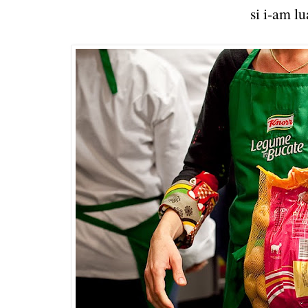
si i-am lu