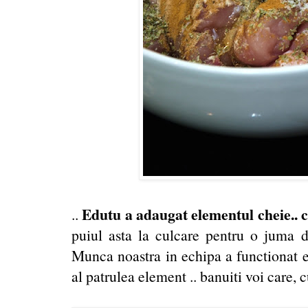
Edutu a adaugat elementul cheie..
..
puiul asta la culcare pentru o juma d
Munca noastra in echipa a functionat ex
al patrulea element .. banuiti voi care, c