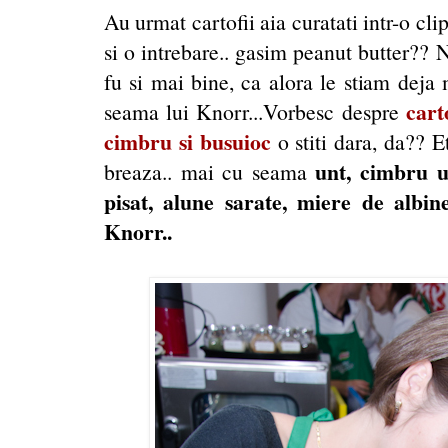
Au urmat cartofii aia curatati intr-o cli
si o intrebare.. gasim peanut butter?? 
fu si mai bine, ca alora le stiam deja
cart
seama lui Knorr...Vorbesc despre
cimbru si busuioc
o stiti dara, da?? E
unt, cimbru u
breaza.. mai cu seama
pisat, alune sarate, miere de albin
Knorr..