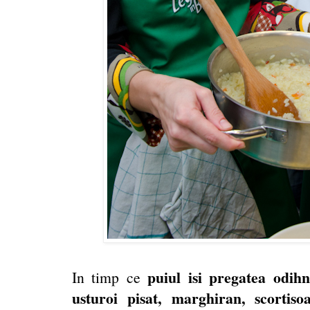
puiul isi pregatea odih
In timp ce
usturoi pisat, marghiran, scortis