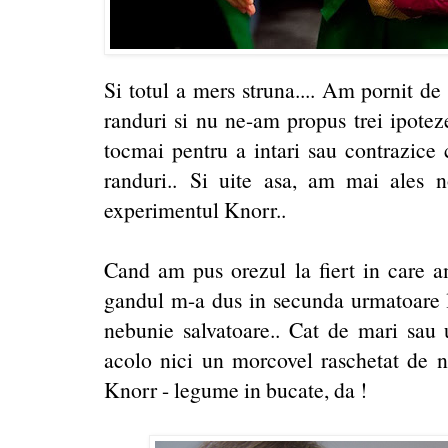
Si totul a mers struna.... Am pornit de
randuri si nu ne-am propus trei ipoteze 
tocmai pentru a intari sau contrazice 
randuri.. Si uite asa, am mai ales n
experimentul Knorr..
Cand am pus orezul la fiert in care a
gandul m-a dus in secunda urmatoare 
nebunie salvatoare.. Cat de mari sau
acolo nici un morcovel raschetat de no
Knorr - legume in bucate, da !