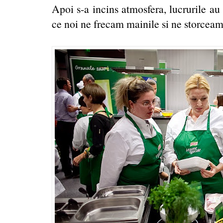
Apoi s-a incins atmosfera, lucrurile au
ce noi ne frecam mainile si ne storceam '