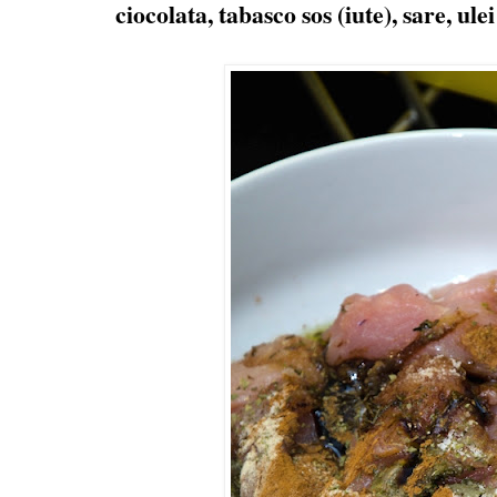
ciocolata, tabasco sos (iute), sare, ule