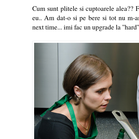
Cum sunt plitele si cuptoarele alea?? F
eu.. Am dat-o si pe bere si tot nu m-a
next time... imi fac un upgrade la ''hard''.