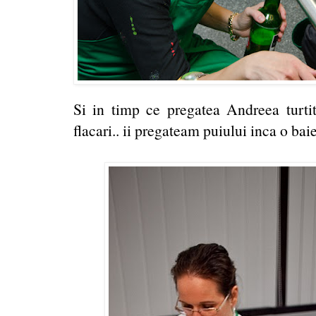
Si in timp ce pregatea Andreea turtit
flacari.. ii pregateam puiului inca o bai