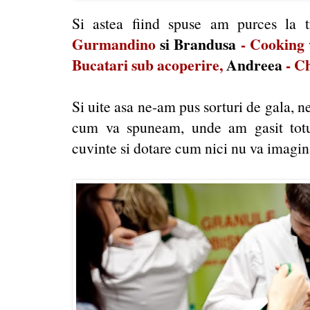
Si astea fiind spuse am purces la
Gurmandino
si Brandusa
-
Cooking 
Bucatari sub acoperire
,
Andreea
-
Ch
Si uite asa ne-am pus sorturi de gala, n
cum va spuneam, unde am gasit totul
cuvinte si dotare cum nici nu va imagin