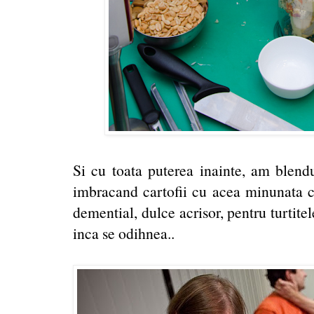
Si cu toata puterea inainte, am blendu
imbracand cartofii cu acea minunata c
demential, dulce acrisor, pentru turtite
inca se odihnea..