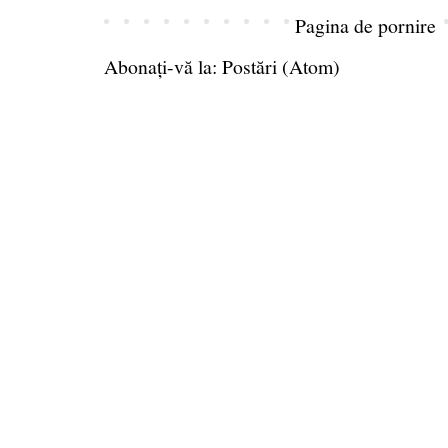
Pagina de pornire
Abonați-vă la:
Postări (Atom)