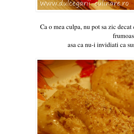
Ca o mea culpa, nu pot sa zic decat c
frumoas
asa ca nu-i invidiati ca s