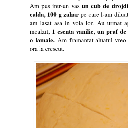
un cub de drojdi
Am pus intr-un vas
calda, 100 g zahar
pe care l-am diluat
am lasat asa in voia lor. Au urmat 
, 1 esenta vanilie, un praf de
incalzit
o lamaie.
Am framantat aluatul vreo 1
ora la crescut.