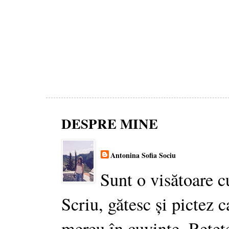
DESPRE MINE
Antonina Sofia Sociu
Sunt o visătoare c
Scriu, gătesc și pictez c
mereu în cuvinte. Rețet