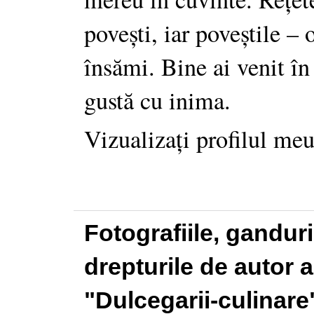
povești, iar poveștile –
însămi. Bine ai venit în
gustă cu inima.
Vizualizați profilul me
Fotografiile, gandur
drepturile de autor a
"Dulcegarii-culinare"