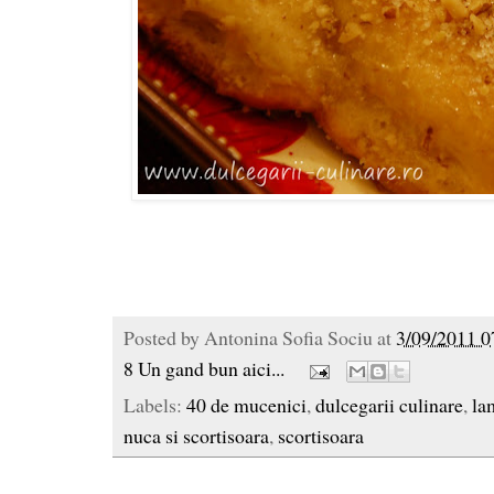
Posted by
Antonina Sofia Sociu
at
3/09/2011 0
8 Un gand bun aici...
Labels:
40 de mucenici
,
dulcegarii culinare
,
la
nuca si scortisoara
,
scortisoara