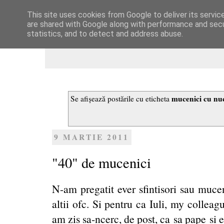
This site uses cookies from Google to deliver its servic
Dulcegarii culinare
are shared with Google along with performance and secur
statistics, and to detect and address abuse.
mucenici cu nuc
Se afișează postările cu eticheta
9 MARTIE 2011
"40" de mucenici
N-am pregatit ever sfintisori sau muce
altii ofc. Si pentru ca Iuli, my
colleag
am zis sa-ncerc, de post, ca sa pape si e