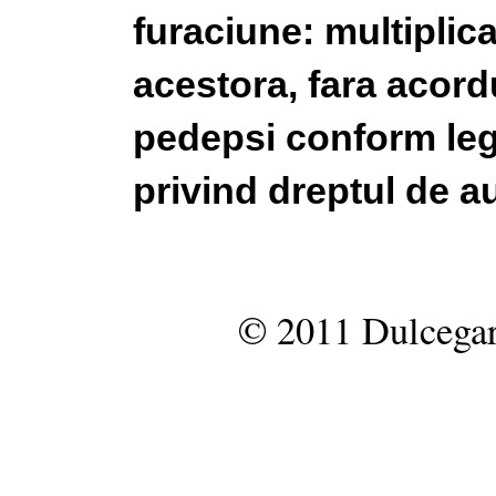
furaciune: multiplic
acestora, fara acordu
pedepsi conform legi
privind dreptul de au
© 2011 Dulcegar