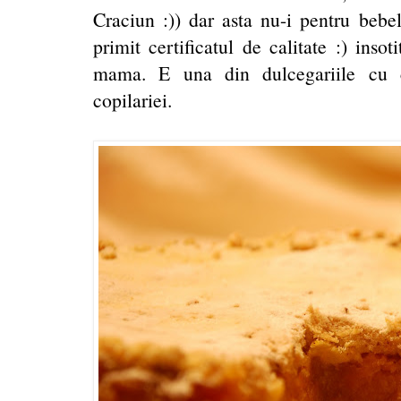
Craciun :)) dar asta nu-i pentru bebe
primit certificatul de calitate :) inso
mama. E una din dulcegariile cu ca
copilariei.