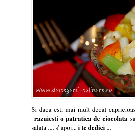
Si daca esti mai mult decat capricioas
razuiesti o patratica de ciocolata
s
i te dedici
salata .... s' apoi...
...