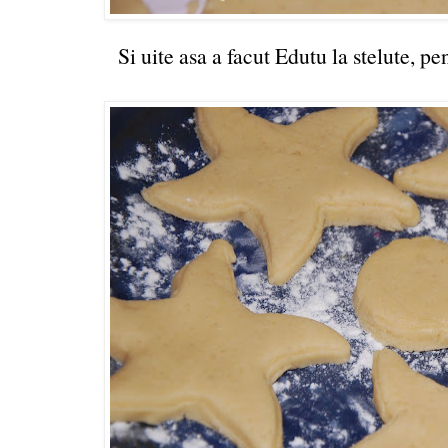
Si uite asa a facut Edutu la stelute, pe