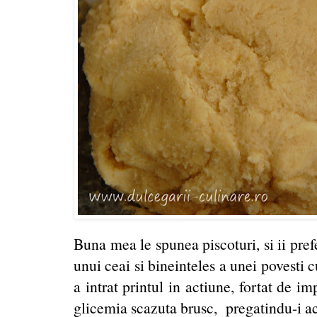
Buna mea le spunea piscoturi, si ii pre
unui ceai si bineinteles a unei povesti c
a intrat printul in actiune, fortat de im
glicemia scazuta brusc, pregatindu-i aces