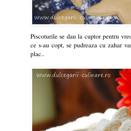
Piscoturile se dau la cuptor pentru vr
ce s-au copt, se pudreaza cu zahar va
plac..