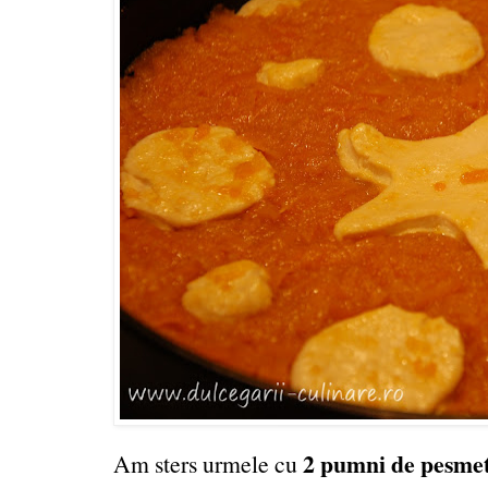
2 pumni de pesme
Am sters urmele cu