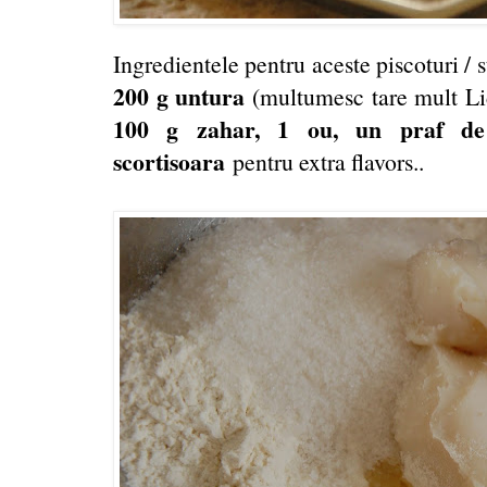
Ingredientele pentru aceste piscoturi / s
200 g untura
(multumesc tare mult Lid
100 g zahar, 1 ou, un praf d
scortisoara
pentru extra flavors..