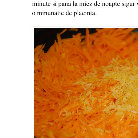
minute si pana la miez de noapte sigur v
o minunatie de placinta.