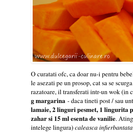
O curatati ofc, ca doar nu-i pentru bebelu
le asezati pe un prosop, cat sa se scurg
razatoare, il transferati intr-un wok (in 
g margarina
- daca tineti post / sau unt
lamaie, 2 linguri pesmet, 1 lingurita p
zahar si 15 ml esenta de vanilie
. Ating
intelege lingura)
caleasca infierbantata