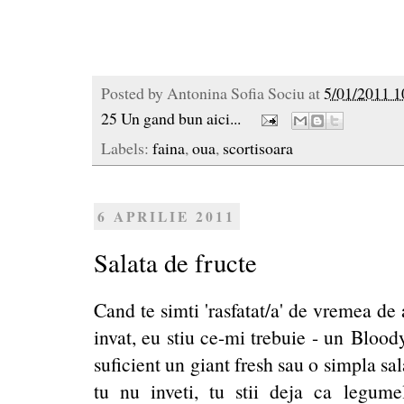
Posted by
Antonina Sofia Sociu
at
5/01/2011 1
25 Un gand bun aici...
Labels:
faina
,
oua
,
scortisoara
6 APRILIE 2011
Salata de fructe
Cand te simti 'rasfatat/a' de vremea de 
invat, eu stiu ce-mi trebuie - un Bloo
suficient un giant fresh sau o simpla sa
tu nu inveti, tu stii deja ca legumele