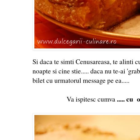
Si daca te simti Cenusareasa, te alinti c
noapte si cine stie..... daca nu te-ai 'gr
bilet cu urmatorul message pe ea.....
..... cu 
Va ispitesc cumva