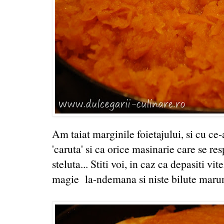
Am taiat marginile foietajului, si cu ce-
'caruta' si ca orice masinarie care se re
steluta... Stiti voi, in caz ca depasiti vi
magie la-ndemana si niste bilute marunt