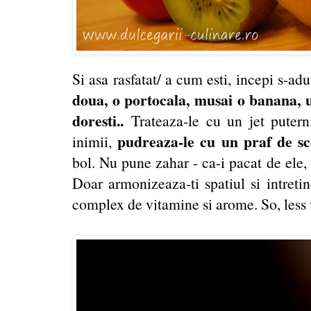
Si asa rasfatat/ a cum esti, incepi s-adu
doua, o portocala, musai o banana, un
doresti..
Trateaza-le cu un jet putern
pudreaza-le cu un praf de sc
inimii,
bol. Nu pune zahar - ca-i pacat de ele, 
Doar armonizeaza-ti spatiul si intretin
complex de vitamine si arome. So, less w