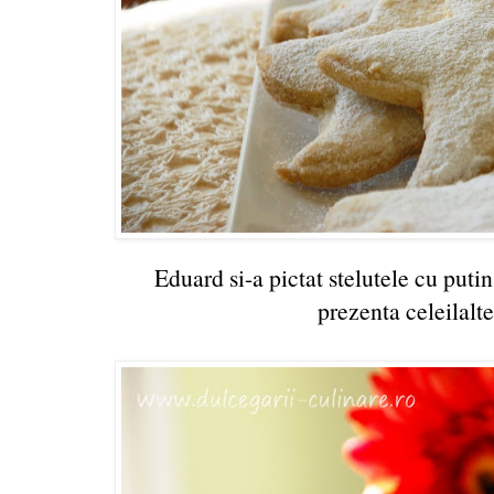
Eduard si-a pictat stelutele cu puti
prezenta celeilalte