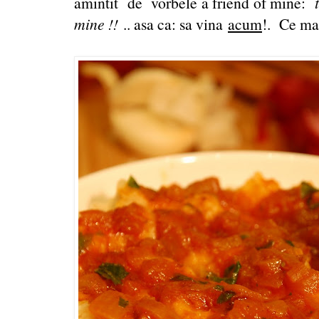
amintit de vorbele a friend of mine:
mine !!
.. asa ca: sa vina
acum
!. Ce ma