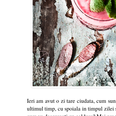
Ieri am avut o zi tare ciudata, cum su
ultimul timp, cu spoiala in timpul zilei 