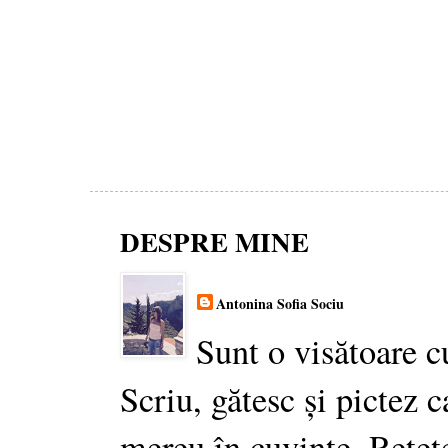
DESPRE MINE
Antonina Sofia Sociu
Sunt o visătoare c
Scriu, gătesc și pictez c
mereu în cuvinte. Rețet