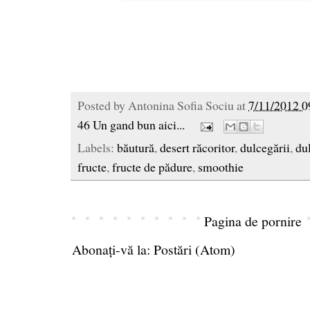
Posted by
Antonina Sofia Sociu
at
7/11/2012 0
46 Un gand bun aici...
Labels:
băutură
,
desert răcoritor
,
dulcegării
,
dul
fructe
,
fructe de pădure
,
smoothie
Pagina de pornire
Abonați-vă la:
Postări (Atom)