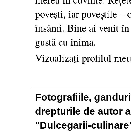
povești, iar poveștile –
însămi. Bine ai venit în
gustă cu inima.
Vizualizați profilul me
Fotografiile, gandur
drepturile de autor a
"Dulcegarii-culinare"