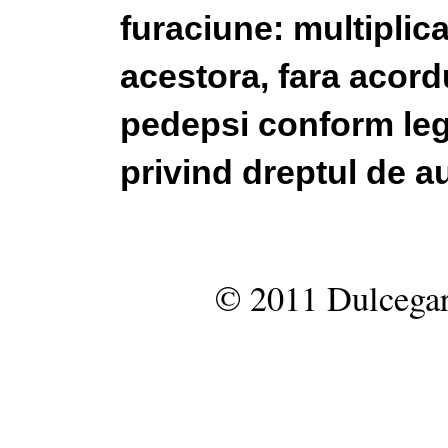
furaciune: multiplic
acestora, fara acordu
pedepsi conform legi
privind dreptul de au
© 2011 Dulcegar