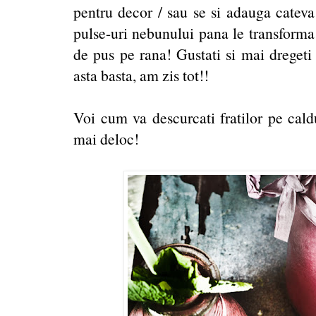
pentru decor / sau se si adauga cateva 
pulse-uri nebunului pana le transforma
de pus pe rana! Gustati si mai dregeti
asta basta, am zis tot!!
Voi cum va descurcati fratilor pe cald
mai deloc!