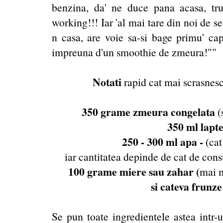
benzina, da' ne duce pana acasa, tru
working!!! Iar 'al mai tare din noi de s
n casa, are voie sa-si bage primu' ca
impreuna d'un smoothie de zmeura!""
Notati
rapid cat mai scrasnesc
350 grame zmeura congelata
(
350 ml lapte
250 - 300 ml apa -
(cat
iar cantitatea depinde de cat de const
100 grame miere sau zahar (
mai m
si cateva frunz
Se pun toate ingredientele astea intr-