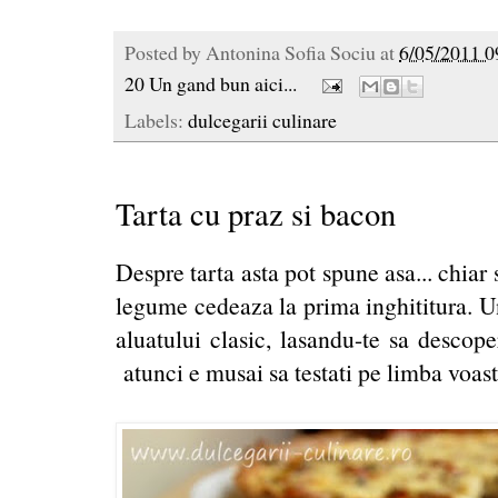
Posted by
Antonina Sofia Sociu
at
6/05/2011 0
20 Un gand bun aici...
Labels:
dulcegarii culinare
Tarta cu praz si bacon
Despre tarta asta pot spune asa... chiar
legume cedeaza la prima inghititura. Un
aluatului clasic, lasandu-te sa descop
atunci e musai sa testati pe limba voast