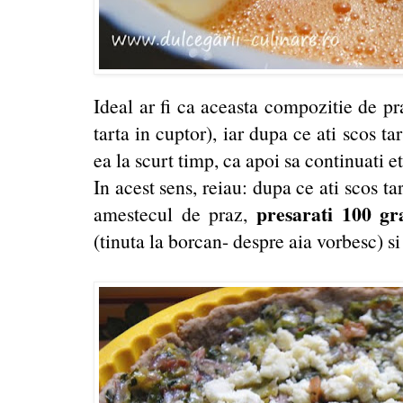
Ideal ar fi ca aceasta compozitie de pra
tarta in cuptor), iar dupa ce ati scos ta
ea la scurt timp, ca apoi sa continuati e
In acest sens, reiau: dupa ce ati scos ta
presarati 100 g
amestecul de praz,
(tinuta la borcan- despre aia vorbesc) s