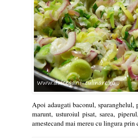
Apoi adaugati baconul, sparanghelul, pa
marunt, usturoiul pisat, sarea, piperu
amestecand mai mereu cu lingura prin co