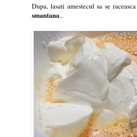
Dupa, lasati amestecul sa se raceasc
smantana
..