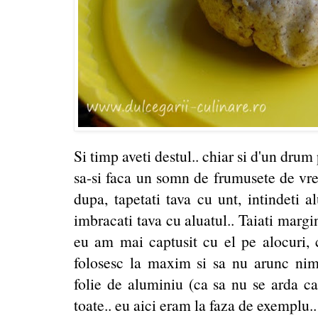
Si timp aveti destul.. chiar si d'un drum
sa-si faca un somn de frumusete de vreo
dupa, tapetati tava cu unt, intindeti a
imbracati tava cu aluatul.. Taiati margin
eu am mai captusit cu el pe alocuri, c
folosesc la maxim si sa nu arunc nimic
folie de aluminiu (ca sa nu se arda can
toate.. eu aici eram la faza de exemplu.. 