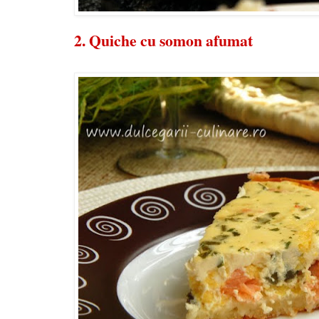
2.
Quiche cu somon afumat