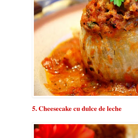
5.
Cheesecake cu dulce de leche