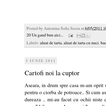
Posted by
Antonina Sofia Sociu
at
6/05/2011 1
20 Un gand bun aici...
Labels:
aluat de tarta
,
aluat de tarta cu nuci
,
ba
3 IUNIE 2011
Cartofi noi la cuptor
Aseara, in drum spre casa m-am oprit 
pentru o ciorba de potroace.. Si cum ast
dureaza .. mi-au facut cu ochii niste 