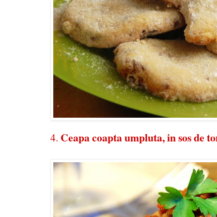
Ceapa coapta umpluta, in sos de t
4.