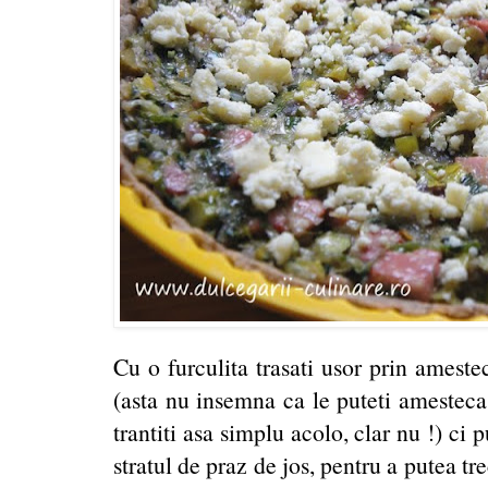
Cu o furculita trasati usor prin ameste
(asta nu insemna ca le puteti amesteca 
trantiti asa simplu acolo, clar nu !) ci p
stratul de praz de jos, pentru a putea tr