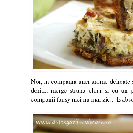
Noi, in compania unei arome delicate s
doriti.. merge struna chiar si cu un 
companii fansy nici nu mai zic.. E absol