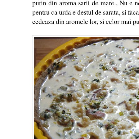
putin din aroma sarii de mare.. Nu e n
pentru ca urda e destul de sarata, si fac
cedeaza din aromele lor, si celor mai put