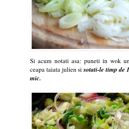
Si acum notati asa: puneti in wok untu
sotati-le timp de 
ceapa taiata julien si
mic.