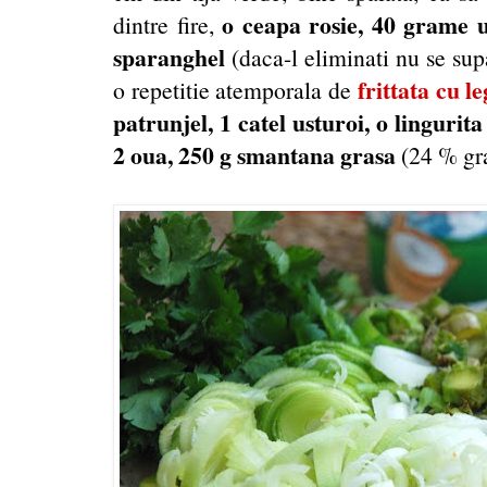
o ceapa rosie, 40 grame 
dintre fire,
sparanghel
(daca-l eliminati nu se su
frittata cu 
o repetitie atemporala de
patrunjel, 1 catel usturoi, o lingurit
2 oua, 250 g smantana grasa
(24 % gra