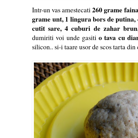
260 grame faina
Intr-un vas amestecati
grame unt, 1 lingura bors de putina,
cutit sare, 4 cuburi de zahar brun
o tava cu di
dumiriti voi unde gasiti
silicon.. si-i taare usor de scos tarta din 