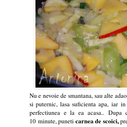
Nu e nevoie de smantana, sau alte adaos
si puternic, lasa suficienta apa, iar 
perfectiunea e la ea acasa.. Dupa 
carnea de scoici,
10 minute, puneti
pre