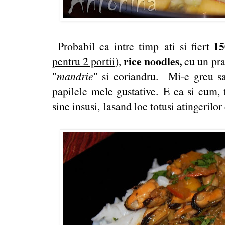
15
Probabil ca intre timp ati si fiert
rice noodles,
pentru 2 portii
),
cu un pra
"
mandrie
" si coriandru. Mi-e greu sa
papilele mele gustative. E ca si cum, 
sine insusi, lasand loc totusi atingerilor