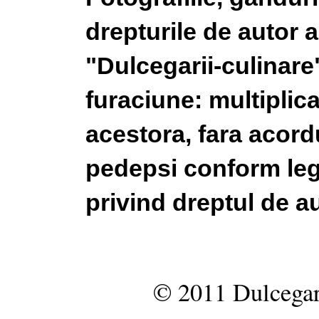
drepturile de autor a
"Dulcegarii-culinare"
furaciune: multiplic
acestora, fara acordu
pedepsi conform legi
privind dreptul de au
© 2011 Dulcegar