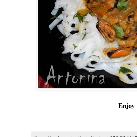
Enjoy 