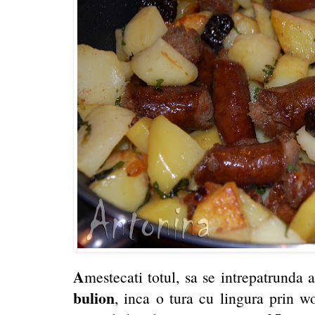
A
mestecati totul, sa se intrepatrunda
bulion
, inca o tura cu lingura prin wo