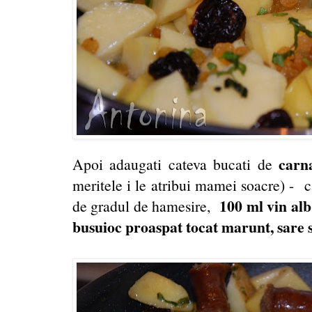
carn
Apoi adaugati cateva bucati de
meritele i le atribui mamei soacre) -
c
100 ml vin alb,
de gradul de hamesire,
busuioc proaspat tocat marunt, sare 