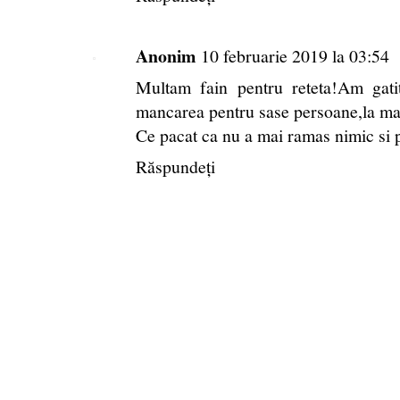
Anonim
10 februarie 2019 la 03:54
Multam fain pentru reteta!Am gati
mancarea pentru sase persoane,la mas
Ce pacat ca nu a mai ramas nimic si 
Răspundeți