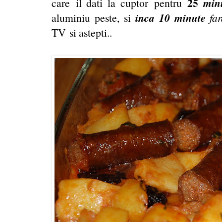
25
minu
care il dati la cuptor pentru
inca 10 minute
aluminiu peste, si
fa
TV si astepti..