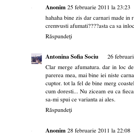
Anonim
25 februarie 2011 la 23:23
hahaha bine zis dar carnari made in 
cremvusti afumati????asta ca sa inlocu
Răspundeți
Antonina Sofia Sociu
26 februar
Clar merge afumatura. dar in loc de
parerea mea, mai bine iei niste carna
cuptor. tot la fel de bine merg coastel
cum doresti... Nu ziceam eu ca fiecar
sa-mi spui ce varianta ai ales.
Răspundeți
Anonim
28 februarie 2011 la 22:08