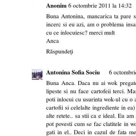
Anonim
6 octombrie 2011 la 14:32
Buna Antonina, mancarica ta pare s
incerc si eu azi, am o problema in
cu ce inlocuiesc? merci mult
Anca
Răspundeți
Antonina Sofia Sociu
6 octombri
Buna Anca. Daca nu ai wok pregates
lipeste si nu face cartofeii terci. Ma
poti inlocui cu usurinta wok-ul cu o a
cartofii si celelalte ingrediente in ea)
alte retete.. sa stii ca e ideal. Eu am
pot povesti cum se fac clatitele in wo
gati in el.. Deci in cazul de fata me