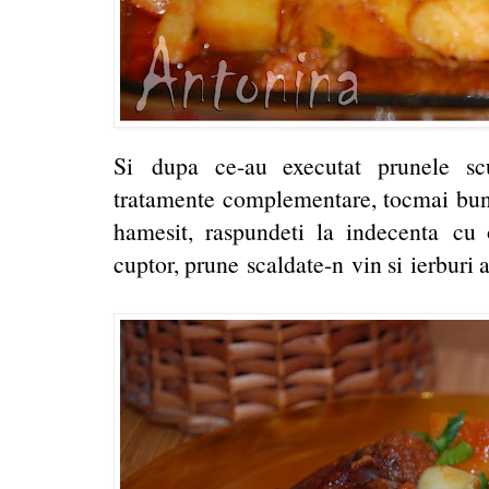
Si dupa ce-au executat prunele sc
tratamente complementare, tocmai bune 
hamesit, raspundeti la indecenta cu o
cuptor, prune scaldate-n vin si ierburi ar