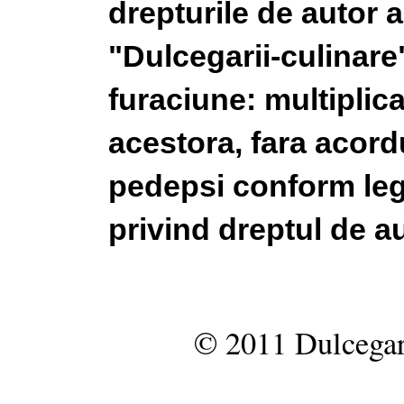
drepturile de autor a
"Dulcegarii-culinare"
furaciune: multiplic
acestora, fara acordu
pedepsi conform legi
privind dreptul de au
© 2011 Dulcegar