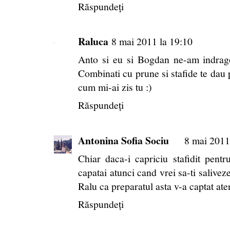
Răspundeți
Raluca
8 mai 2011 la 19:10
Anto si eu si Bogdan ne-am indragos
Combinati cu prune si stafide te dau
cum mi-ai zis tu :)
Răspundeți
Antonina Sofia Sociu
8 mai 2011
Chiar daca-i capriciu stafidit pent
capatai atunci cand vrei sa-ti salivez
Ralu ca preparatul asta v-a captat ate
Răspundeți