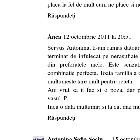
placa la fel de mult cum ne place si n
Răspundeți
Anca
12 octombrie 2011 la 20:51
Servus Antonina, ti-am ramas datoar
terminat de infulecat pe nerasuflat
din preferatele mele. Este senza
combinatie perfecta. Toata familia a d
multumeste tare mult pentru reteta.
Am vrut sa ii fac si o poza, dar 
vasul.:P
Inca o data multumiri si la cat mai mu
Răspundeți
Antonina Sofia Sociu
15 octombr