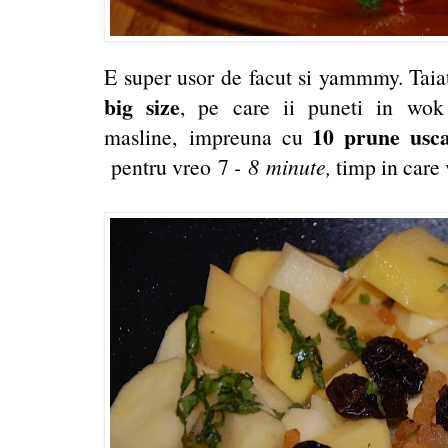
E super usor de facut si yammmy. Taia
big size
, pe care ii puneti in wok
10 prune usca
masline, impreuna cu
pentru vreo 7
- 8 minute,
timp in care 