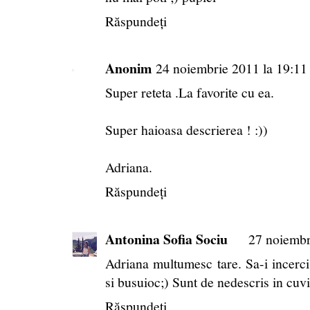
Răspundeți
Anonim
24 noiembrie 2011 la 19:11
Super reteta .La favorite cu ea.
Super haioasa descrierea ! :))
Adriana.
Răspundeți
Antonina Sofia Sociu
27 noiembr
Adriana multumesc tare. Sa-i incerci
si busuioc;) Sunt de nedescris in cuvi
Răspundeți