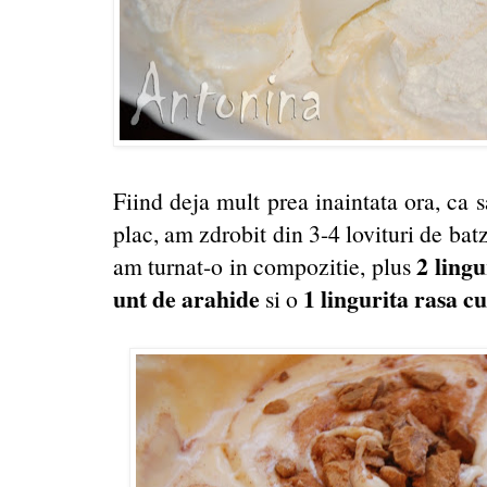
Fiind deja mult prea inaintata ora, ca 
plac, am zdrobit din 3-4 lovituri de bat
2 ling
am turnat-o in compozitie, plus
unt de arahide
1 lingurita rasa c
si o