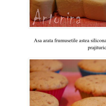
Asa arata frumusetile astea silicona
prajituri