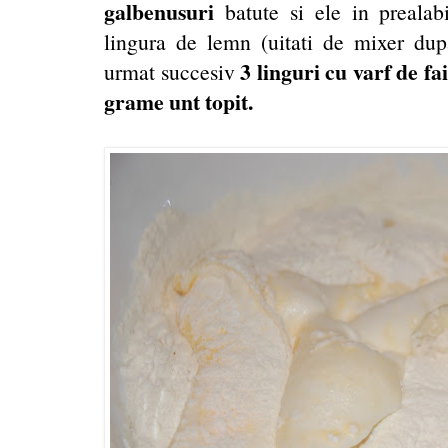
galbenusuri
batute si ele in prealab
lingura de lemn (uitati de mixer dup
3 linguri cu varf de fa
urmat succesiv
grame unt topit.