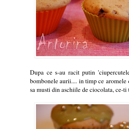
Dupa ce s-au racit putin 'ciupercutel
bombonele aurii.... in timp ce aromele d
sa musti din aschiile de ciocolata, ce-ti 