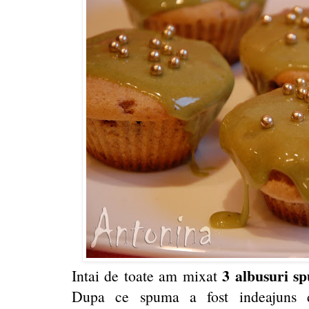
3 albusuri s
Intai de toate am mixat
Dupa ce spuma a fost indeajuns 