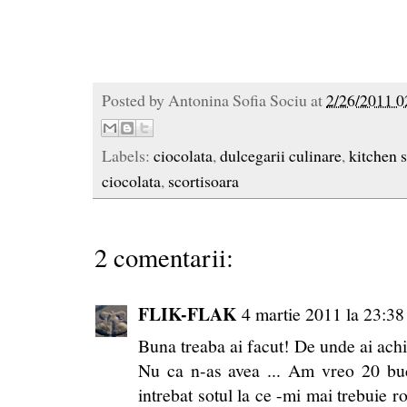
Posted by
Antonina Sofia Sociu
at
2/26/2011 0
Labels:
ciocolata
,
dulcegarii culinare
,
kitchen 
ciocolata
,
scortisoara
2 comentarii:
FLIK-FLAK
4 martie 2011 la 23:38
Buna treaba ai facut! De unde ai achizi
Nu ca n-as avea ... Am vreo 20 buc.
intrebat sotul la ce -mi mai trebuie r