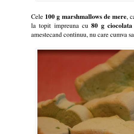
100 g
marshmallows de mere
Cele
, 
80 g ciocolat
la topit impreuna cu
amestecand continuu, nu care cumva s