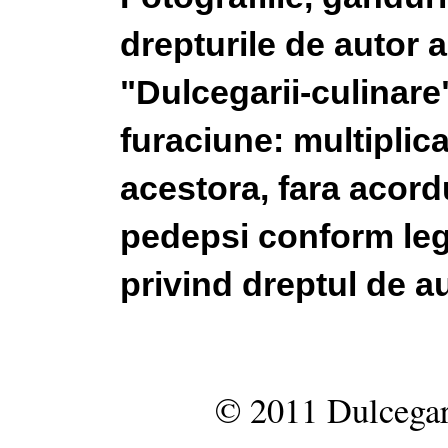
drepturile de autor a
"Dulcegarii-culinare"
furaciune: multiplic
acestora, fara acordu
pedepsi conform legi
privind dreptul de au
© 2011 Dulcegar