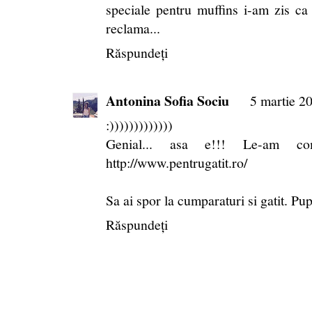
speciale pentru muffins i-am zis ca
reclama...
Răspundeți
Antonina Sofia Sociu
5 martie 2
:)))))))))))))
Genial... asa e!!! Le-am co
http://www.pentrugatit.ro/
Sa ai spor la cumparaturi si gatit. Pup
Răspundeți