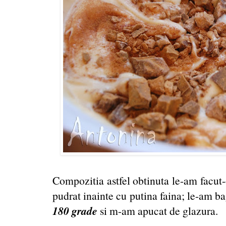
Compozitia astfel obtinuta le-am facut-
pudrat inainte cu putina faina; le-am b
180 grade
si m-am apucat de glazura.