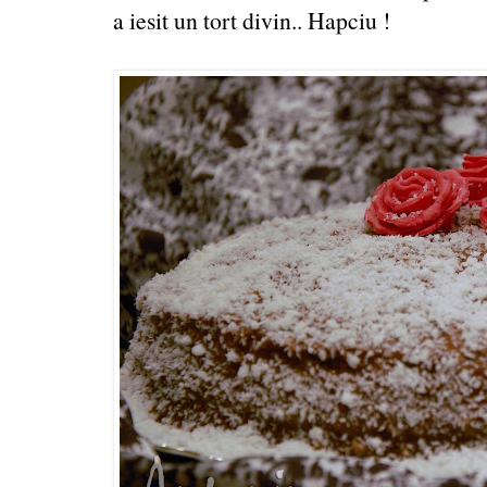
a iesit un tort divin.. Hapciu !