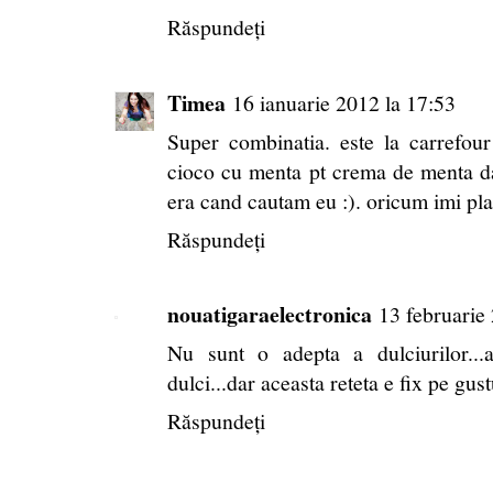
Răspundeți
Timea
16 ianuarie 2012 la 17:53
Super combinatia. este la carrefou
cioco cu menta pt crema de menta da
era cand cautam eu :). oricum imi pla
Răspundeți
nouatigaraelectronica
13 februarie
Nu sunt o adepta a dulciurilor...
dulci...dar aceasta reteta e fix pe gu
Răspundeți