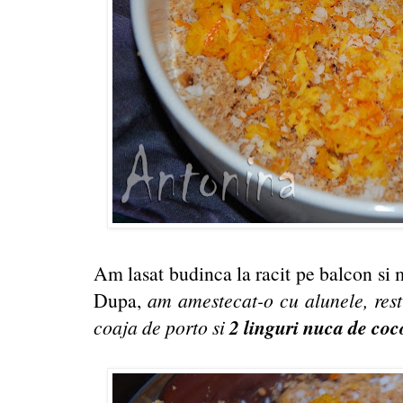
Am lasat budinca la racit pe balcon si
Dupa,
am amestecat-o cu alunele, rest
2 linguri nuca de coc
coaja de porto si