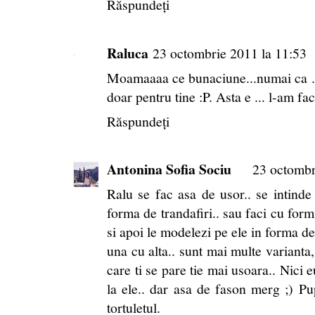
Răspundeți
Raluca
23 octombrie 2011 la 11:53
Moamaaaa ce bunaciune...numai ca ... tr
doar pentru tine :P. Asta e ... l-am fac
Răspundeți
Antonina Sofia Sociu
23 octombr
Ralu se fac asa de usor.. se intinde 
forma de trandafiri.. sau faci cu form
si apoi le modelezi pe ele in forma de
una cu alta.. sunt mai multe varianta,
care ti se pare tie mai usoara.. Nici 
la ele.. dar asa de fason merg ;) P
tortuletul.