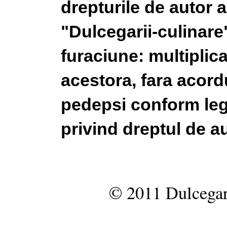
drepturile de autor a
"Dulcegarii-culinare"
furaciune: multiplic
acestora, fara acordu
pedepsi conform legi
privind dreptul de au
© 2011 Dulcegar