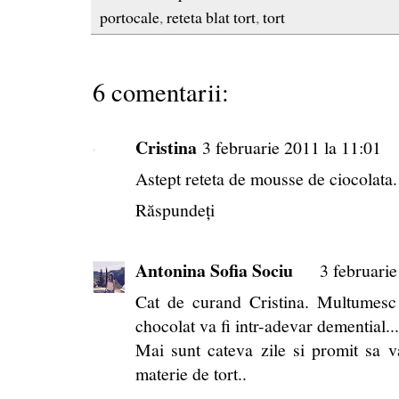
portocale
,
reteta blat tort
,
tort
6 comentarii:
Cristina
3 februarie 2011 la 11:01
Astept reteta de mousse de ciocolata. 
Răspundeți
Antonina Sofia Sociu
3 februarie
Cat de curand Cristina. Multumes
chocolat va fi intr-adevar demential..
Mai sunt cateva zile si promit sa v
materie de tort..