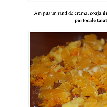
, coaja d
Am pus un rand de crema
portocale taiat