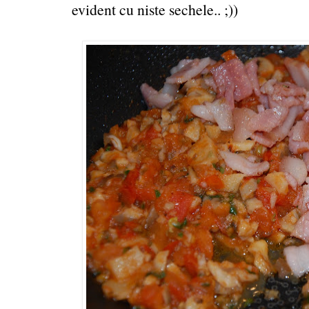
evident cu niste sechele.. ;))