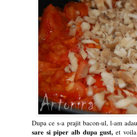
Dupa ce s-a prajit bacon-ul, l-am ada
sare si piper alb dupa gust,
et voila