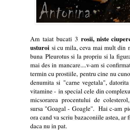
rosii, niste ciuper
Am taiat bucati 3
usturoi
si cu mila, ceva mai mult din 
buna Pleurotus si la propriu si la figur
mai des in mancare....v-am si confirmat 
termin cu prostiile, pentru cine nu cuno
denumita si "carne vegetala", datorita 
vitamine - in special cele din complexu
micsorarea procentului de colesterol,
sursa "Goagal - Goagle''. Hai c-am pic
ora cand va scriu bazaconiile astea, ar 
daca nu in pat.