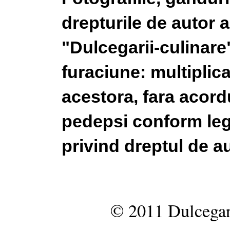
drepturile de autor a
"Dulcegarii-culinare"
furaciune: multiplic
acestora, fara acordu
pedepsi conform legi
privind dreptul de au
© 2011 Dulcegar