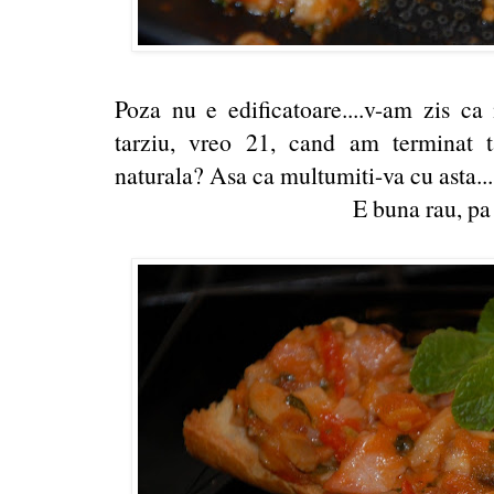
Poza nu e edificatoare....v-am zis ca 
tarziu, vreo 21, cand am terminat 
naturala? Asa ca multumiti-va cu asta...
E buna rau, pa