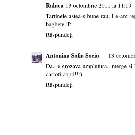
Raluca
13 octombrie 2011 la 11:19
Tartinele astea-s bune rau. Le-am rep
baghete :P.
Răspundeți
Antonina Sofia Sociu
13 octombr
Da.. e grozava umplutura.. merge si l
cartofi copti!!;)
Răspundeți