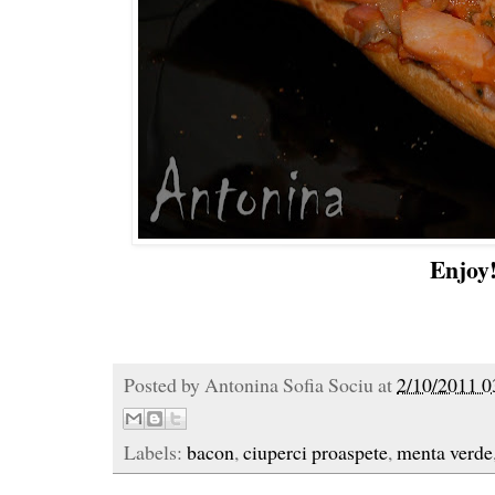
Enjoy
Posted by
Antonina Sofia Sociu
at
2/10/2011 0
Labels:
bacon
,
ciuperci proaspete
,
menta verde