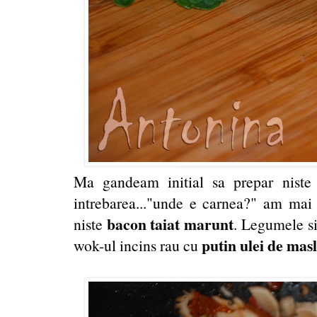
Ma gandeam initial sa prepar niste
intrebarea..."unde e carnea?" am mai 
bacon taiat marunt
niste
. Legumele s
putin ulei de masl
wok-ul incins rau cu