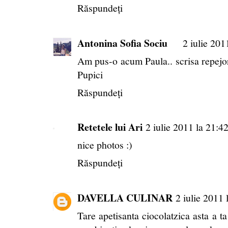
Răspundeți
Antonina Sofia Sociu
2 iulie 201
Am pus-o acum Paula.. scrisa repejor
Pupici
Răspundeți
Retetele lui Ari
2 iulie 2011 la 21:4
nice photos :)
Răspundeți
DAVELLA CULINAR
2 iulie 2011 
Tare apetisanta ciocolatzica asta a t