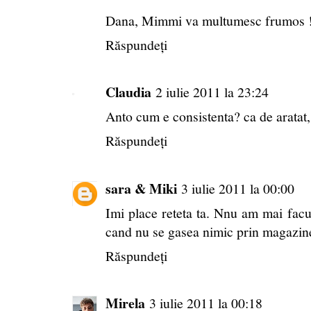
Dana, Mimmi va multumesc frumos !
Răspundeți
Claudia
2 iulie 2011 la 23:24
Anto cum e consistenta? ca de aratat,
Răspundeți
sara & Miki
3 iulie 2011 la 00:00
Imi place reteta ta. Nnu am mai facu
cand nu se gasea nimic prin magazine
Răspundeți
Mirela
3 iulie 2011 la 00:18