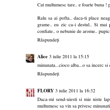
Cat multumesc tare.. e foarte buna ! 
Ralu sa ai pofta.. daca-ti place nea
grame.. eu zic ca-i destul.. Si mai p
confiate.. o nebunie de arome.. pupic
Răspundeți
Alice
3 iulie 2011 la 15:15
minunata...cioco alba...o sa incerc si 
Răspundeți
FLORY
3 iulie 2011 la 16:32
Daca-mi send-uiesti si mie niste lapte
multumesc sa vin sa privesc minunatia