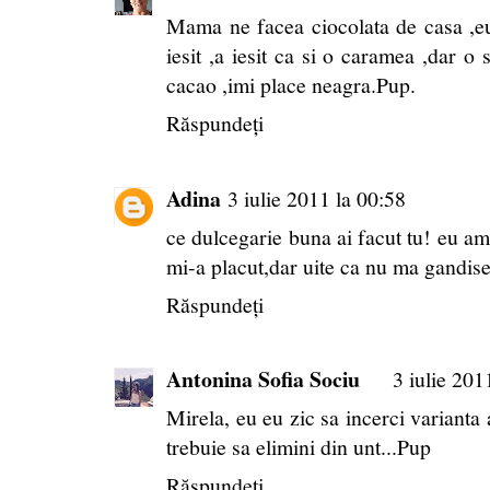
Mama ne facea ciocolata de casa ,eu
iesit ,a iesit ca si o caramea ,dar o 
cacao ,imi place neagra.Pup.
Răspundeți
Adina
3 iulie 2011 la 00:58
ce dulcegarie buna ai facut tu! eu am 
mi-a placut,dar uite ca nu ma gandise
Răspundeți
Antonina Sofia Sociu
3 iulie 201
Mirela, eu eu zic sa incerci varianta 
trebuie sa elimini din unt...Pup
Răspundeți