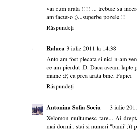
vai cum arata !!!! ... trebuie sa ince
am facut-o ;)...superbe pozele !!
Răspundeți
Raluca
3 iulie 2011 la 14:38
Anto am fost plecata si nici n-am ven
ce am pierdut :D. Daca aveam lapte 
maine :P, ca prea arata bine. Pupici
Răspundeți
Antonina Sofia Sociu
3 iulie 201
Xelomon multumesc tare... Ai drept
mai dormi.. stai si numeri "banii";)) 