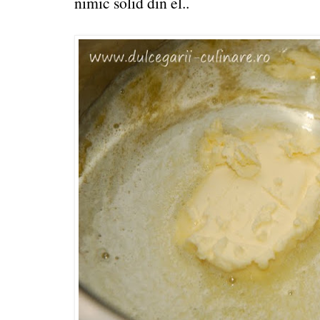
nimic solid din el..