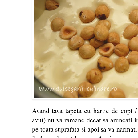
Avand tava tapeta cu hartie de copt /
avut) nu va ramane decat sa aruncati in
pe toata suprafata si apoi sa va-narmat