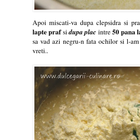
Apoi miscati-va dupa clepsidra si pra
lapte praf
dupa plac
50 pana 
si
intre
sa vad azi negru-n fata ochilor si l-am 
vreti..