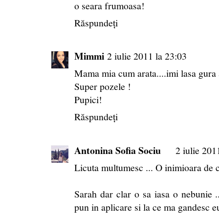
o seara frumoasa!
Răspundeți
Mimmi
2 iulie 2011 la 23:03
Mama mia cum arata....imi lasa gura 
Super pozele !
Pupici!
Răspundeți
Antonina Sofia Sociu
2 iulie 201
Licuta multumesc ... O inimioara de ci
Sarah dar clar o sa iasa o nebunie .
pun in aplicare si la ce ma gandesc eu