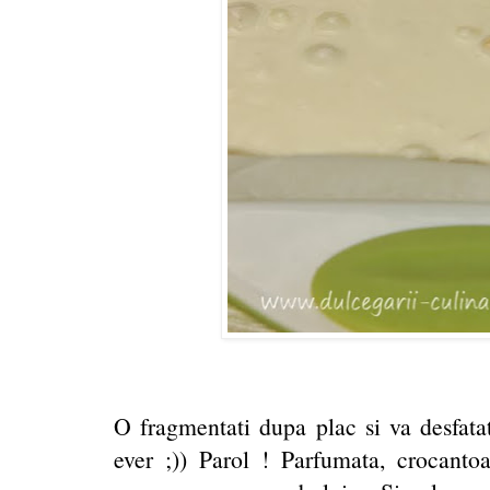
O fragmentati dupa plac si va desfatat
ever ;)) Parol ! Parfumata, crocanto