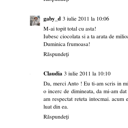
gaby_d
3 iulie 2011 la 10:06
M-ai topit total cu asta!
Iubesc ciocolata si a ta arata de mili
Duminica frumoasa!
Răspundeți
Claudia
3 iulie 2011 la 10:10
Da, merci Anto ! Eu ti-am scris in 
o incerc de dimineata, da mi-am dat
am respectat reteta intocmai. acum e 
luat din ea.
Răspundeți