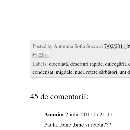
Posted by
Antonina Sofia Sociu
at
7/02/2011 0
Labels:
ciocolată
,
deserturi rapide
,
dulcegării
,
condensat
,
migdale
,
nuci
,
rețete sărbători
,
unt 
45 de comentarii:
Anonim
2 iulie 2011 la 21:11
Paula...bine ,bine si reteta???