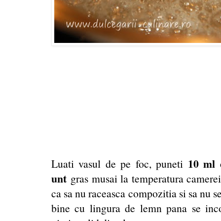
10 ml 
Luati vasul de pe foc, puneti
unt
gras musai la temperatura camerei 
ca sa nu raceasca compozitia si sa nu s
bine cu lingura de lemn pana se inc