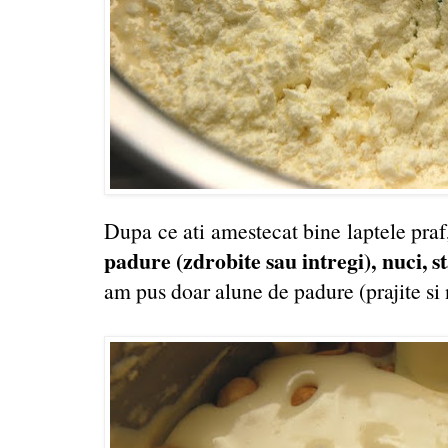
Dupa ce ati amestecat bine laptele praf
padure (zdrobite sau intregi), nuci, st
am pus doar alune de padure (prajite si 