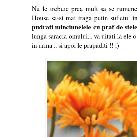
Nu le trebuie prea mult sa se rumeneas
House sa-si mai traga putin sufletul in
pudrati minciunelele cu praf de stele
lunga saracia omului... va uitati la ele 
in urma .. si apoi le prapaditi !! ;)