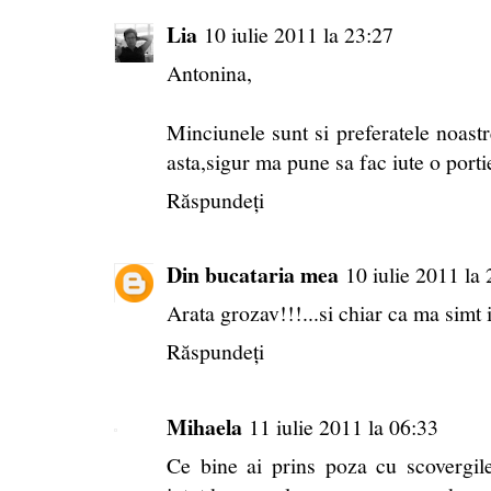
Lia
10 iulie 2011 la 23:27
Antonina,
Minciunele sunt si preferatele noas
asta,sigur ma pune sa fac iute o portie
Răspundeți
Din bucataria mea
10 iulie 2011 la
Arata grozav!!!...si chiar ca ma simt i
Răspundeți
Mihaela
11 iulie 2011 la 06:33
Ce bine ai prins poza cu scovergi