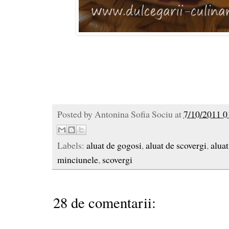
Posted by
Antonina Sofia Sociu
at
7/10/2011 0
Labels:
aluat de gogosi
,
aluat de scovergi
,
aluat
minciunele
,
scovergi
28 de comentarii: