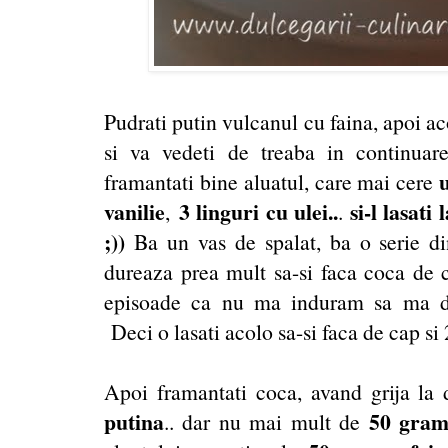
Pudrati putin vulcanul cu faina, apoi ac
si va vedeti de treaba in continuare
framantati bine aluatul, care mai cere
vanilie
3 linguri cu ulei..
si-l lasati
,
.
;))
Ba un vas de spalat, ba o serie di
dureaza prea mult sa-si faca coca de c
episoade ca nu ma induram sa ma de
Deci o lasati acolo sa-si faca de cap si 
Apoi framantati coca, avand grija la d
putina
50 gra
.. dar nu mai mult de