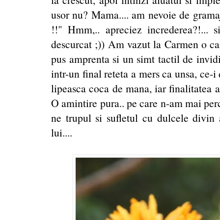
usor nu? Mama.... am nevoie de gramaje
!!" Hmm,.. apreciez increderea?!...
descurcat ;)) Am vazut la Carmen o ca
pus amprenta si un simt tactil de invidi
intr-un final reteta a mers ca unsa, ce-i
lipeasca coca de mana, iar finalitatea a
O amintire pura.. pe care n-am mai perc
ne trupul si sufletul cu dulcele divin 
lui....