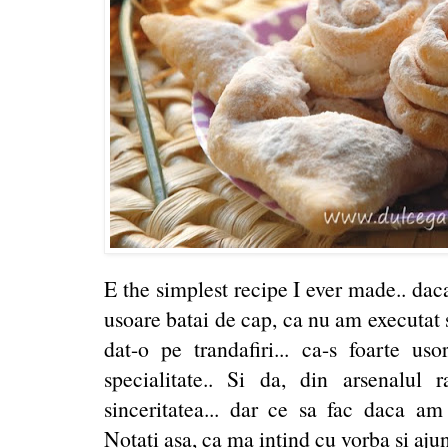
E the simplest recipe I ever made.. dac
usoare batai de cap, ca nu am executat 
dat-o pe trandafiri... ca-s foarte us
specialitate.. Si da, din arsenalul 
sinceritatea... dar ce sa fac daca am
Notati asa, ca ma intind cu vorba si aj