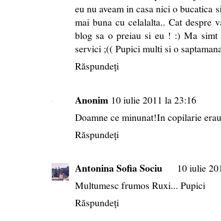
eu nu aveam in casa nici o bucatica si 
mai buna cu celalalta.. Cat despre var
blog sa o preiau si eu ! :) Ma simt
servici ;(( Pupici multi si o saptaman
Răspundeți
Anonim
10 iulie 2011 la 23:16
Doamne ce minunat!In copilarie erau
Răspundeți
Antonina Sofia Sociu
10 iulie 20
Multumesc frumos Ruxi... Pupici
Răspundeți