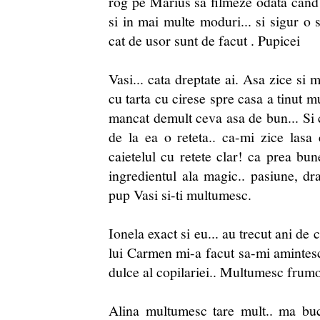
rog pe Marius sa filmeze odata cand ii
si in mai multe moduri... si sigur o 
cat de usor sunt de facut . Pupicei
Vasi... cata dreptate ai. Asa zice si
cu tarta cu cirese spre casa a tinut 
mancat demult ceva asa de bun... Si 
de la ea o reteta.. ca-mi zice lasa
caietelul cu retete clar! ca prea bu
ingredientul ala magic.. pasiune, dr
pup Vasi si-ti multumesc.
Ionela exact si eu... au trecut ani de
lui Carmen mi-a facut sa-mi amintesc
dulce al copilariei.. Multumesc frumo
Alina multumesc tare mult.. ma bucu