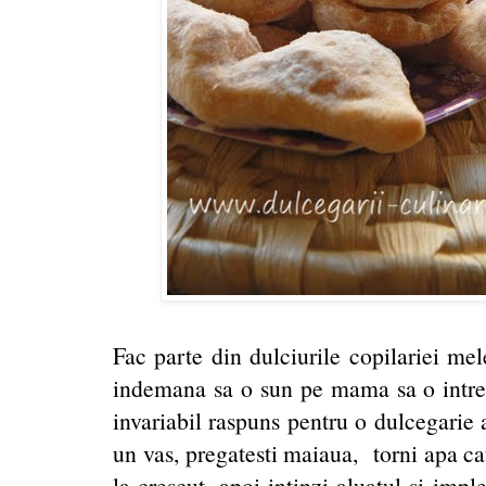
Fac parte din dulciurile copilariei mel
indemana sa o sun pe mama sa o intreb 
invariabil raspuns pentru o dulcegarie a
un vas, pregatesti maiaua, torni apa cat
la crescut, apoi intinzi aluatul si impl