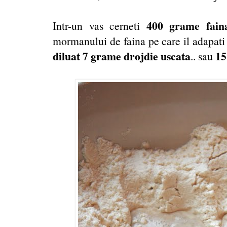
400 grame fai
Intr-un vas cerneti
mormanului de faina pe care il adapat
diluat 7 grame drojdie uscata
15
.. sau