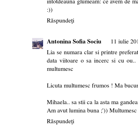
intotdeauna glumeam: ce avem de man
:))
Răspundeți
Antonina Sofia Sociu
11 iulie 20
Lia se numara clar si printre preferat
data viitoare o sa incerc si cu ou.. 
multumesc
Licuta multumesc frumos ! Ma bucur c
Mihaela.. sa stii ca la asta ma gandea
Am avut lumina buna ;')) Multumesc 
Răspundeți