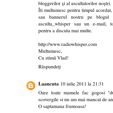
bloggerilor şi al ascultatorilor noştri.
Îti multumesc pentru timpul acordat, 
sau bannerul nostru pe blogul
asculta_whisper sau un e-mail, t
pentru a discuta mai multe.
http://www.radiowhisper.com
Multumesc,
Cu stimă Vlad!
Răspundeți
Laancuta
10 iulie 2011 la 21:31
Oare toate mamele fac gogosi "d
scovergile si nu am mai mancat de an
O saptamana frumoasa!