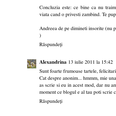
Concluzia este: ce bine ca nu traim
viata cand o privesti zambind. Te pup
Andreea de pe dimineti insorite (nu po
)
Răspundeți
Alexandrina
13 iulie 2011 la 15:42
Sunt foarte frumoase tartele, felicitari
Cat despre anonim... hmmm, mie una im
as scrie si eu in acest mod, dar nu am
moment ce blogul e al tau poti scrie 
Răspundeți