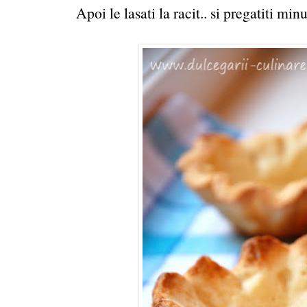
Apoi le lasati la racit.. si pregatiti mi