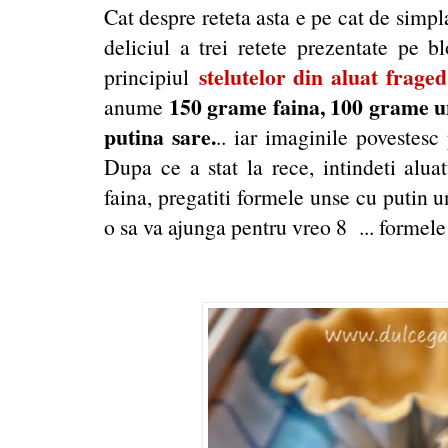
Cat despre reteta asta e pe cat de simp
deliciul a trei retete prezentate pe 
stelutelor din aluat fraged
principiul
150 grame faina, 100 grame un
anume
putina sare.
.. iar imaginile povestesc 
Dupa ce a stat la rece, intindeti alu
faina, pregatiti formele unse cu putin un
o sa va ajunga pentru vreo 8 ... formel