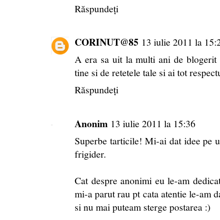
Răspundeți
CORINUT@85
13 iulie 2011 la 15:
A era sa uit la multi ani de blogerit
tine si de retetele tale si ai tot respec
Răspundeți
Anonim
13 iulie 2011 la 15:36
Superbe tarticile! Mi-ai dat idee pe 
frigider.
Cat despre anonimi eu le-am dedicat
mi-a parut rau pt cata atentie le-am d
si nu mai puteam sterge postarea :)