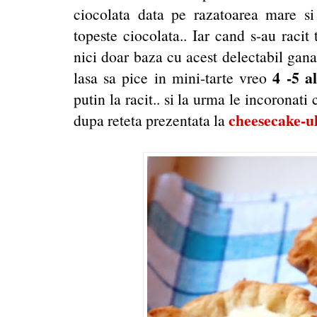
ciocolata data pe razatoarea mare s
topeste ciocolata.. Iar cand s-au racit
nici doar baza cu acest delectabil gana
4 -5 
lasa sa pice in mini-tarte vreo
putin la racit.. si la urma le incoronati
cheesecake-ul
dupa reteta prezentata la