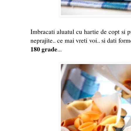
Imbracati aluatul cu hartie de copt si p
neprajite.. ce mai vreti voi.. si dati fo
180 grade
...