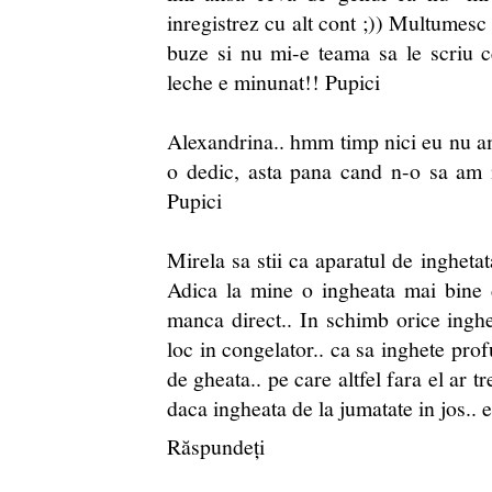
inregistrez cu alt cont ;)) Multumesc 
buze si nu mi-e teama sa le scriu ce
leche e minunat!! Pupici
Alexandrina.. hmm timp nici eu nu a
o dedic, asta pana cand n-o sa am 
Pupici
Mirela sa stii ca aparatul de inghetata
Adica la mine o ingheata mai bine d
manca direct.. In schimb orice inghe
loc in congelator.. ca sa inghete prof
de gheata.. pe care altfel fara el ar t
daca ingheata de la jumatate in jos.. 
Răspundeți