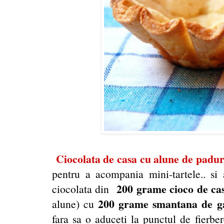
Ciocolata de casa cu alune de padur
pentru a acompania mini-tartele.. s
200 grame cioco de c
ciocolata din
200 grame smantana de ga
alune) cu
fara sa o aduceti la punctul de fierber