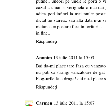
putine.. uneori pe unele le porti o vi
cazul .. chiar si verigheta o mai dai 
adica poti inflori la mai multe posta
dictat tie starea.. sau alta data n-ai s
niciuna.. = postare fara inflorituri...
in fine..
Răspundeți
Anonim
13 iulie 2011 la 15:03
Bai da-mi place tare faza cu vanzatoar
nu poti sa strangi vanzatoare de gat c
blog-urile fata draga! cui nu-i place 
Răspundeți
Carmen
13 iulie 2011 la 15:07