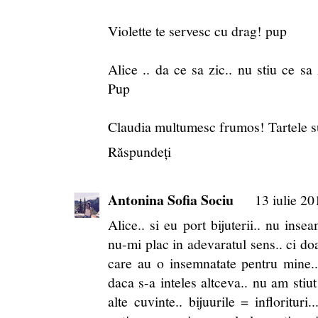
Violette te servesc cu drag! pup
Alice .. da ce sa zic.. nu stiu ce sa
Pup
Claudia multumesc frumos! Tartele su
Răspundeți
Antonina Sofia Sociu
13 iulie 20
Alice.. si eu port bijuterii.. nu ins
nu-mi plac in adevaratul sens.. ci doa
care au o insemnatate pentru mine..
daca s-a inteles altceva.. nu am sti
alte cuvinte.. bijuurile = inflorituri