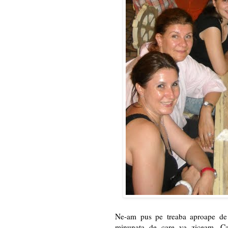
Ne-am pus pe treaba aproape de 
minunata de care va ziceam. Car