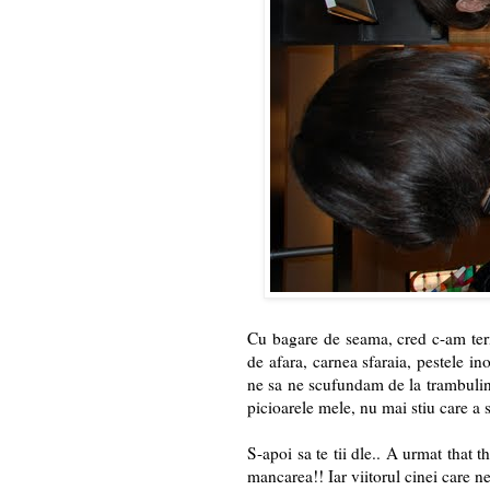
Cu bagare de seama, cred c-am termi
de afara, carnea sfaraia, pestele i
ne sa ne scufundam de la trambulina.
picioarele mele, nu mai stiu care a s
S-apoi sa te tii dle.. A urmat that 
mancarea!! Iar viitorul cinei care ne