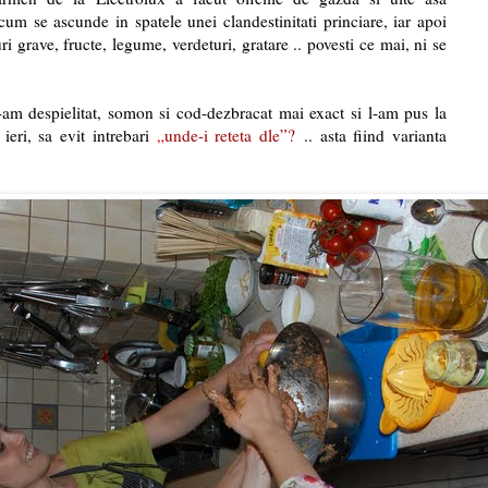
um se ascunde in spatele unei clandestinitati princiare, iar apoi
i grave, fructe, legume, verdeturi, gratare .. povesti ce mai, ni se
-am despielitat, somon si cod-dezbracat mai exact si l-am pus la
ieri, sa evit intrebari
„
unde-i reteta dle”
?
.. asta fiind varianta