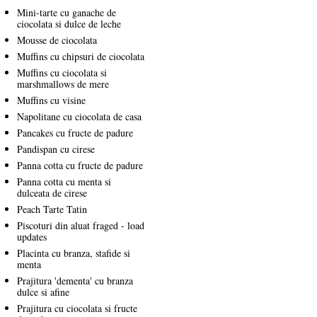
Mini-tarte cu ganache de
ciocolata si dulce de leche
Mousse de ciocolata
Muffins cu chipsuri de ciocolata
Muffins cu ciocolata si
marshmallows de mere
Muffins cu visine
Napolitane cu ciocolata de casa
Pancakes cu fructe de padure
Pandispan cu cirese
Panna cotta cu fructe de padure
Panna cotta cu menta si
dulceata de cirese
Peach Tarte Tatin
Piscoturi din aluat fraged - load
updates
Placinta cu branza, stafide si
menta
Prajitura 'dementa' cu branza
dulce si afine
Prajitura cu ciocolata si fructe