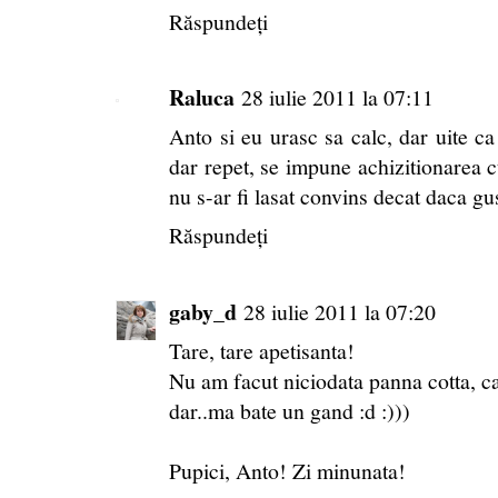
Răspundeți
Raluca
28 iulie 2011 la 07:11
Anto si eu urasc sa calc, dar uite ca
dar repet, se impune achizitionarea c
nu s-ar fi lasat convins decat daca gus
Răspundeți
gaby_d
28 iulie 2011 la 07:20
Tare, tare apetisanta!
Nu am facut niciodata panna cotta, 
dar..ma bate un gand :d :)))
Pupici, Anto! Zi minunata!