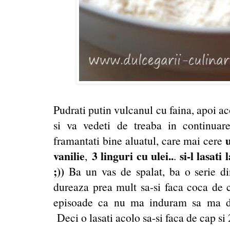
Pudrati putin vulcanul cu faina, apoi ac
si va vedeti de treaba in continuare
framantati bine aluatul, care mai cere
vanilie
3 linguri cu ulei..
si-l lasati
,
.
;))
Ba un vas de spalat, ba o serie di
dureaza prea mult sa-si faca coca de c
episoade ca nu ma induram sa ma de
Deci o lasati acolo sa-si faca de cap si 