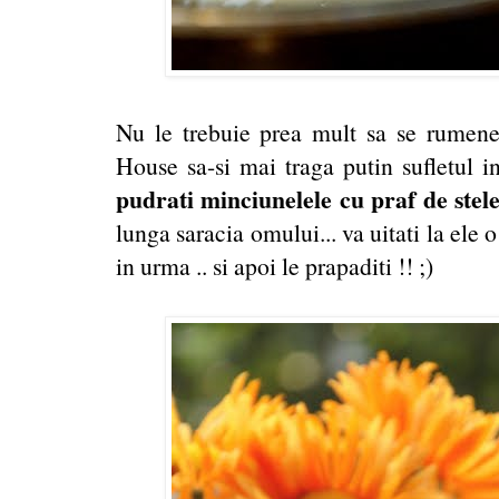
Nu le trebuie prea mult sa se rumeneas
House sa-si mai traga putin sufletul in
pudrati minciunelele cu praf de stele
lunga saracia omului... va uitati la ele 
in urma .. si apoi le prapaditi !! ;)