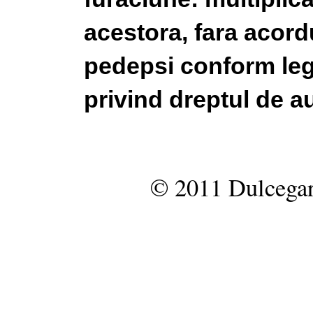
acestora, fara acordu
pedepsi conform legi
privind dreptul de au
© 2011 Dulcegar