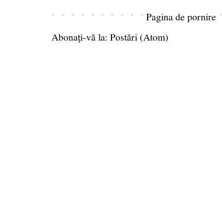
Pagina de pornire
Abonați-vă la:
Postări (Atom)