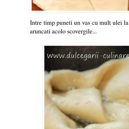
Intre timp puneti un vas cu mult ulei la 
aruncati acolo scovergile...