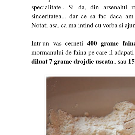
specialitate.. Si da, din arsenalul 
sinceritatea... dar ce sa fac daca am
Notati asa, ca ma intind cu vorba si aj
400 grame fai
Intr-un vas cerneti
mormanului de faina pe care il adapat
diluat 7 grame drojdie uscata
15
.. sau