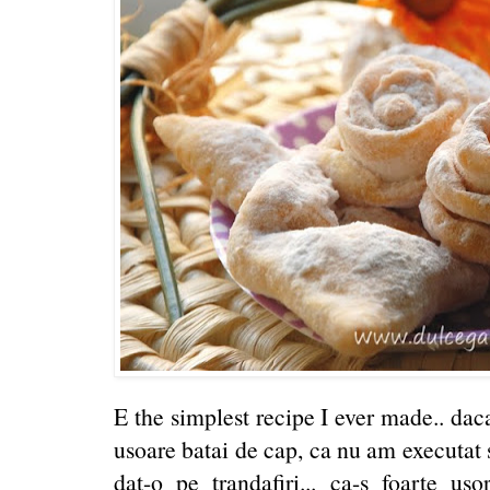
E the simplest recipe I ever made.. dac
usoare batai de cap, ca nu am executat 
dat-o pe trandafiri... ca-s foarte us