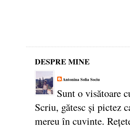
DESPRE MINE
Antonina Sofia Sociu
Sunt o visătoare c
Scriu, gătesc și pictez c
mereu în cuvinte. Rețet