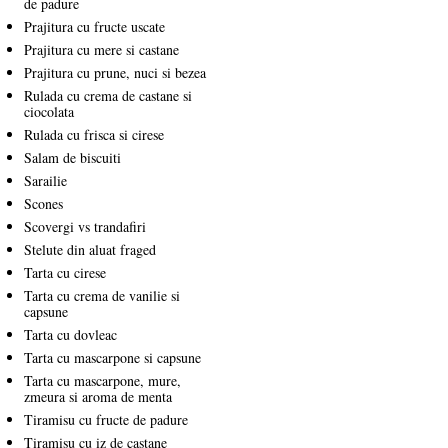
de padure
Prajitura cu fructe uscate
Prajitura cu mere si castane
Prajitura cu prune, nuci si bezea
Rulada cu crema de castane si
ciocolata
Rulada cu frisca si cirese
Salam de biscuiti
Sarailie
Scones
Scovergi vs trandafiri
Stelute din aluat fraged
Tarta cu cirese
Tarta cu crema de vanilie si
capsune
Tarta cu dovleac
Tarta cu mascarpone si capsune
Tarta cu mascarpone, mure,
zmeura si aroma de menta
Tiramisu cu fructe de padure
Tiramisu cu iz de castane