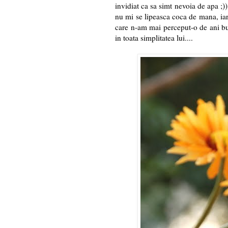
invidiat ca sa simt nevoia de apa ;))
nu mi se lipeasca coca de mana, iar 
care n-am mai perceput-o de ani buni
in toata simplitatea lui....