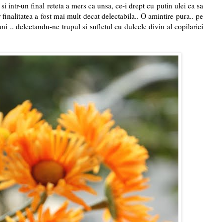
 si intr-un final reteta a mers ca unsa, ce-i drept cu putin ulei ca sa
finalitatea a fost mai mult decat delectabila.. O amintire pura.. pe
 .. delectandu-ne trupul si sufletul cu dulcele divin al copilariei