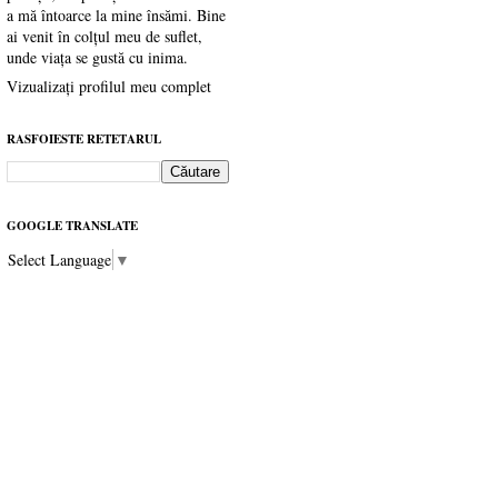
a mă întoarce la mine însămi. Bine
ai venit în colțul meu de suflet,
unde viața se gustă cu inima.
Vizualizați profilul meu complet
RASFOIESTE RETETARUL
GOOGLE TRANSLATE
Select Language
▼