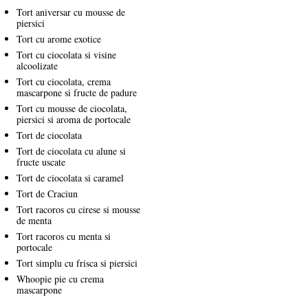
Tort aniversar cu mousse de
piersici
Tort cu arome exotice
Tort cu ciocolata si visine
alcoolizate
Tort cu ciocolata, crema
mascarpone si fructe de padure
Tort cu mousse de ciocolata,
piersici si aroma de portocale
Tort de ciocolata
Tort de ciocolata cu alune si
fructe uscate
Tort de ciocolata si caramel
Tort de Craciun
Tort racoros cu cirese si mousse
de menta
Tort racoros cu menta si
portocale
Tort simplu cu frisca si piersici
Whoopie pie cu crema
mascarpone