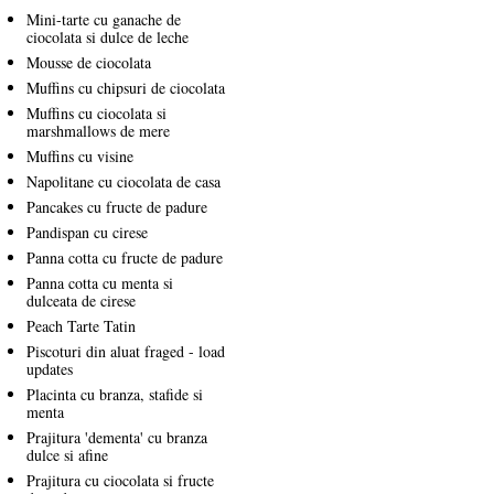
Mini-tarte cu ganache de
ciocolata si dulce de leche
Mousse de ciocolata
Muffins cu chipsuri de ciocolata
Muffins cu ciocolata si
marshmallows de mere
Muffins cu visine
Napolitane cu ciocolata de casa
Pancakes cu fructe de padure
Pandispan cu cirese
Panna cotta cu fructe de padure
Panna cotta cu menta si
dulceata de cirese
Peach Tarte Tatin
Piscoturi din aluat fraged - load
updates
Placinta cu branza, stafide si
menta
Prajitura 'dementa' cu branza
dulce si afine
Prajitura cu ciocolata si fructe