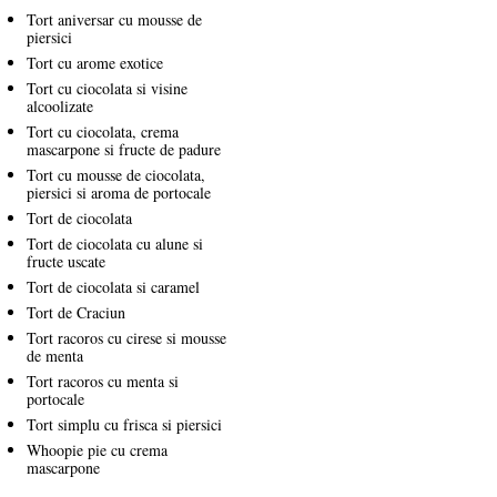
Tort aniversar cu mousse de
piersici
Tort cu arome exotice
Tort cu ciocolata si visine
alcoolizate
Tort cu ciocolata, crema
mascarpone si fructe de padure
Tort cu mousse de ciocolata,
piersici si aroma de portocale
Tort de ciocolata
Tort de ciocolata cu alune si
fructe uscate
Tort de ciocolata si caramel
Tort de Craciun
Tort racoros cu cirese si mousse
de menta
Tort racoros cu menta si
portocale
Tort simplu cu frisca si piersici
Whoopie pie cu crema
mascarpone