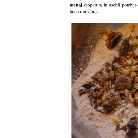
menaj
ciopartita in aschii potriv
luata din Cora.