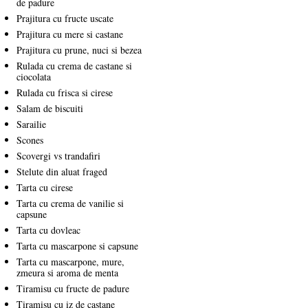
de padure
Prajitura cu fructe uscate
Prajitura cu mere si castane
Prajitura cu prune, nuci si bezea
Rulada cu crema de castane si
ciocolata
Rulada cu frisca si cirese
Salam de biscuiti
Sarailie
Scones
Scovergi vs trandafiri
Stelute din aluat fraged
Tarta cu cirese
Tarta cu crema de vanilie si
capsune
Tarta cu dovleac
Tarta cu mascarpone si capsune
Tarta cu mascarpone, mure,
zmeura si aroma de menta
Tiramisu cu fructe de padure
Tiramisu cu iz de castane