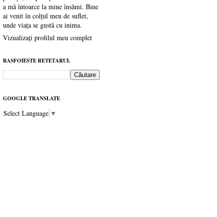
a mă întoarce la mine însămi. Bine
ai venit în colțul meu de suflet,
unde viața se gustă cu inima.
Vizualizați profilul meu complet
RASFOIESTE RETETARUL
GOOGLE TRANSLATE
Select Language
▼