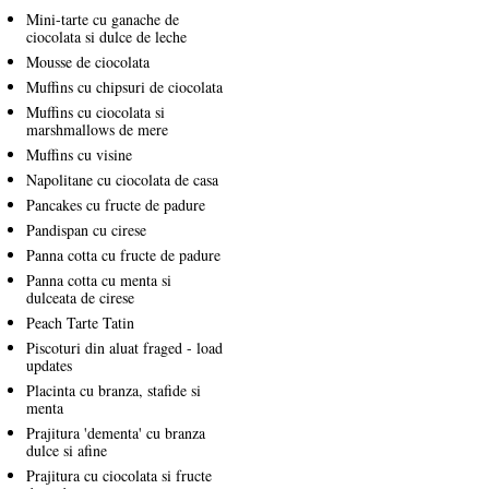
Mini-tarte cu ganache de
ciocolata si dulce de leche
Mousse de ciocolata
Muffins cu chipsuri de ciocolata
Muffins cu ciocolata si
marshmallows de mere
Muffins cu visine
Napolitane cu ciocolata de casa
Pancakes cu fructe de padure
Pandispan cu cirese
Panna cotta cu fructe de padure
Panna cotta cu menta si
dulceata de cirese
Peach Tarte Tatin
Piscoturi din aluat fraged - load
updates
Placinta cu branza, stafide si
menta
Prajitura 'dementa' cu branza
dulce si afine
Prajitura cu ciocolata si fructe