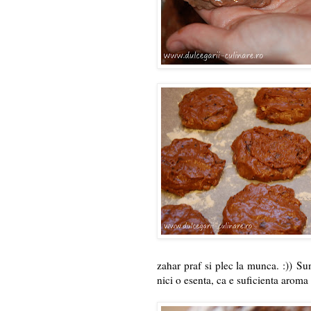
zahar praf si plec la munca. :)) Su
nici o esenta, ca e suficienta aroma