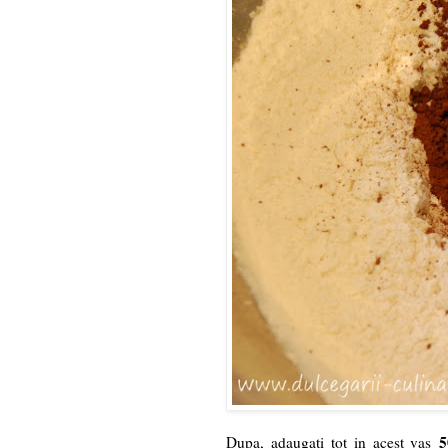
5
Dupa, adaugati tot in acest vas