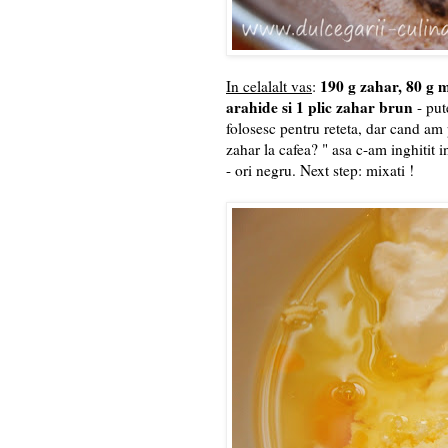
190 g zahar, 80 g 
In celalalt vas
:
arahide si 1 plic zahar brun
- put
folosesc pentru reteta, dar cand am 
zahar la cafea? " asa c-am inghitit in
- ori negru. Next step: mixati !