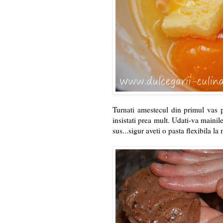
Turnati amestecul din primul vas p
insistati prea mult. Udati-va mainil
sus...sigur aveti o pasta flexibila l