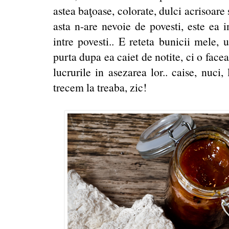
astea baţoase, colorate, dulci acrisoar
asta n-are nevoie de povesti, este ea i
intre povesti.. E reteta bunicii mele,
purta dupa ea caiet de notite, ci o face
lucrurile in asezarea lor.. caise, nuci,
trecem la treaba, zic!