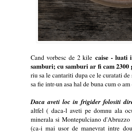
caise - luati 
Cand vorbesc de 2 kile
samburi; cu samburi ar fi cam 2300
riu sa le cantariti dupa ce le curatati d
sa fie intr-un asa hal de buna cum o am 
Daca aveti loc in frigider folositi dir
altfel ( daca-l aveti pe domnu ala o
minerala si Montepulciano d'Abruzzo
(ca-i mai usor de manevrat intre doua