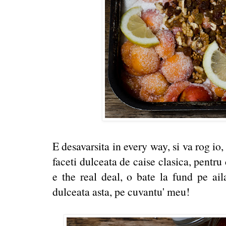
E desavarsita in every way, si va rog io,
faceti dulceata de caise clasica, pentru 
e the real deal, o bate la fund pe ai
dulceata asta, pe cuvantu' meu!