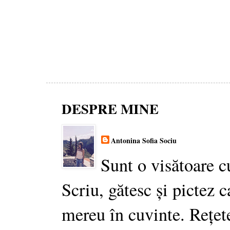
DESPRE MINE
Antonina Sofia Sociu
Sunt o visătoare c
Scriu, gătesc și pictez c
mereu în cuvinte. Rețet