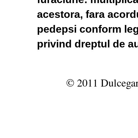
acestora, fara acordu
pedepsi conform legi
privind dreptul de au
© 2011 Dulcegar