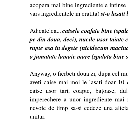
acopera mai bine ingredientele intinse -
si-o lasati
vars ingredientele in cratita)
caisele coafate bine (spal
Adicatelea...
pe din doua, deci), nucile usor taiate 
rupte asa in degete (nicidecum macinat
o jumatate lamaie mare (spalata bine si
Anyway, o fierbeti doua zi, dupa cel mu
aveti caise mai moi le lasati doar 10 o
caise usor tari, coapte,
baţoase,
dul
imperechere a unor ingrediente mai
nevoie de timp sa-si cedeze una alteia
unitar.