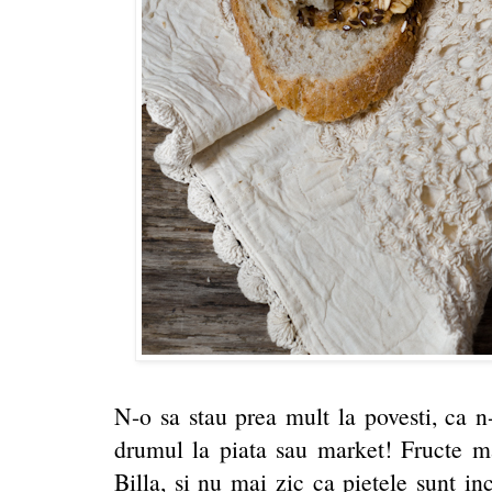
N-o sa stau prea mult la povesti, ca n-
drumul la piata sau market! Fructe ma
Billa, si nu mai zic ca pietele sunt in