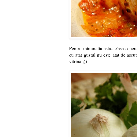
Pentru minunatia asta.. c'asa o per
cu atat gustul nu este atat de ascu
vitrina ;))