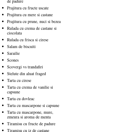
de padure
Prajitura cu fructe uscate
Prajitura cu mere si castane
Prajitura cu prune, nuci si bezea
Rulada cu crema de castane si
ciocolata
Rulada cu frisca si cirese
Salam de biscuiti
Sarailie
Scones
Scovergi vs trandafiri
Stelute din aluat fraged
Tarta cu cirese
Tarta cu crema de vanilie si
capsune
Tarta cu dovleac
Tarta cu mascarpone si capsune
Tarta cu mascarpone, mure,
zmeura si aroma de menta
Tiramisu cu fructe de padure
Tiramisu cu iz de castane