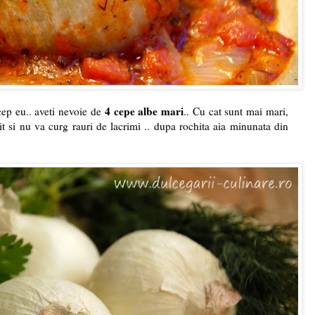
4 cepe albe mari
cep eu.. aveti nevoie de
.. Cu cat sunt mai mari,
tit si nu va curg rauri de lacrimi .. dupa rochita aia minunata din