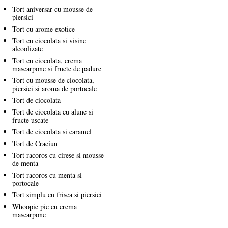
Tort aniversar cu mousse de
piersici
Tort cu arome exotice
Tort cu ciocolata si visine
alcoolizate
Tort cu ciocolata, crema
mascarpone si fructe de padure
Tort cu mousse de ciocolata,
piersici si aroma de portocale
Tort de ciocolata
Tort de ciocolata cu alune si
fructe uscate
Tort de ciocolata si caramel
Tort de Craciun
Tort racoros cu cirese si mousse
de menta
Tort racoros cu menta si
portocale
Tort simplu cu frisca si piersici
Whoopie pie cu crema
mascarpone