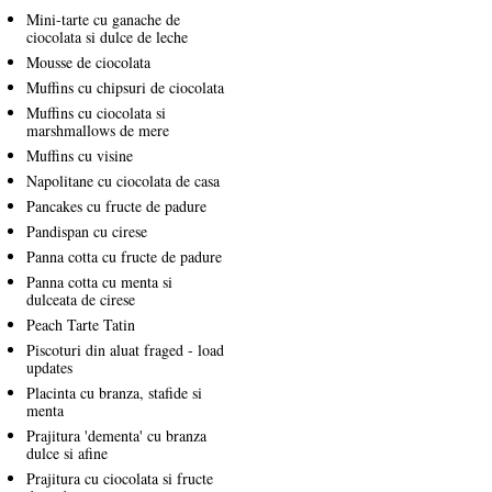
Mini-tarte cu ganache de
ciocolata si dulce de leche
Mousse de ciocolata
Muffins cu chipsuri de ciocolata
Muffins cu ciocolata si
marshmallows de mere
Muffins cu visine
Napolitane cu ciocolata de casa
Pancakes cu fructe de padure
Pandispan cu cirese
Panna cotta cu fructe de padure
Panna cotta cu menta si
dulceata de cirese
Peach Tarte Tatin
Piscoturi din aluat fraged - load
updates
Placinta cu branza, stafide si
menta
Prajitura 'dementa' cu branza
dulce si afine
Prajitura cu ciocolata si fructe