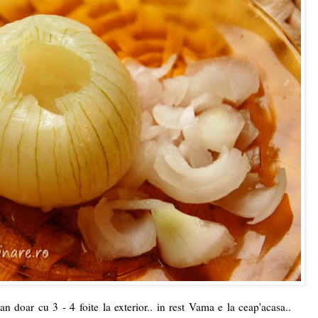
an doar cu 3 - 4 foite la exterior.. in rest Vama e la ceap'acasa..