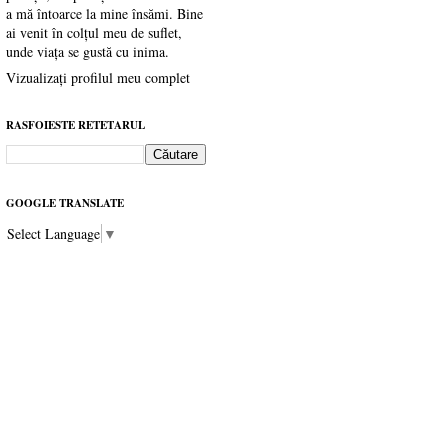
a mă întoarce la mine însămi. Bine
ai venit în colțul meu de suflet,
unde viața se gustă cu inima.
Vizualizați profilul meu complet
RASFOIESTE RETETARUL
GOOGLE TRANSLATE
Select Language
▼