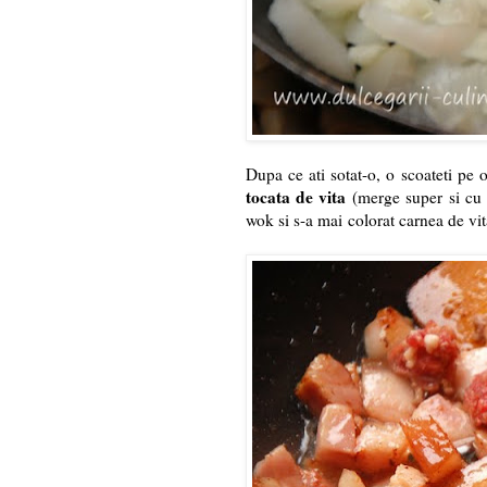
Dupa ce ati sotat-o, o scoateti pe o
tocata de vita
(merge super si cu p
wok si s-a mai colorat carnea de vit