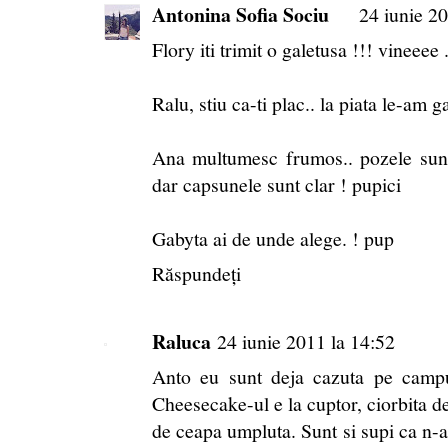
Antonina Sofia Sociu
24 iunie 20
Flory iti trimit o galetusa !!! vineeee 
Ralu, stiu ca-ti plac.. la piata le-am 
Ana multumesc frumos.. pozele sunt 
dar capsunele sunt clar ! pupici
Gabyta ai de unde alege. ! pup
Răspundeți
Raluca
24 iunie 2011 la 14:52
Anto eu sunt deja cazuta pe campu
Cheesecake-ul e la cuptor, ciorbita
de ceapa umpluta. Sunt si supi ca n-a