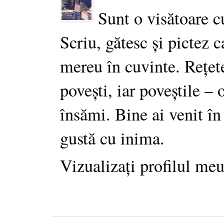
Sunt o visătoare c
Scriu, gătesc și pictez c
mereu în cuvinte. Rețet
povești, iar poveștile –
însămi. Bine ai venit în
gustă cu inima.
Vizualizați profilul me