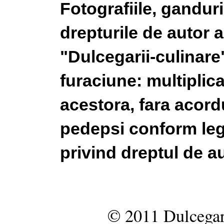
Fotografiile, gandur
drepturile de autor a
"Dulcegarii-culinare"
furaciune: multiplic
acestora, fara acordu
pedepsi conform legi
privind dreptul de au
© 2011 Dulcegar