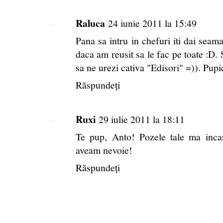
Raluca
24 iunie 2011 la 15:49
Pana sa intru in chefuri iti dai seama
daca am reusit sa le fac pe toate :D. 
sa ne urezi cativa "Edisori" =)). Pupi
Răspundeți
Ruxi
29 iulie 2011 la 18:11
Te pup, Anto! Pozele tale ma incar
aveam nevoie!
Răspundeți