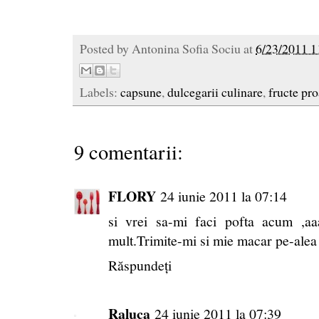
Posted by
Antonina Sofia Sociu
at
6/23/2011 1
Labels:
capsune
,
dulcegarii culinare
,
fructe pr
9 comentarii:
FLORY
24 iunie 2011 la 07:14
si vrei sa-mi faci pofta acum ,aa
mult.Trimite-mi si mie macar pe-alea
Răspundeți
Raluca
24 iunie 2011 la 07:39