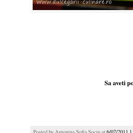
Sa aveti po
Posted by
Antonina Sofia Sociu
at
6/07/2011 1