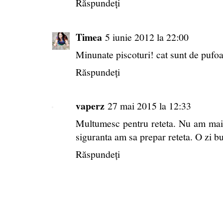
Răspundeți
Timea
5 iunie 2012 la 22:00
Minunate piscoturi! cat sunt de pufoas
Răspundeți
vaperz
27 mai 2015 la 12:33
Multumesc pentru reteta. Nu am mai 
siguranta am sa prepar reteta. O zi b
Răspundeți