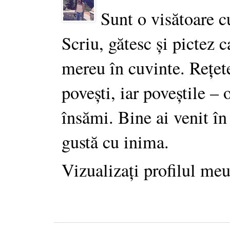
Sunt o visătoare c
Scriu, gătesc și pictez c
mereu în cuvinte. Rețet
povești, iar poveștile –
însămi. Bine ai venit în
gustă cu inima.
Vizualizați profilul me