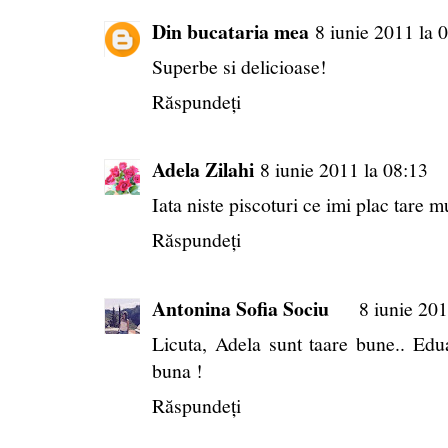
Din bucataria mea
8 iunie 2011 la 
Superbe si delicioase!
Răspundeți
Adela Zilahi
8 iunie 2011 la 08:13
Iata niste piscoturi ce imi plac tare mu
Răspundeți
Antonina Sofia Sociu
8 iunie 201
Licuta, Adela sunt taare bune.. Edua
buna !
Răspundeți