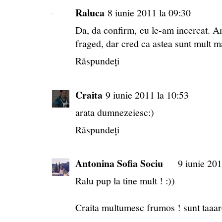
Raluca
8 iunie 2011 la 09:30
Da, da confirm, eu le-am incercat. Am 
fraged, dar cred ca astea sunt mult ma
Răspundeți
Craita
9 iunie 2011 la 10:53
arata dumnezeiesc:)
Răspundeți
Antonina Sofia Sociu
9 iunie 201
Ralu pup la tine mult ! :))
Craita multumesc frumos ! sunt taaar