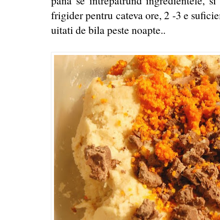
pana se intrepatrund ingredientele, si
frigider pentru cateva ore, 2 -3 e suficie
uitati de bila peste noapte..