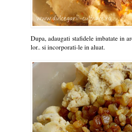
Dupa, adaugati stafidele imbatate in a
lor.. si incorporati-le in aluat.