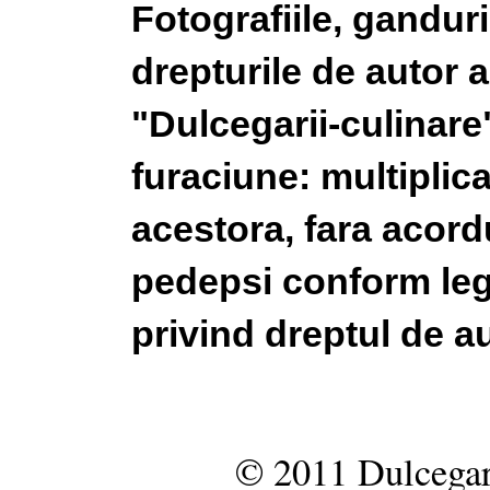
Fotografiile, gandur
drepturile de autor a
"Dulcegarii-culinare"
furaciune: multiplic
acestora, fara acordu
pedepsi conform legi
privind dreptul de au
© 2011 Dulcegar