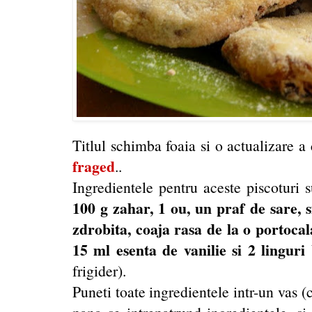
Titlul schimba foaia si o actualizare 
fraged
..
Ingredientele pentru aceste piscoturi 
100 g zahar, 1 ou, un praf de sare, 
zdrobita, coaja rasa de la o portocal
15 ml esenta de vanilie si 2 lingur
frigider).
Puneti toate ingredientele intr-un vas (