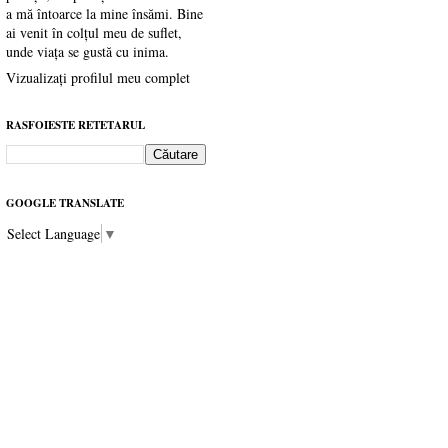
a mă întoarce la mine însămi. Bine
ai venit în colțul meu de suflet,
unde viața se gustă cu inima.
Vizualizați profilul meu complet
RASFOIESTE RETETARUL
GOOGLE TRANSLATE
Select Language
▼