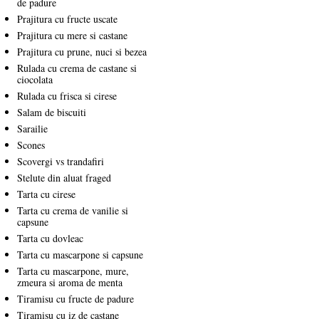
de padure
Prajitura cu fructe uscate
Prajitura cu mere si castane
Prajitura cu prune, nuci si bezea
Rulada cu crema de castane si
ciocolata
Rulada cu frisca si cirese
Salam de biscuiti
Sarailie
Scones
Scovergi vs trandafiri
Stelute din aluat fraged
Tarta cu cirese
Tarta cu crema de vanilie si
capsune
Tarta cu dovleac
Tarta cu mascarpone si capsune
Tarta cu mascarpone, mure,
zmeura si aroma de menta
Tiramisu cu fructe de padure
Tiramisu cu iz de castane