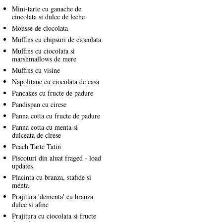
Mini-tarte cu ganache de
ciocolata si dulce de leche
Mousse de ciocolata
Muffins cu chipsuri de ciocolata
Muffins cu ciocolata si
marshmallows de mere
Muffins cu visine
Napolitane cu ciocolata de casa
Pancakes cu fructe de padure
Pandispan cu cirese
Panna cotta cu fructe de padure
Panna cotta cu menta si
dulceata de cirese
Peach Tarte Tatin
Piscoturi din aluat fraged - load
updates
Placinta cu branza, stafide si
menta
Prajitura 'dementa' cu branza
dulce si afine
Prajitura cu ciocolata si fructe