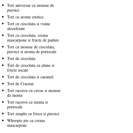
Tort aniversar cu mousse de
piersici
Tort cu arome exotice
Tort cu ciocolata si visine
alcoolizate
Tort cu ciocolata, crema
mascarpone si fructe de padure
Tort cu mousse de ciocolata,
piersici si aroma de portocale
Tort de ciocolata
Tort de ciocolata cu alune si
fructe uscate
Tort de ciocolata si caramel
Tort de Craciun
Tort racoros cu cirese si mousse
de menta
Tort racoros cu menta si
portocale
Tort simplu cu frisca si piersici
Whoopie pie cu crema
mascarpone