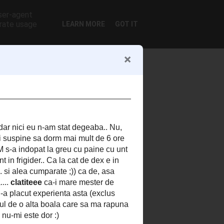
user-agent
erate usage
LEARN MORE
GOT IT
DESPRE MINE
Antonina Sofia Sociu
Bucuresti, Romania
Sunt o visătoare cu mâinile în aluat
și culori pe degete. Scriu, gătesc și
pictez ca să dau glas trăirilor care
nu încap mereu în cuvinte. Rețetele
mele sunt adesea pretexte pentru
povești, iar poveștile – o formă de