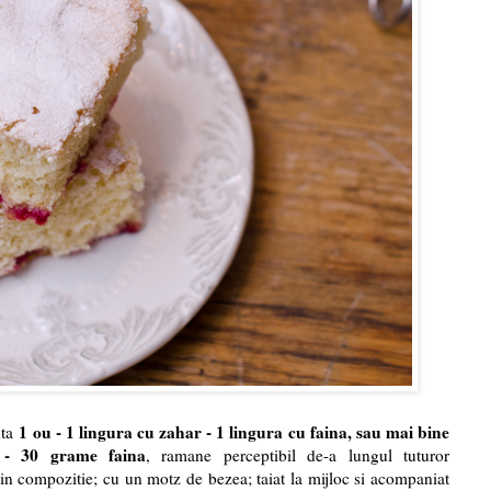
1 ou - 1 lingura cu zahar - 1 lingura cu faina, sau mai bine
nta
 - 30 grame faina
, ramane perceptibil de-a lungul tuturor
e in compozitie; cu un motz de bezea; taiat la mijloc si acompaniat