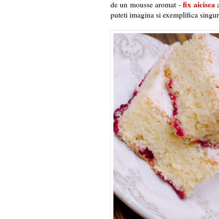
fix aicisea
de un mousse aromat -
a
puteti imagina si exemplifica singu