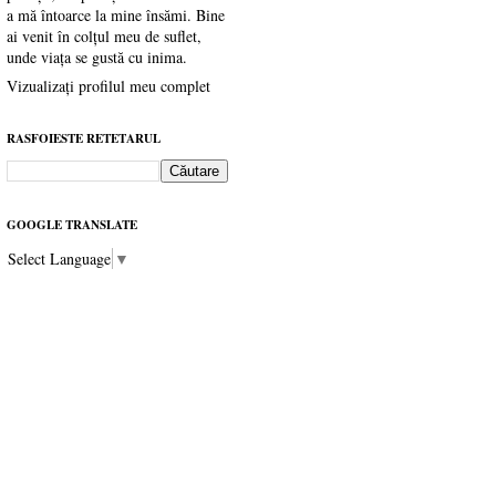
a mă întoarce la mine însămi. Bine
ai venit în colțul meu de suflet,
unde viața se gustă cu inima.
Vizualizați profilul meu complet
RASFOIESTE RETETARUL
GOOGLE TRANSLATE
Select Language
▼