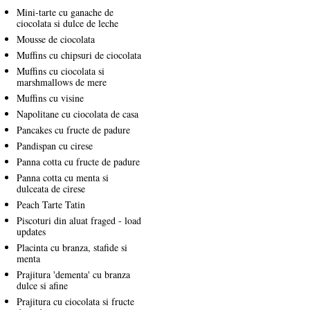
Mini-tarte cu ganache de
ciocolata si dulce de leche
Mousse de ciocolata
Muffins cu chipsuri de ciocolata
Muffins cu ciocolata si
marshmallows de mere
Muffins cu visine
Napolitane cu ciocolata de casa
Pancakes cu fructe de padure
Pandispan cu cirese
Panna cotta cu fructe de padure
Panna cotta cu menta si
dulceata de cirese
Peach Tarte Tatin
Piscoturi din aluat fraged - load
updates
Placinta cu branza, stafide si
menta
Prajitura 'dementa' cu branza
dulce si afine
Prajitura cu ciocolata si fructe