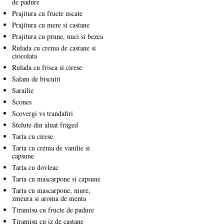
de padure
Prajitura cu fructe uscate
Prajitura cu mere si castane
Prajitura cu prune, nuci si bezea
Rulada cu crema de castane si
ciocolata
Rulada cu frisca si cirese
Salam de biscuiti
Sarailie
Scones
Scovergi vs trandafiri
Stelute din aluat fraged
Tarta cu cirese
Tarta cu crema de vanilie si
capsune
Tarta cu dovleac
Tarta cu mascarpone si capsune
Tarta cu mascarpone, mure,
zmeura si aroma de menta
Tiramisu cu fructe de padure
Tiramisu cu iz de castane