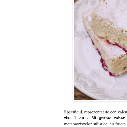
Specificul, reprezentat de echivale
zis.. 1 ou - 30 grame zahar
metamorfozelor stilistice: cu fruct