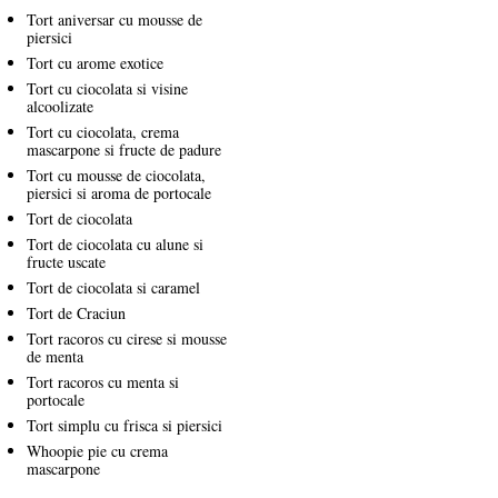
Tort aniversar cu mousse de
piersici
Tort cu arome exotice
Tort cu ciocolata si visine
alcoolizate
Tort cu ciocolata, crema
mascarpone si fructe de padure
Tort cu mousse de ciocolata,
piersici si aroma de portocale
Tort de ciocolata
Tort de ciocolata cu alune si
fructe uscate
Tort de ciocolata si caramel
Tort de Craciun
Tort racoros cu cirese si mousse
de menta
Tort racoros cu menta si
portocale
Tort simplu cu frisca si piersici
Whoopie pie cu crema
mascarpone