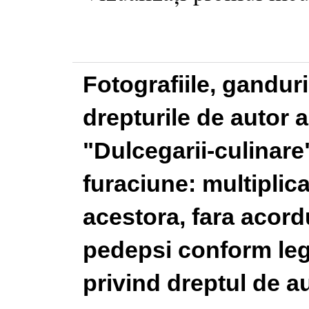
Fotografiile, gandur
drepturile de autor a
"Dulcegarii-culinare"
furaciune: multiplic
acestora, fara acordu
pedepsi conform legi
privind dreptul de au