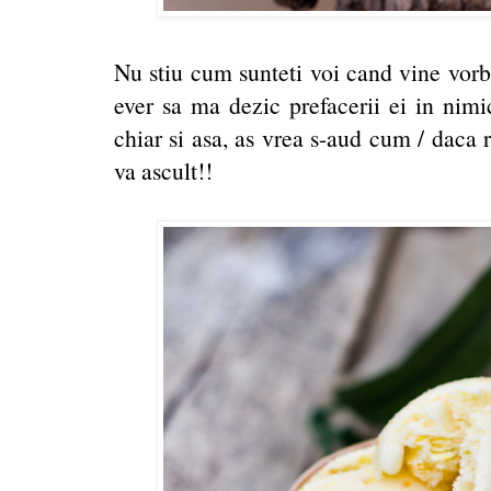
Nu stiu cum sunteti voi cand vine vorb
ever sa ma dezic prefacerii ei in nimi
chiar si asa, as vrea s-aud cum / daca rez
va ascult!!