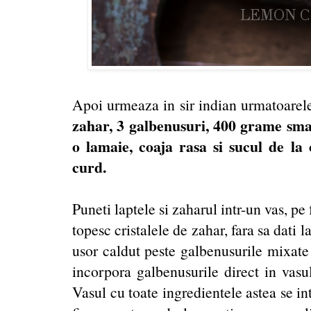
Apoi urmeaza in sir indian urmatoarel
zahar, 3 galbenusuri, 400 grame sman
o lamaie, coaja rasa si sucul de l
curd.
Puneti laptele si zaharul intr-un vas, p
topesc cristalele de zahar, fara sa dati la
usor caldut peste galbenusurile mixate i
incorpora galbenusurile direct in vasul
Vasul cu toate ingredientele astea se int