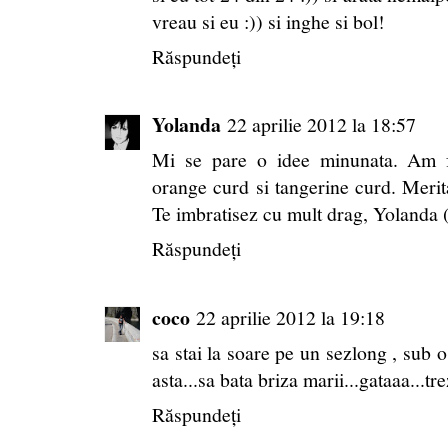
vreau si eu :)) si inghe si bol!
Răspundeți
Yolanda
22 aprilie 2012 la 18:57
Mi se pare o idee minunata. Am f
orange curd si tangerine curd. Merita
Te imbratisez cu mult drag, Yolanda
Răspundeți
coco
22 aprilie 2012 la 19:18
sa stai la soare pe un sezlong , sub 
asta...sa bata briza marii...gataaa...tre
Răspundeți