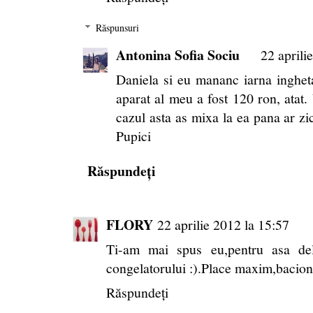
Răspunsuri
Antonina Sofia Sociu
22 aprili
Daniela si eu mananc iarna inghet
aparat al meu a fost 120 ron, atat
cazul asta as mixa la ea pana ar z
Pupici
Răspundeți
FLORY
22 aprilie 2012 la 15:57
Ti-am mai spus eu,pentru asa del
congelatorului :).Place maxim,bacion
Răspundeți