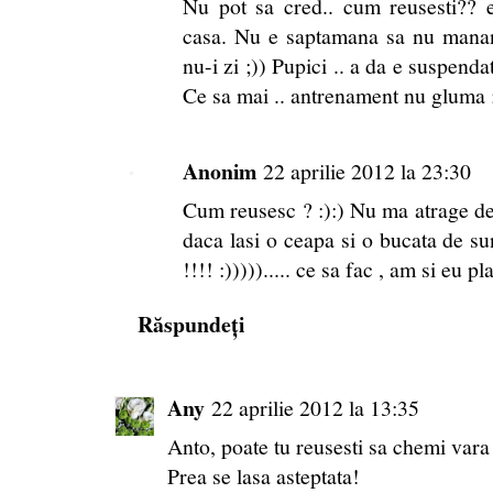
Nu pot sa cred.. cum reusesti?? 
casa. Nu e saptamana sa nu manan
nu-i zi ;)) Pupici .. a da e suspendat
Ce sa mai .. antrenament nu gluma 
Anonim
22 aprilie 2012 la 23:30
Cum reusesc ? :):) Nu ma atrage del
daca lasi o ceapa si o bucata de 
!!!! :)))))..... ce sa fac , am si eu p
Răspundeți
Any
22 aprilie 2012 la 13:35
Anto, poate tu reusesti sa chemi vara
Prea se lasa asteptata!