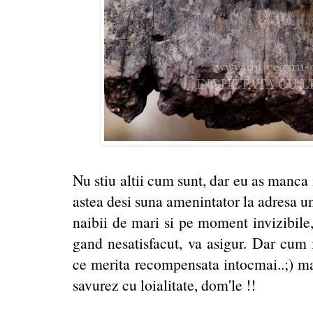
Nu stiu altii cum sunt, dar eu as manca 
astea desi suna amenintator la adresa une
naibii de mari si pe moment invizibile
gand nesatisfacut, va asigur. Dar cum
ce merita recompensata intocmai..;) ma 
savurez cu loialitate, dom'le !!