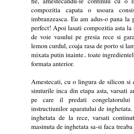
fie, amestecandu-le continuu cu o l
compozitia capata o usoara consi
imbranzeasca. Eu am adus-o pana la pun
perfect! Apoi lasati compozitia asta la 
de voie vasului pe gresia rece si gar
lemon curdul, coaja rasa de porto si la
mixata putin inainte.. toate ingrediente
formata anterior.
Amestecati, cu o lingura de silicon si 
simturile inca din etapa asta, varsati 
pe care il predati congelatorului
instructiunilor aparatului de inghetata
inghetata de la rece, varsati continut
masinuta de inghetata sa-si faca treaba 