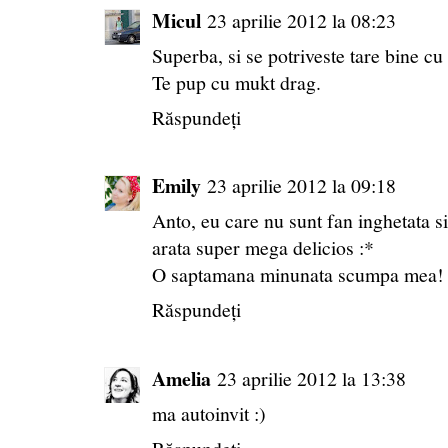
Micul
23 aprilie 2012 la 08:23
Superba, si se potriveste tare bine cu
Te pup cu mukt drag.
Răspundeți
Emily
23 aprilie 2012 la 09:18
Anto, eu care nu sunt fan inghetata si 
arata super mega delicios :*
O saptamana minunata scumpa mea! 
Răspundeți
Amelia
23 aprilie 2012 la 13:38
ma autoinvit :)