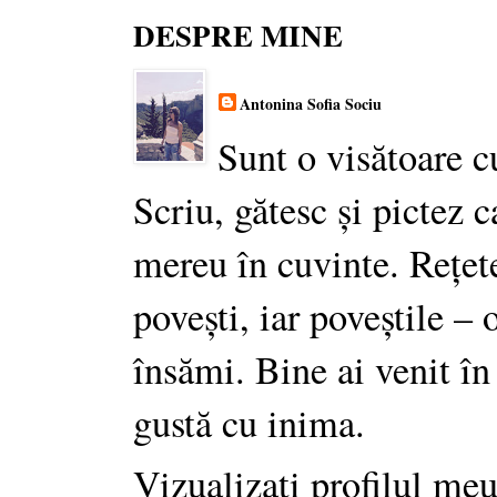
DESPRE MINE
Antonina Sofia Sociu
Sunt o visătoare c
Scriu, gătesc și pictez c
mereu în cuvinte. Rețet
povești, iar poveștile –
însămi. Bine ai venit în
gustă cu inima.
Vizualizați profilul me