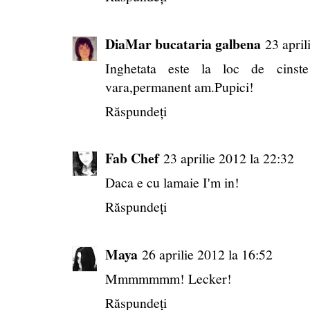
DiaMar bucataria galbena
23 april
Inghetata este la loc de cinst
vara,permanent am.Pupici!
Răspundeți
Fab Chef
23 aprilie 2012 la 22:32
Daca e cu lamaie I'm in!
Răspundeți
Maya
26 aprilie 2012 la 16:52
Mmmmmmm! Lecker!
Răspundeți