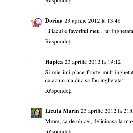
Răspundeți
Dorina
23 aprilie 2012 la 13:48
Liliacul e favoritul meu , iar inghetat
Răspundeți
Haplea
23 aprilie 2012 la 19:12
Si mie imi place foarte mult inghetat
ca acum ma duc sa fac inghetata!!!
Răspundeți
Licuta Marin
23 aprilie 2012 la 21:
Mmm, ca de obicei, delicioasa la ma
Răspundeți