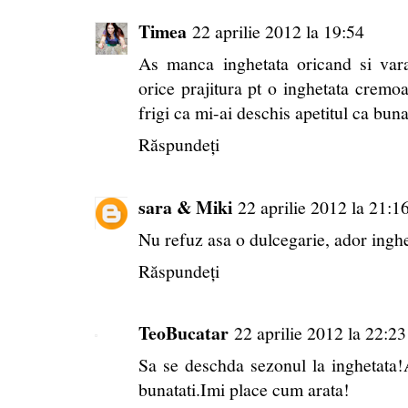
Timea
22 aprilie 2012 la 19:54
As manca inghetata oricand si vara
orice prajitura pt o inghetata cremo
frigi ca mi-ai deschis apetitul ca buna
Răspundeți
sara & Miki
22 aprilie 2012 la 21:1
Nu refuz asa o dulcegarie, ador inghe
Răspundeți
TeoBucatar
22 aprilie 2012 la 22:23
Sa se deschda sezonul la inghetata
bunatati.Imi place cum arata!