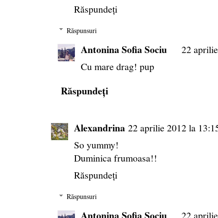
Răspundeți
Răspunsuri
Antonina Sofia Sociu
22 aprili
Cu mare drag! pup
Răspundeți
Alexandrina
22 aprilie 2012 la 13:1
So yummy!
Duminica frumoasa!!
Răspundeți
Răspunsuri
Antonina Sofia Sociu
22 aprili