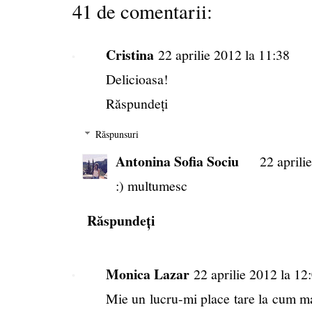
41 de comentarii:
Cristina
22 aprilie 2012 la 11:38
Delicioasa!
Răspundeți
Răspunsuri
Antonina Sofia Sociu
22 aprili
:) multumesc
Răspundeți
Monica Lazar
22 aprilie 2012 la 12
Mie un lucru-mi place tare la cum man