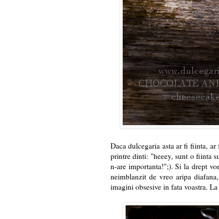
Daca dulcegaria asta ar fi fiinta, ar
printre dinti: "heeey, sunt o fiinta
n-are importanta!";). Si la drept vor
neimblanzit de vreo aripa diafana, 
imagini obsesive in fata voastra. La