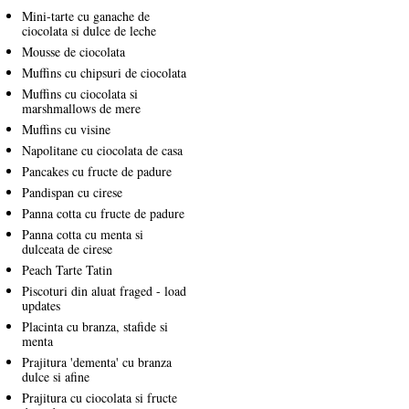
Mini-tarte cu ganache de
ciocolata si dulce de leche
Mousse de ciocolata
Muffins cu chipsuri de ciocolata
Muffins cu ciocolata si
marshmallows de mere
Muffins cu visine
Napolitane cu ciocolata de casa
Pancakes cu fructe de padure
Pandispan cu cirese
Panna cotta cu fructe de padure
Panna cotta cu menta si
dulceata de cirese
Peach Tarte Tatin
Piscoturi din aluat fraged - load
updates
Placinta cu branza, stafide si
menta
Prajitura 'dementa' cu branza
dulce si afine
Prajitura cu ciocolata si fructe