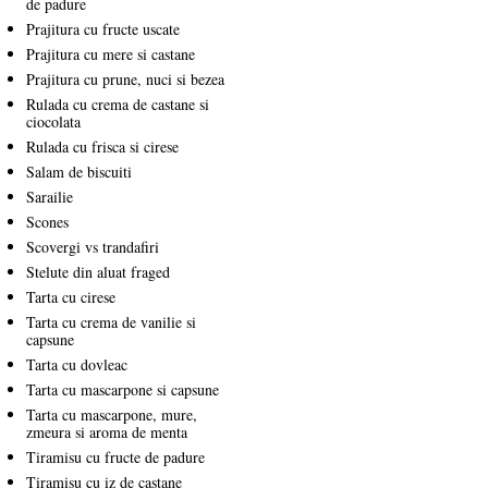
de padure
Prajitura cu fructe uscate
Prajitura cu mere si castane
Prajitura cu prune, nuci si bezea
Rulada cu crema de castane si
ciocolata
Rulada cu frisca si cirese
Salam de biscuiti
Sarailie
Scones
Scovergi vs trandafiri
Stelute din aluat fraged
Tarta cu cirese
Tarta cu crema de vanilie si
capsune
Tarta cu dovleac
Tarta cu mascarpone si capsune
Tarta cu mascarpone, mure,
zmeura si aroma de menta
Tiramisu cu fructe de padure
Tiramisu cu iz de castane