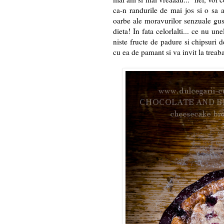
ca-n randurile de mai jos si o sa 
oarbe ale moravurilor senzuale gust
dieta! In fata celorlalti... ce nu u
niste fructe de padure si chipsuri de
cu ea de pamant si va invit la treaba