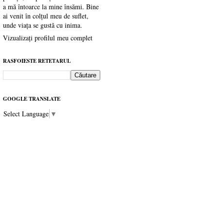
a mă întoarce la mine însămi. Bine
ai venit în colțul meu de suflet,
unde viața se gustă cu inima.
Vizualizați profilul meu complet
RASFOIESTE RETETARUL
GOOGLE TRANSLATE
Select Language
▼