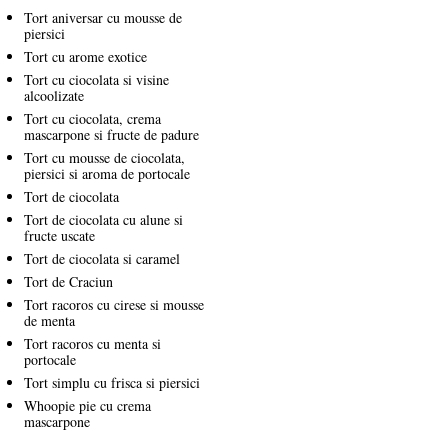
Tort aniversar cu mousse de
piersici
Tort cu arome exotice
Tort cu ciocolata si visine
alcoolizate
Tort cu ciocolata, crema
mascarpone si fructe de padure
Tort cu mousse de ciocolata,
piersici si aroma de portocale
Tort de ciocolata
Tort de ciocolata cu alune si
fructe uscate
Tort de ciocolata si caramel
Tort de Craciun
Tort racoros cu cirese si mousse
de menta
Tort racoros cu menta si
portocale
Tort simplu cu frisca si piersici
Whoopie pie cu crema
mascarpone