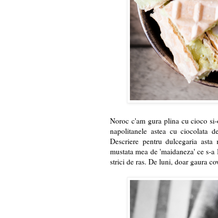
Noroc c'am gura plina cu cioco si-
napolitanele astea cu ciocolata d
Descriere pentru dulcegaria asta 
mustata mea de 'maidaneza' ce s-a l
strici de ras. De luni, doar gaura co