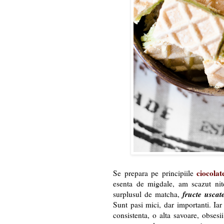
ciocola
Se prepara pe principiile
esenta de migdale, am scazut nite
fructe uscate
surplusul de matcha,
Sunt pasi mici, dar importanti. Iar
consistenta, o alta savoare, obsesi