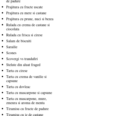
de padure
Prajitura cu fructe uscate
Prajitura cu mere si castane
Prajitura cu prune, nuci si bezea
Rulada cu crema de castane si
ciocolata
Rulada cu frisca si cirese
Salam de biscuiti
Sarailie
Scones
Scovergi vs trandafiri
Stelute din aluat fraged
Tarta cu cirese
Tarta cu crema de vanilie si
capsune
Tarta cu dovleac
Tarta cu mascarpone si capsune
Tarta cu mascarpone, mure,
zmeura si aroma de menta
Tiramisu cu fructe de padure
Tiramisu cu iz de castane