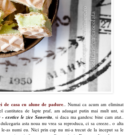
tei de casa cu alune de padure
.. Numai ca acum am eliminat
l cantitatea de lapte praf, am adaugat putin mai mult unt, si
 - exotice le zice Sanovita
, si daca ma gandesc bine cam atat..
 dulcegaria asta noua nu vrea sa reproduca, ci sa creeze.. o alta
i le-as numi eu. Nici prin cap nu mi-a trecut de la inceput sa le