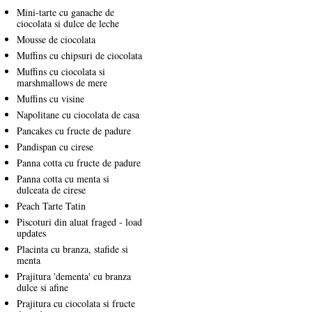
Mini-tarte cu ganache de
ciocolata si dulce de leche
Mousse de ciocolata
Muffins cu chipsuri de ciocolata
Muffins cu ciocolata si
marshmallows de mere
Muffins cu visine
Napolitane cu ciocolata de casa
Pancakes cu fructe de padure
Pandispan cu cirese
Panna cotta cu fructe de padure
Panna cotta cu menta si
dulceata de cirese
Peach Tarte Tatin
Piscoturi din aluat fraged - load
updates
Placinta cu branza, stafide si
menta
Prajitura 'dementa' cu branza
dulce si afine
Prajitura cu ciocolata si fructe