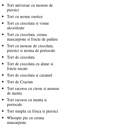
Tort aniversar cu mousse de
piersici
Tort cu arome exotice
Tort cu ciocolata si visine
alcoolizate
Tort cu ciocolata, crema
mascarpone si fructe de padure
Tort cu mousse de ciocolata,
piersici si aroma de portocale
Tort de ciocolata
Tort de ciocolata cu alune si
fructe uscate
Tort de ciocolata si caramel
Tort de Craciun
Tort racoros cu cirese si mousse
de menta
Tort racoros cu menta si
portocale
Tort simplu cu frisca si piersici
Whoopie pie cu crema
mascarpone