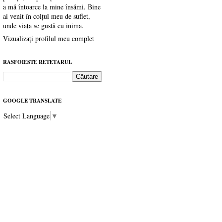
a mă întoarce la mine însămi. Bine
ai venit în colțul meu de suflet,
unde viața se gustă cu inima.
Vizualizați profilul meu complet
RASFOIESTE RETETARUL
GOOGLE TRANSLATE
Select Language
▼