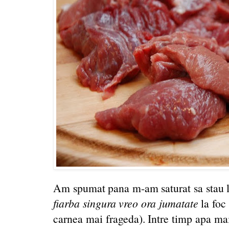
Am spumat pana m-am saturat sa stau la
fiarba singura vreo ora jumatate
la foc 
carnea mai frageda). Intre timp apa ma