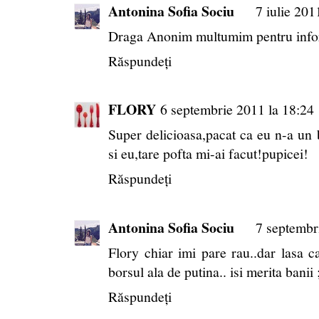
Antonina Sofia Sociu
7 iulie 201
Draga Anonim multumim pentru infor
Răspundeți
FLORY
6 septembrie 2011 la 18:24
Super delicioasa,pacat ca eu n-a un
si eu,tare pofta mi-ai facut!pupicei!
Răspundeți
Antonina Sofia Sociu
7 septembr
Flory chiar imi pare rau..dar lasa ca
borsul ala de putina.. isi merita banii 
Răspundeți