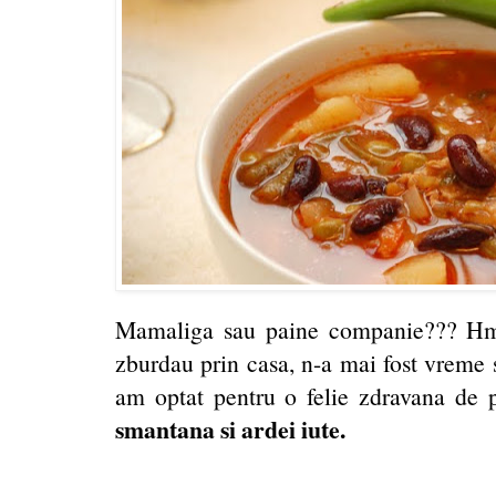
Mamaliga sau paine companie??? Hm
zburdau prin casa, n-a mai fost vreme s
am optat pentru o felie zdravana de 
smantana si ardei iute.