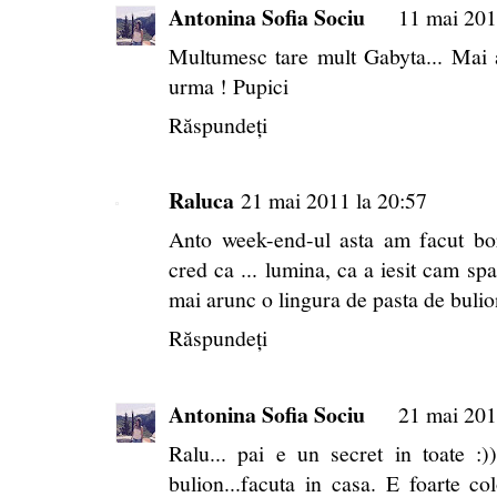
Antonina Sofia Sociu
11 mai 201
Multumesc tare mult Gabyta... Mai 
urma ! Pupici
Răspundeți
Raluca
21 mai 2011 la 20:57
Anto week-end-ul asta am facut bor
cred ca ... lumina, ca a iesit cam sp
mai arunc o lingura de pasta de bulio
Răspundeți
Antonina Sofia Sociu
21 mai 201
Ralu... pai e un secret in toate 
bulion...facuta in casa. E foarte col