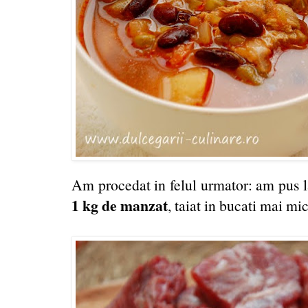
Am procedat in felul urmator: am pus la
1 kg de manzat
, taiat in bucati mai mic