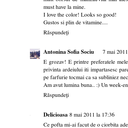
must have la mine.
I love the color! Looks so good!
Gustos si plin de vitamine....
Răspundeți
Antonina Sofia Sociu
7 mai 2011
E grozav! E printre preferatele mele..
privinta ardeiului iti impartasesc par
pe farfurie tocmai ca sa subliniez ne
Am avut lumina buna.. :) Un week-en
Răspundeți
Delicioasa
8 mai 2011 la 17:36
Ce pofta mi-ai facut de o ciorbita ade