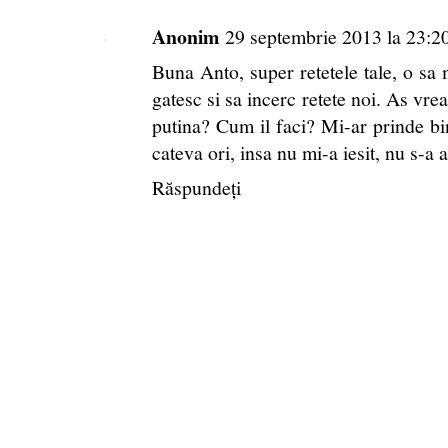
Anonim
29 septembrie 2013 la 23:2
Buna Anto, super retetele tale, o sa 
gatesc si sa incerc retete noi. As vrea
putina? Cum il faci? Mi-ar prinde bin
cateva ori, insa nu mi-a iesit, nu s-a ac
Răspundeți