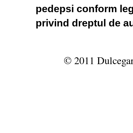
pedepsi conform legi
privind dreptul de au
© 2011 Dulcegar