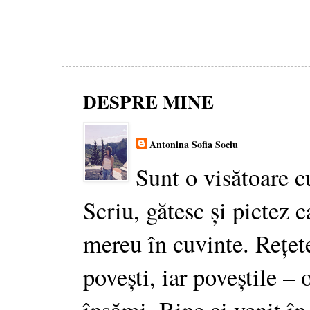
DESPRE MINE
Antonina Sofia Sociu
Sunt o visătoare c
Scriu, gătesc și pictez c
mereu în cuvinte. Rețet
povești, iar poveștile –