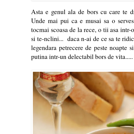
Asta e genul ala de bors cu care te d
Unde mai pui ca e musai sa o servest
tocmai scoasa de la rece, o tii asa intr
si te-nclini... daca n-ai de ce sa te ridic
legendara petrecere de peste noapte s
putina intr-un delectabil bors de vita.....