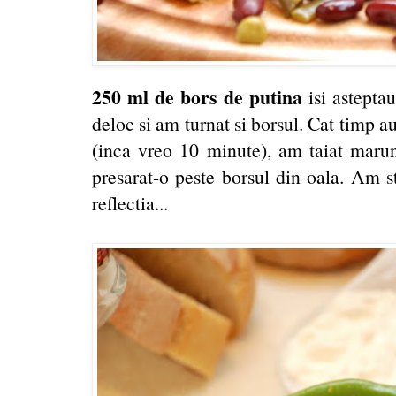
250 ml de bors de putina
isi astepta
deloc si am turnat si borsul. Cat timp a
(inca vreo 10 minute), am taiat maru
presarat-o peste borsul din oala. Am s
reflectia...