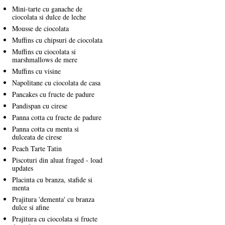
Mini-tarte cu ganache de
ciocolata si dulce de leche
Mousse de ciocolata
Muffins cu chipsuri de ciocolata
Muffins cu ciocolata si
marshmallows de mere
Muffins cu visine
Napolitane cu ciocolata de casa
Pancakes cu fructe de padure
Pandispan cu cirese
Panna cotta cu fructe de padure
Panna cotta cu menta si
dulceata de cirese
Peach Tarte Tatin
Piscoturi din aluat fraged - load
updates
Placinta cu branza, stafide si
menta
Prajitura 'dementa' cu branza
dulce si afine
Prajitura cu ciocolata si fructe