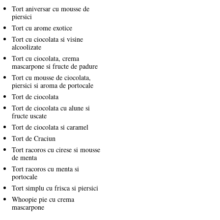
Tort aniversar cu mousse de
piersici
Tort cu arome exotice
Tort cu ciocolata si visine
alcoolizate
Tort cu ciocolata, crema
mascarpone si fructe de padure
Tort cu mousse de ciocolata,
piersici si aroma de portocale
Tort de ciocolata
Tort de ciocolata cu alune si
fructe uscate
Tort de ciocolata si caramel
Tort de Craciun
Tort racoros cu cirese si mousse
de menta
Tort racoros cu menta si
portocale
Tort simplu cu frisca si piersici
Whoopie pie cu crema
mascarpone