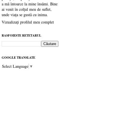
a mă întoarce la mine însămi. Bine
ai venit în colțul meu de suflet,
unde viața se gustă cu inima.
Vizualizați profilul meu complet
RASFOIESTE RETETARUL
GOOGLE TRANSLATE
Select Language
▼