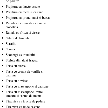
de padure
Prajitura cu fructe uscate
Prajitura cu mere si castane
Prajitura cu prune, nuci si bezea
Rulada cu crema de castane si
ciocolata
Rulada cu frisca si cirese
Salam de biscuiti
Sarailie
Scones
Scovergi vs trandafiri
Stelute din aluat fraged
Tarta cu cirese
Tarta cu crema de vanilie si
capsune
Tarta cu dovleac
Tarta cu mascarpone si capsune
Tarta cu mascarpone, mure,
zmeura si aroma de menta
Tiramisu cu fructe de padure
Tiramisu cu iz de castane