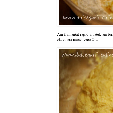
Am framantat rapid aluatul, am for
zi.. ca era atunci vreo 24..