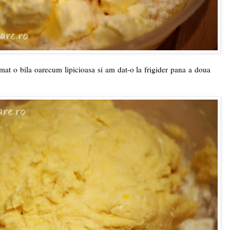
mat o bila oarecum lipicioasa si am dat-o la frigider pana a doua