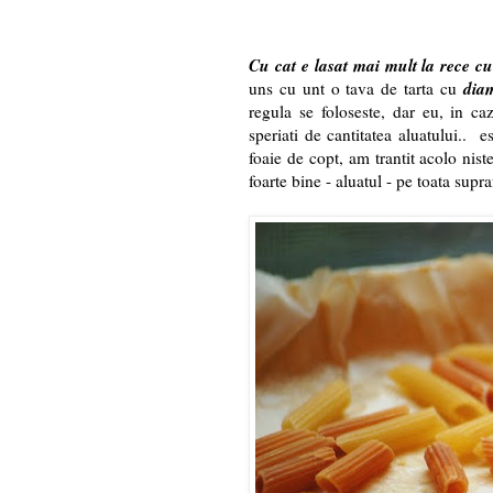
Cu cat e lasat mai mult la rece cu 
dia
uns cu unt o tava de tarta cu
regula se foloseste, dar eu, in caz
speriati de cantitatea aluatului.. e
foaie de copt, am trantit acolo nist
foarte bine - aluatul - pe toata supraf