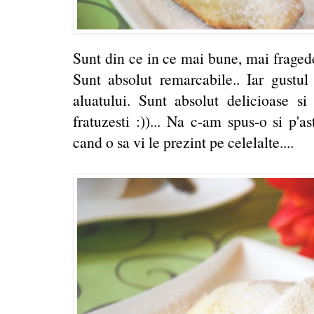
Sunt din ce in ce mai bune, mai fragede
Sunt absolut remarcabile.. Iar gustul
aluatului. Sunt absolut delicioase si
fratuzesti :))... Na c-am spus-o si p'
cand o sa vi le prezint pe celelalte....