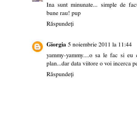
Ina sunt minunate... simple de fac
bune rau! pup
Răspundeți
Giorgia
5 noiembrie 2011 la 11:44
yammy-yammy....o sa le fac si eu cu
plan...dar data viitore o voi incerca pe 
Răspundeți