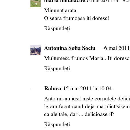
Minunat arata.
O seara frumoasa iti doresc!
Răspundeți
Antonina Sofia Sociu
6 mai 2011
Multumesc frumos Maria.. Iti doresc
Răspundeți
Raluca
15 mai 2011 la 10:04
Anto mi-au iesit niste cornulete deli
le-am facut cand deja ma plictisisem 
ca ale tale, dar ... delicioase :P
Răspundeți