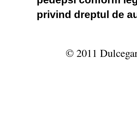
privind dreptul de au
© 2011 Dulcegar