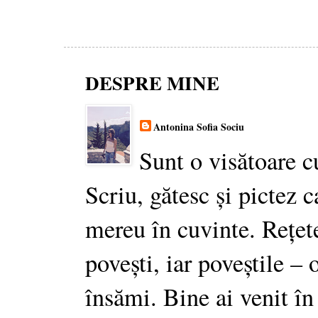
DESPRE MINE
Antonina Sofia Sociu
Sunt o visătoare c
Scriu, gătesc și pictez c
mereu în cuvinte. Rețet
povești, iar poveștile –
însămi. Bine ai venit în