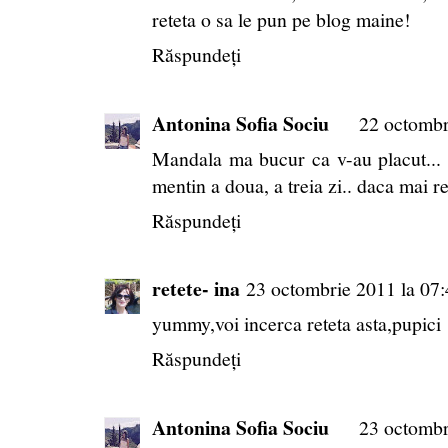
reteta o sa le pun pe blog maine!
Răspundeți
Antonina Sofia Sociu
22 octombr
Mandala ma bucur ca v-au placut... 
mentin a doua, a treia zi.. daca mai re
Răspundeți
retete- ina
23 octombrie 2011 la 07
yummy,voi incerca reteta asta,pupici
Răspundeți
Antonina Sofia Sociu
23 octombr