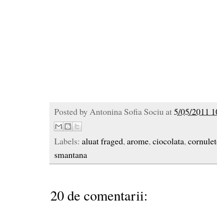
Posted by
Antonina Sofia Sociu
at
5/05/2011 1
Labels:
aluat fraged
,
arome
,
ciocolata
,
cornulet
smantana
20 de comentarii: