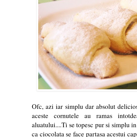
Ofc, azi iar simplu dar absolut delici
aceste cornutele au ramas intotde
aluatului....Ti se topesc pur si simplu i
ca ciocolata se face partasa acestui cap