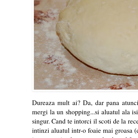
Dureaza mult ai? Da, dar pana atunci 
mergi la un shopping...si aluatul ala i
singur. Cand te intorci il scoti de la re
intinzi aluatul intr-o foaie mai groas