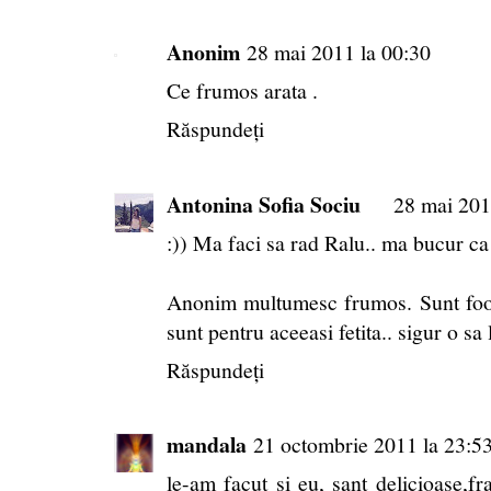
Anonim
28 mai 2011 la 00:30
Ce frumos arata .
Răspundeți
Antonina Sofia Sociu
28 mai 201
:)) Ma faci sa rad Ralu.. ma bucur ca
Anonim multumesc frumos. Sunt fooo
sunt pentru aceeasi fetita.. sigur o sa
Răspundeți
mandala
21 octombrie 2011 la 23:5
le-am facut si eu, sant delicioase,