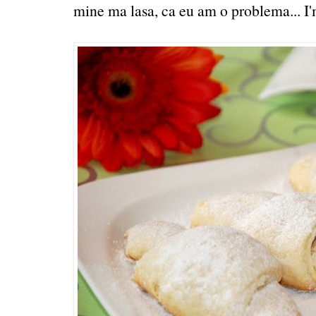
mine ma lasa, ca eu am o problema... I'm