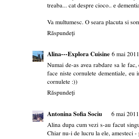
treaba... cat despre cioco.. e dementi
Va multumesc. O seara placuta si som
Răspundeți
Alina---Explora Cuisine
6 mai 2011
Numai de-as avea rabdare sa le fac,
face niste cornulete dementiale, eu 
cornulete :))
Răspundeți
Antonina Sofia Sociu
6 mai 2011
Alina dupa cum vezi s-au facut singure
Chiar nu-i de lucru la ele, amesteci - p