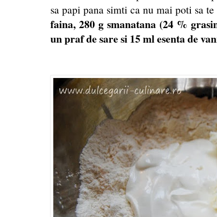
sa papi pana simti ca nu mai poti sa te 
faina, 280 g smanatana (24 % gras
un praf de sare si 15 ml esenta de vani