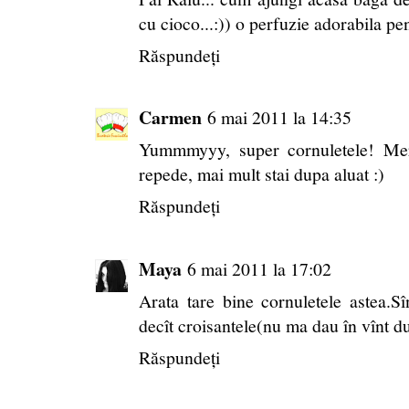
cu cioco...:)) o perfuzie adorabila pen
Răspundeți
Carmen
6 mai 2011 la 14:35
Yummmyyy, super cornuletele! Meri
repede, mai mult stai dupa aluat :)
Răspundeți
Maya
6 mai 2011 la 17:02
Arata tare bine cornuletele astea.S
decît croisantele(nu ma dau în vînt du
Răspundeți