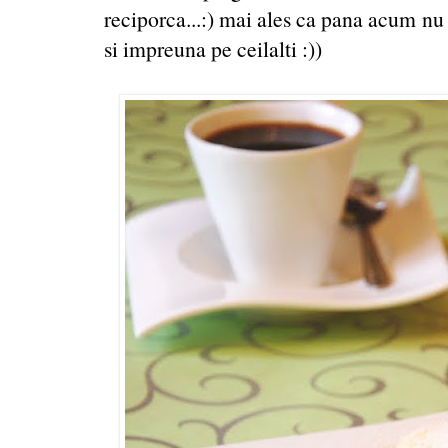
reciporca...:) mai ales ca pana acum n
si impreuna pe ceilalti :))