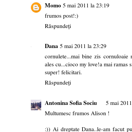
Momo
5 mai 2011 la 23:19
frumos post!:)
Răspundeți
Dana
5 mai 2011 la 23:29
cornulete...mai bine zis cornuloaie 
ales cu...cioco my love!a mai ramas s
super! felicitari.
Răspundeți
Antonina Sofia Sociu
5 mai 2011
Multumesc frumos Alison !
:)) Ai dreptate Dana..le-am facut p