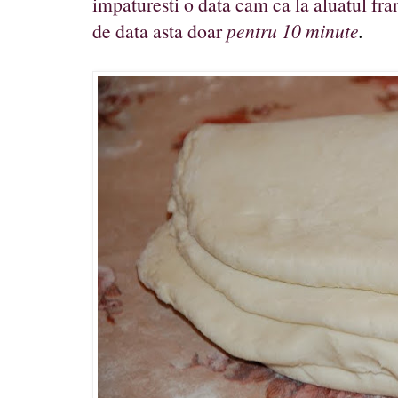
impaturesti o data cam ca la aluatul fran
de data asta doar
pentru 10 minute
.