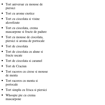
Tort aniversar cu mousse de
piersici
Tort cu arome exotice
Tort cu ciocolata si visine
alcoolizate
Tort cu ciocolata, crema
mascarpone si fructe de padure
Tort cu mousse de ciocolata,
piersici si aroma de portocale
Tort de ciocolata
Tort de ciocolata cu alune si
fructe uscate
Tort de ciocolata si caramel
Tort de Craciun
Tort racoros cu cirese si mousse
de menta
Tort racoros cu menta si
portocale
Tort simplu cu frisca si piersici
Whoopie pie cu crema
mascarpone