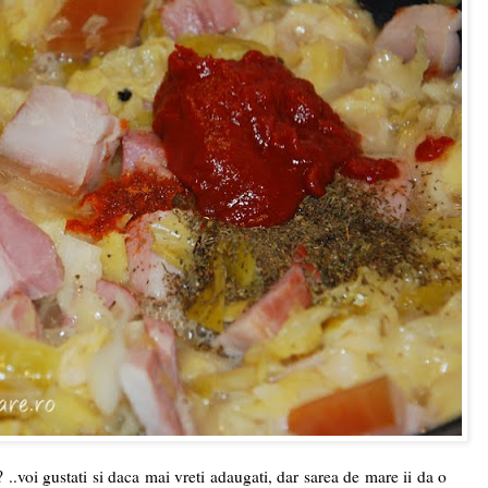
 ..voi gustati si daca mai vreti adaugati, dar sarea de mare ii da o