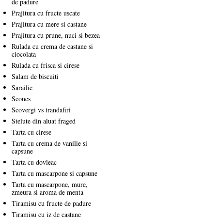
de padure
Prajitura cu fructe uscate
Prajitura cu mere si castane
Prajitura cu prune, nuci si bezea
Rulada cu crema de castane si
ciocolata
Rulada cu frisca si cirese
Salam de biscuiti
Sarailie
Scones
Scovergi vs trandafiri
Stelute din aluat fraged
Tarta cu cirese
Tarta cu crema de vanilie si
capsune
Tarta cu dovleac
Tarta cu mascarpone si capsune
Tarta cu mascarpone, mure,
zmeura si aroma de menta
Tiramisu cu fructe de padure
Tiramisu cu iz de castane