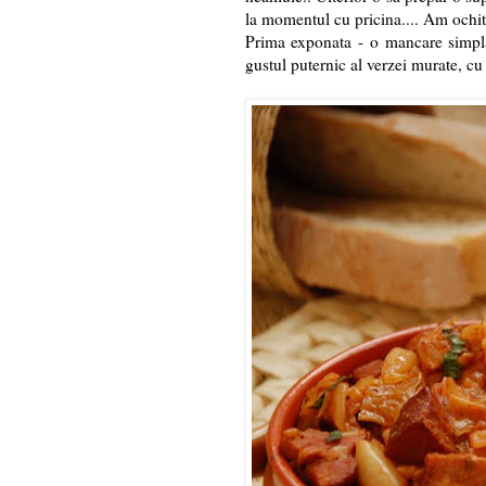
la momentul cu pricina.... Am ochit p
Prima exponata - o mancare simpla,
gustul puternic al verzei murate, c