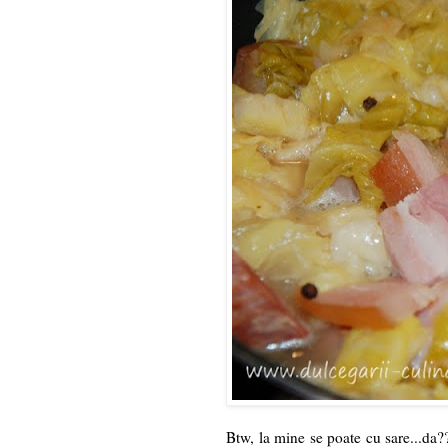
Btw, la mine se poate cu sare...da??