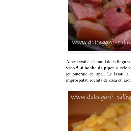
Amestecati cu lemnul de la lingura
vreo 5 -6 boabe de piper
9
si cele
jet puternic de apa.. Le lasati la
improspatati rochita de casa cu ar