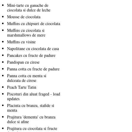
Mini-tarte cu ganache de
ciocolata si dulce de leche
Mousse de ciocolata
Muffins cu chipsuri de ciocolata
Muffins cu ciocolata si
marshmallows de mere
Muffins cu visine
Napolitane cu ciocolata de casa
Pancakes cu fructe de padure
Pandispan cu cirese
Panna cotta cu fructe de padure
Panna cotta cu menta si
dulceata de cirese
Peach Tarte Tatin
Piscoturi din aluat fraged - load
updates
Placinta cu branza, stafide si
menta
Prajitura 'dementa' cu branza
dulce si afine
Prajitura cu ciocolata si fructe