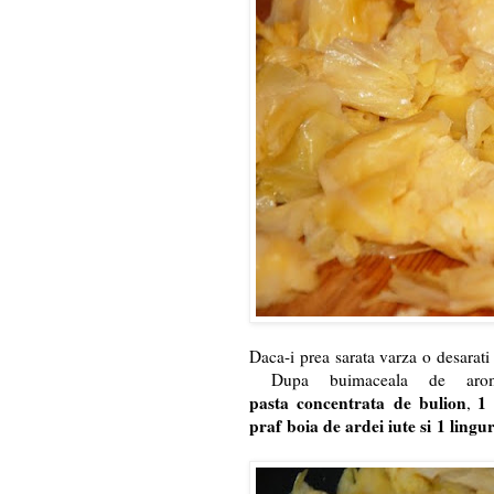
Daca-i prea sarata varza o desarati
Dupa buimaceala de arom
pasta concentrata de bulion
1 
,
praf boia de ardei iute si
1 lingur