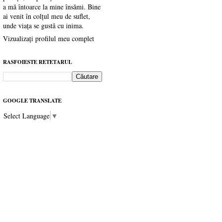
a mă întoarce la mine însămi. Bine
ai venit în colțul meu de suflet,
unde viața se gustă cu inima.
Vizualizați profilul meu complet
RASFOIESTE RETETARUL
GOOGLE TRANSLATE
Select Language
▼