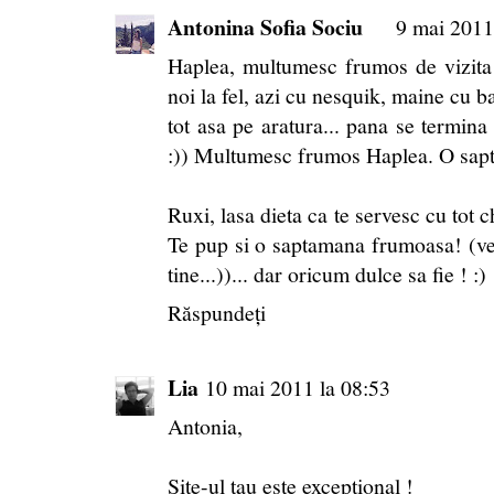
Antonina Sofia Sociu
9 mai 2011
Haplea, multumesc frumos de vizita ! 
noi la fel, azi cu nesquik, maine cu b
tot asa pe aratura... pana se termina
:)) Multumesc frumos Haplea. O sap
Ruxi, lasa dieta ca te servesc cu tot che
Te pup si o saptamana frumoasa! (ve
tine...))... dar oricum dulce sa fie ! :)
Răspundeți
Lia
10 mai 2011 la 08:53
Antonia,
Site-ul tau este exceptional !