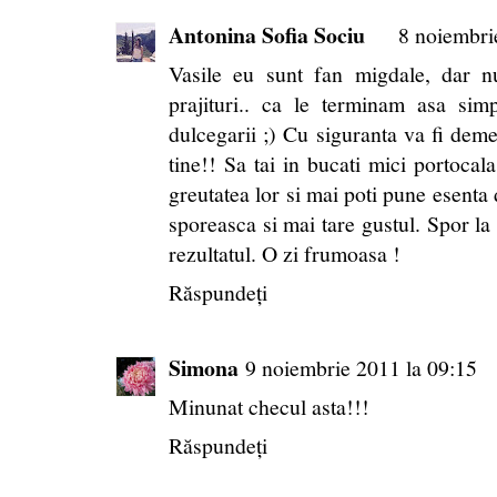
Antonina Sofia Sociu
8 noiembri
Vasile eu sunt fan migdale, dar n
prajituri.. ca le terminam asa sim
dulcegarii ;) Cu siguranta va fi deme
tine!! Sa tai in bucati mici portocal
greutatea lor si mai poti pune esenta 
sporeasca si mai tare gustul. Spor la 
rezultatul. O zi frumoasa !
Răspundeți
Simona
9 noiembrie 2011 la 09:15
Minunat checul asta!!!
Răspundeți