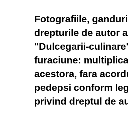
Fotografiile, gandur
drepturile de autor a
"Dulcegarii-culinare"
furaciune: multiplic
acestora, fara acordu
pedepsi conform legi
privind dreptul de au