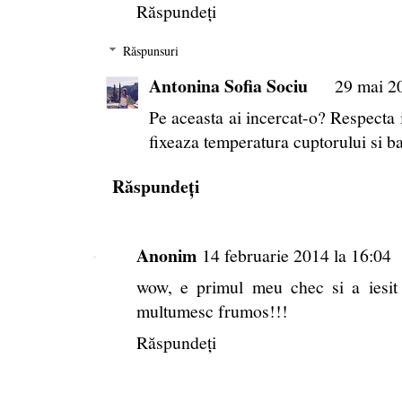
Răspundeți
Răspunsuri
Antonina Sofia Sociu
29 mai 2
Pe aceasta ai incercat-o? Respecta
fixeaza temperatura cuptorului si ba
Răspundeți
Anonim
14 februarie 2014 la 16:04
wow, e primul meu chec si a iesit
multumesc frumos!!!
Răspundeți