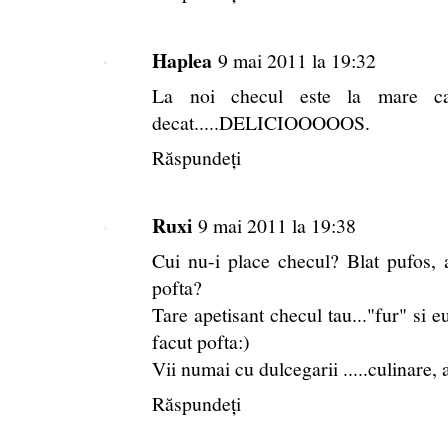
Haplea
9 mai 2011 la 19:32
La noi checul este la mare c
decat.....DELICIOOOOOS.
Răspundeți
Ruxi
9 mai 2011 la 19:38
Cui nu-i place checul? Blat pufos, 
pofta?
Tare apetisant checul tau..."fur" si eu
facut pofta:)
Vii numai cu dulcegarii .....culinare, 
Răspundeți