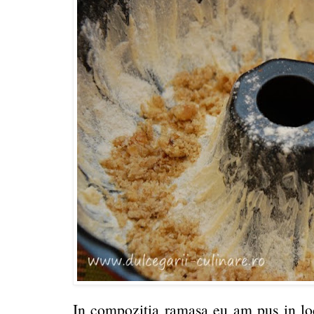
In compozitia ramasa eu am pus in l