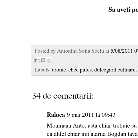
Sa aveti po
Posted by
Antonina Sofia Sociu
at
5/08/2011 0
Labels:
arome
,
chec pufos
,
dulcegarii culinare
,
34 de comentarii:
Raluca
9 mai 2011 la 09:43
Moamaaa Anto, asta chiar trebuie sa 
ca altfel chiar imi atarna Bogdan tava