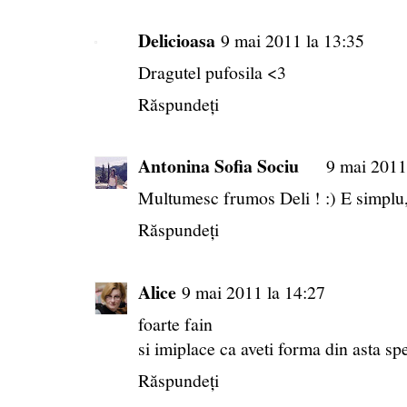
Delicioasa
9 mai 2011 la 13:35
Dragutel pufosila <3
Răspundeți
Antonina Sofia Sociu
9 mai 2011
Multumesc frumos Deli ! :) E simplu,
Răspundeți
Alice
9 mai 2011 la 14:27
foarte fain
si imiplace ca aveti forma din asta spe
Răspundeți