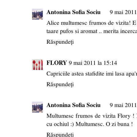
Antonina Sofia Sociu
9 mai 2011
Alice multumesc frumos de vizita! E 
taare pufos si aromat .. merita incerc
Răspundeți
FLORY
9 mai 2011 la 15:14
Capriciile astea stafidite imi lasa ap
Răspundeți
Antonina Sofia Sociu
9 mai 2011
Multumesc frumos de vizita Flory ! 
cu ochiul :) Multumesc. O zi buna !
Răspundeți