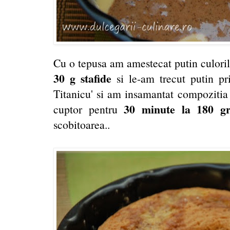
Cu o tepusa am amestecat putin culori
30 g stafide
si le-am trecut putin pr
Titanicu' si am insamantat compozitia c
30 minute la 180 g
cuptor pentru
scobitoarea..