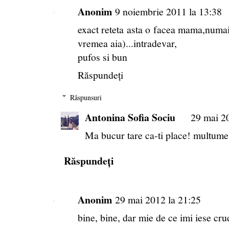
Anonim
9 noiembrie 2011 la 13:38
exact reteta asta o facea mama,numa
vremea aia)...intradevar,
pufos si bun
Răspundeți
Răspunsuri
Antonina Sofia Sociu
29 mai 2
Ma bucur tare ca-ti place! multume
Răspundeți
Anonim
29 mai 2012 la 21:25
bine, bine, dar mie de ce imi iese cru