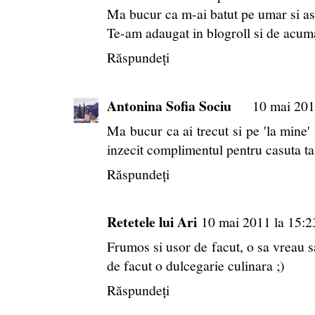
Ma bucur ca m-ai batut pe umar si astf
Te-am adaugat in blogroll si de acuma
Răspundeți
Antonina Sofia Sociu
10 mai 201
Ma bucur ca ai trecut si pe 'la mine'
inzecit complimentul pentru casuta t
Răspundeți
Retetele lui Ari
10 mai 2011 la 15:2
Frumos si usor de facut, o sa vreau sa-
de facut o dulcegarie culinara ;)
Răspundeți