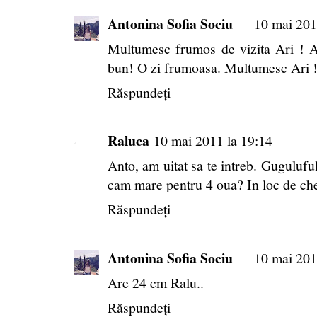
Antonina Sofia Sociu
10 mai 201
Multumesc frumos de vizita Ari ! Ai
bun! O zi frumoasa. Multumesc Ari 
Răspundeți
Raluca
10 mai 2011 la 19:14
Anto, am uitat sa te intreb. Gugulufu
cam mare pentru 4 oua? In loc de chec
Răspundeți
Antonina Sofia Sociu
10 mai 201
Are 24 cm Ralu..
Răspundeți