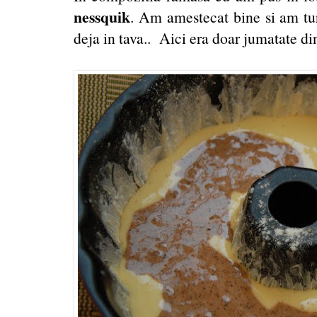
nessquik
. Am amestecat bine si am tur
deja in tava.. Aici era doar jumatate di