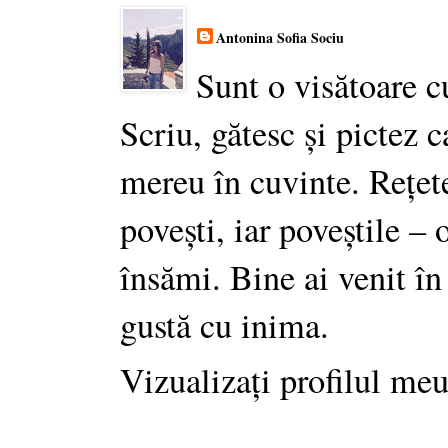
Antonina Sofia Sociu
Sunt o visătoare c
Scriu, gătesc și pictez c
mereu în cuvinte. Rețet
povești, iar poveștile –
însămi. Bine ai venit în
gustă cu inima.
Vizualizați profilul me