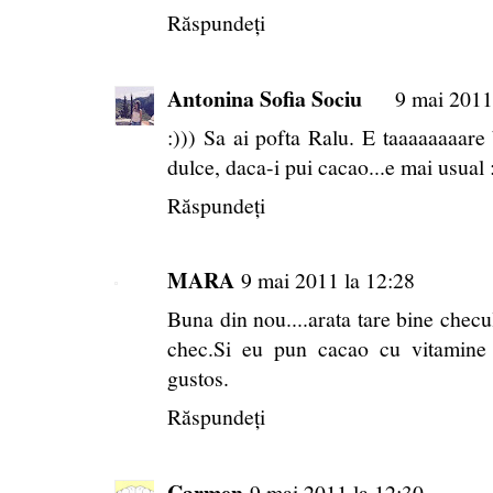
Răspundeți
Antonina Sofia Sociu
9 mai 2011
:))) Sa ai pofta Ralu. E taaaaaaaar
dulce, daca-i pui cacao...e mai usual 
Răspundeți
MARA
9 mai 2011 la 12:28
Buna din nou....arata tare bine checu
chec.Si eu pun cacao cu vitamine
gustos.
Răspundeți
Carmen
9 mai 2011 la 12:30