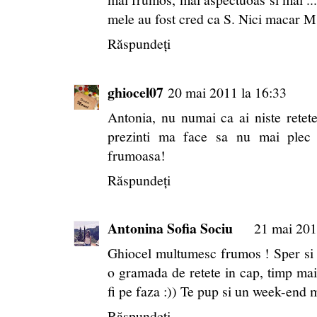
mele au fost cred ca S. Nici macar M 
Răspundeți
ghiocel07
20 mai 2011 la 16:33
Antonia, nu numai ca ai niste retet
prezinti ma face sa nu mai plec
frumoasa!
Răspundeți
Antonina Sofia Sociu
21 mai 201
Ghiocel multumesc frumos ! Sper si pe
o gramada de retete in cap, timp mai 
fi pe faza :)) Te pup si un week-end 
Răspundeți