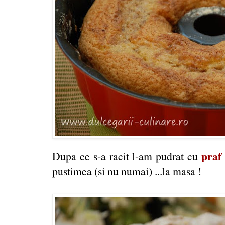
praf 
Dupa ce s-a racit l-am pudrat cu
pustimea (si nu numai) ...la masa !