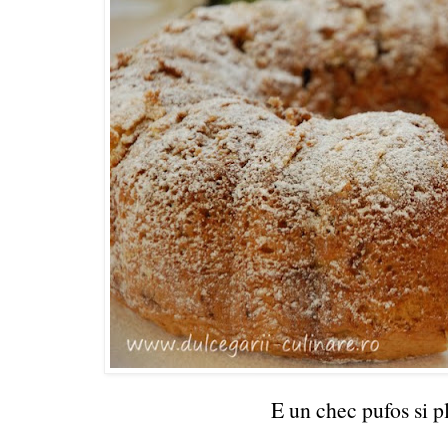
E un chec pufos si pl