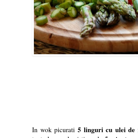
5 linguri cu ulei de 
In wok picurati