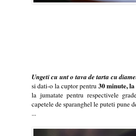
U
ngeti cu unt o tava de tarta cu diam
30 minute, la
si dati-o la cuptor pentru
la jumatate pentru respectivele grad
capetele de sparanghel le puteti pune de
...