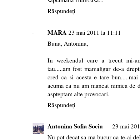
Răspundeți
MARA
23 mai 2011 la 11:11
Buna, Antonina,
In weekendul care a trecut mi-am 
tau.....am fost mamaligar de-a drept
cred ca si acesta e tare bun.....ma
acuma ca nu am mancat nimica de dim
aspteptam alte provocari.
Răspundeți
Antonina Sofia Sociu
23 mai 201
Nu pot decat sa ma bucur ca te-ai del