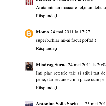
Arata intr-un maaaare fel,e un delici
Răspundeți
Momo
24 mai 2011 la 17:27
superb,chiar mi-ai facut pofta!:)
Răspundeți
Miodrag Surac
24 mai 2011 la 20:0
Imi plac retetele tale si stilul tau de
pene, dar recunosc imi place cum priv
Răspundeți
Antonina Sofia Sociu
25 mai 201