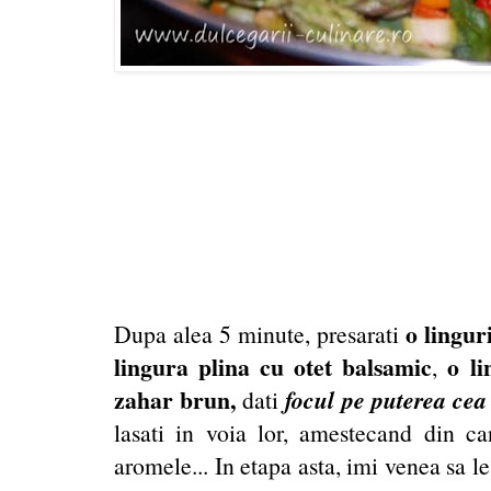
o lingur
Dupa alea 5 minute, presarati
lingura plina cu otet balsamic
o li
,
zahar brun,
focul pe puterea cea
dati
lasati in voia lor, amestecand din ca
aromele... In etapa asta, imi venea sa le