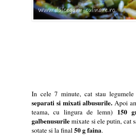
In cele 7 minute, cat stau legumele
separati si mixati albusurile.
Apoi am
150 
teama, cu lingura de lemn)
galbenusurile
mixate si ele putin, cat 
50 g faina
sotate si la final
.