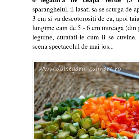
sparanghelul, il lasati sa se scurga de 
3 cm si va descotorositi de ea, apoi tai
lungime cam de 5 - 6 cm intreaga (din pa
legume, curatati-le cum li se cuvine, 
scena spectacolul de mai jos...