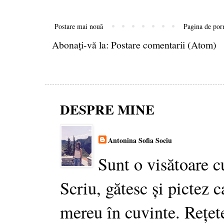
Postare mai nouă
Pagina de por
Abonați-vă la:
Postare comentarii (Atom)
DESPRE MINE
Antonina Sofia Sociu
Sunt o visătoare c
Scriu, gătesc și pictez c
mereu în cuvinte. Rețet