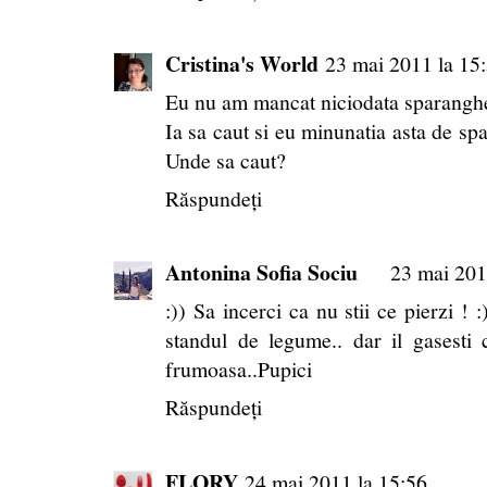
Cristina's World
23 mai 2011 la 15
Eu nu am mancat niciodata sparanghel
Ia sa caut si eu minunatia asta de spa
Unde sa caut?
Răspundeți
Antonina Sofia Sociu
23 mai 201
:)) Sa incerci ca nu stii ce pierzi ! 
standul de legume.. dar il gasesti
frumoasa..Pupici
Răspundeți
FLORY
24 mai 2011 la 15:56