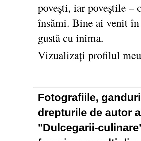
povești, iar poveștile –
însămi. Bine ai venit în
gustă cu inima.
Vizualizați profilul me
Fotografiile, gandur
drepturile de autor a
"Dulcegarii-culinare"