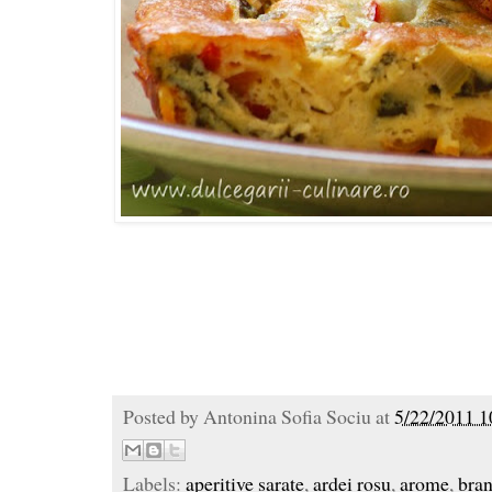
Posted by
Antonina Sofia Sociu
at
5/22/2011 1
Labels:
aperitive sarate
,
ardei rosu
,
arome
,
bra