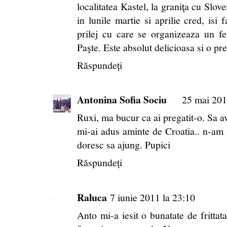
localitatea Kastel, la graniţa cu Slov
in lunile martie si aprilie cred, isi 
prilej cu care se organizeaza un f
Paşte. Este absolut delicioasa si o pr
Răspundeți
Antonina Sofia Sociu
25 mai 201
Ruxi, ma bucur ca ai pregatit-o. Sa ave
mi-ai adus aminte de Croatia.. n-am a
doresc sa ajung. Pupici
Răspundeți
Raluca
7 iunie 2011 la 23:10
Anto mi-a iesit o bunatate de frittat