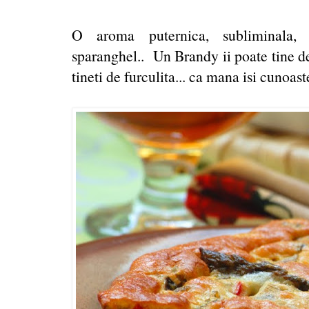
O aroma puternica, subliminala, p
sparanghel.. Un Brandy ii poate tine d
tineti de furculita... ca mana isi cunoast