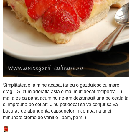
Apoi chemati gurmanzii la masa, mai cu seama devoratorii de d