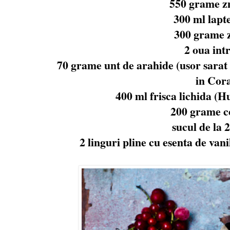
550 grame z
300 ml lapte
300 grame 
2 oua intr
70 grame unt de arahide (usor sarat 
in Cor
400 ml frisca lichida (Hu
200 grame c
sucul de la 
2 linguri pline cu esenta de vanil