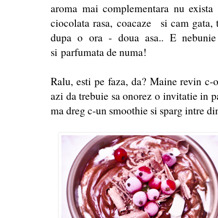
aroma mai complementara nu exista 
ciocolata rasa, coacaze si cam gata, t
dupa o ora - doua asa.. E nebunie 
si parfumata de numa!
Ralu, esti pe faza, da? Maine revin c-o
azi da trebuie sa onorez o invitatie in 
ma dreg c-un smoothie si sparg intre din