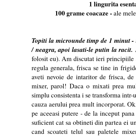
1 lingurita esent
100 grame coacaze -
ale mele 
Topiti la microunde timp de 1 minut - 
/ neagra, apoi lasati-le putin la racit.
folosit eu). Am discutat ieri principiile
regula generala, frisca se tine in frig
aveti nevoie de intaritor de frisca, de
mixer, parol! Daca o mixati prea mult
simplu consistenta i se transforma intr-
cauza aerului prea mult incorporat. Ok
pe aceeasi putere - de la inceput pana la
suficient cat sa obtineti din partea ei u
cand scoateti telul sau paletele mixe