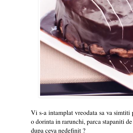
Vi s-a intamplat vreodata sa va simtiti p
o dorinta in rarunchi, parca stapaniti d
dupa ceva nedefinit ?