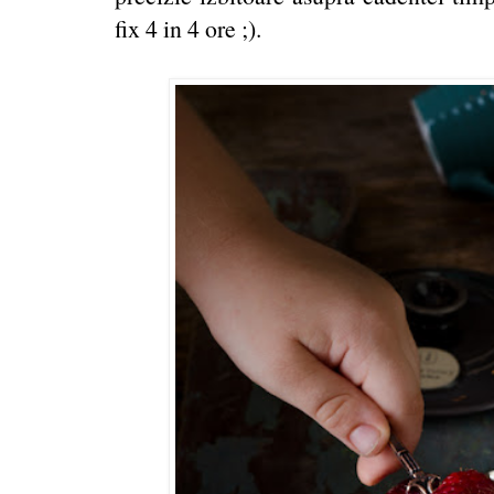
fix 4 in 4 ore ;).