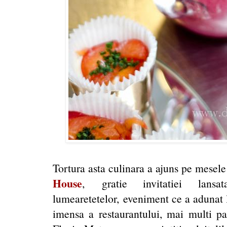
Tortura asta culinara a ajuns pe mesel
House
, gratie invitatiei lan
lumearetetelor, eveniment ce a adunat l
imensa a restaurantului, mai multi pa