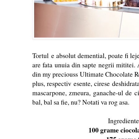
Tortul e absolut demential, poate fi lej
are fata unuia din sapte negrii mititei. 
din my preciouss Ultimate Chocolate Rec
plus, respectiv esente, cirese deshidrat
mascarpone, zmeura, ganache-ul de cio
bal, bal sa fie, nu? Notati va rog asa.
Ingrediente
100 grame ciocola