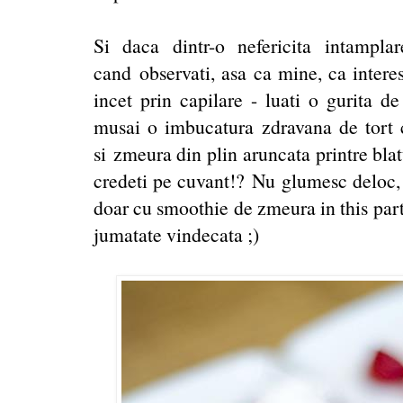
Si daca dintr-o nefericita intampl
cand observati, asa ca mine, ca interes
incet prin capilare - luati o gurita d
musai o imbucatura zdravana de tort
si zmeura din plin aruncata printre blat
credeti pe cuvant!? Nu glumesc deloc,
doar cu smoothie de zmeura in this par
jumatate vindecata ;)