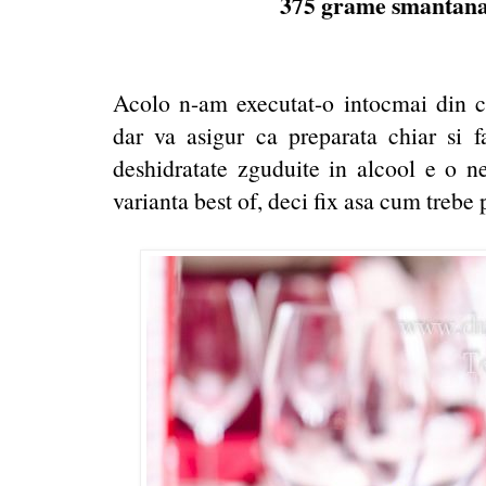
375 grame smantana 
Acolo n-am executat-o intocmai din c
dar va asigur ca preparata chiar si f
deshidratate zguduite in alcool e o n
varianta best of, deci fix asa cum trebe