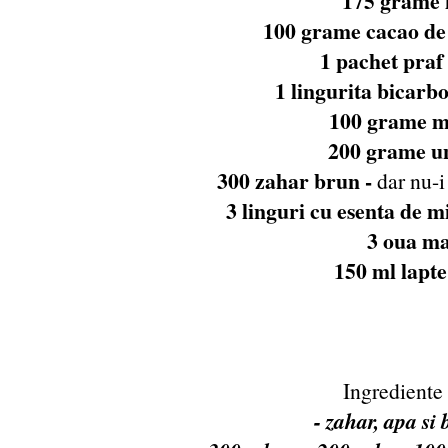
175 grame 
100 grame cacao de 
1 pachet praf 
1 lingurita bicarbo
100 grame m
200 grame un
300 zahar brun -
dar nu-i
3 linguri cu esenta de m
3 oua ma
150 ml lapte
Ingrediente 
- zahar, apa si