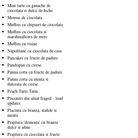
Mini-tarte cu ganache de
ciocolata si dulce de leche
Mousse de ciocolata
Muffins cu chipsuri de ciocolata
Muffins cu ciocolata si
marshmallows de mere
Muffins cu visine
Napolitane cu ciocolata de casa
Pancakes cu fructe de padure
Pandispan cu cirese
Panna cotta cu fructe de padure
Panna cotta cu menta si
dulceata de cirese
Peach Tarte Tatin
Piscoturi din aluat fraged - load
updates
Placinta cu branza, stafide si
menta
Prajitura 'dementa' cu branza
dulce si afine
Prajitura cu ciocolata si fructe