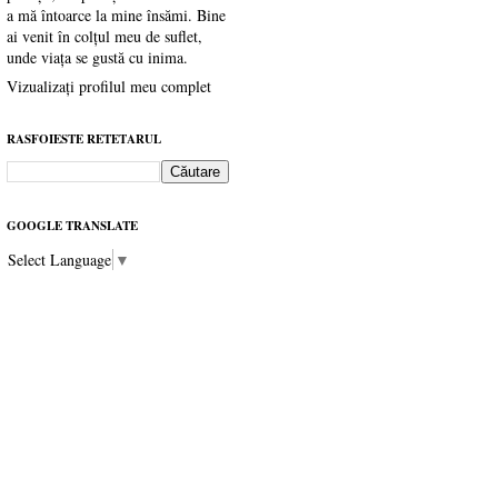
a mă întoarce la mine însămi. Bine
ai venit în colțul meu de suflet,
unde viața se gustă cu inima.
Vizualizați profilul meu complet
RASFOIESTE RETETARUL
GOOGLE TRANSLATE
Select Language
▼