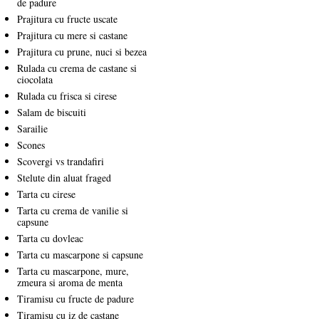
de padure
Prajitura cu fructe uscate
Prajitura cu mere si castane
Prajitura cu prune, nuci si bezea
Rulada cu crema de castane si
ciocolata
Rulada cu frisca si cirese
Salam de biscuiti
Sarailie
Scones
Scovergi vs trandafiri
Stelute din aluat fraged
Tarta cu cirese
Tarta cu crema de vanilie si
capsune
Tarta cu dovleac
Tarta cu mascarpone si capsune
Tarta cu mascarpone, mure,
zmeura si aroma de menta
Tiramisu cu fructe de padure
Tiramisu cu iz de castane