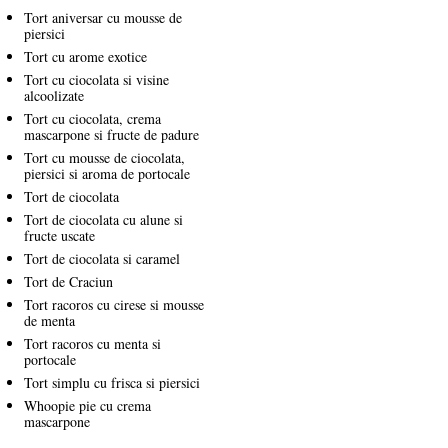
Tort aniversar cu mousse de
piersici
Tort cu arome exotice
Tort cu ciocolata si visine
alcoolizate
Tort cu ciocolata, crema
mascarpone si fructe de padure
Tort cu mousse de ciocolata,
piersici si aroma de portocale
Tort de ciocolata
Tort de ciocolata cu alune si
fructe uscate
Tort de ciocolata si caramel
Tort de Craciun
Tort racoros cu cirese si mousse
de menta
Tort racoros cu menta si
portocale
Tort simplu cu frisca si piersici
Whoopie pie cu crema
mascarpone