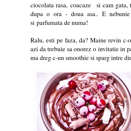
ciocolata rasa, coacaze si cam gata, t
dupa o ora - doua asa.. E nebunie 
si parfumata de numa!
Ralu, esti pe faza, da? Maine revin c-o
azi da trebuie sa onorez o invitatie in 
ma dreg c-un smoothie si sparg intre din