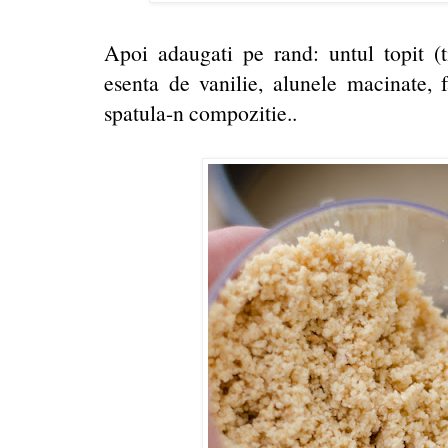
Apoi adaugati pe rand: untul topit 
esenta de vanilie, alunele macinate, f
spatula-n compozitie..