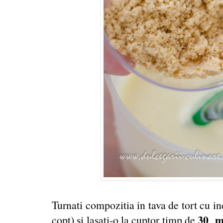
Turnati compozitia in tava de tort cu in
30 mi
copt) si lasati-o la cuptor timp de