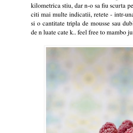
kilometrica stiu, dar n-o sa fiu scurta p
citi mai multe indicatii, retete - intr-u
si o cantitate tripla de mousse sau dub
de n luate cate k.. feel free to mambo 