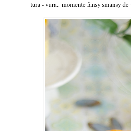
tura - vura..
momente fansy smansy de 