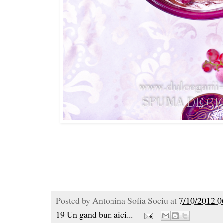
Posted by
Antonina Sofia Sociu
at
7/10/2012 0
19 Un gand bun aici...