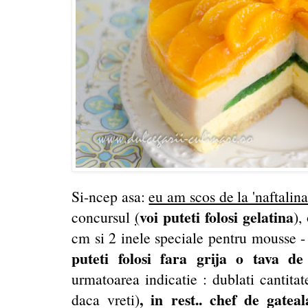
Si-ncep asa:
eu am scos de la 'naftalin
voi puteti folosi gelatina
concursul
(
),
cm si 2 inele speciale pentru mousse - d
puteti folosi fara grija o tava 
urmatoarea indicatie : dublati cantit
, in rest.. chef de gateal
daca vreti)