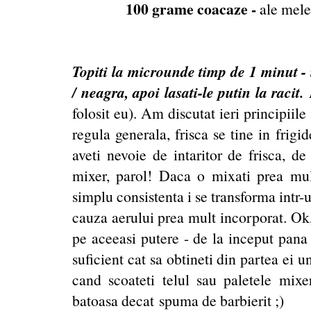
100 grame coacaze -
ale mele 
Topiti la microunde timp de 1 minut - 
/ neagra, apoi lasati-le putin la racit.
folosit eu). Am discutat ieri principiile
regula generala, frisca se tine in frig
aveti nevoie de intaritor de frisca, de
mixer, parol! Daca o mixati prea mult
simplu consistenta i se transforma intr-
cauza aerului prea mult incorporat. Ok
pe aceeasi putere - de la inceput pana la
suficient cat sa obtineti din partea ei u
cand scoateti telul sau paletele mixe
batoasa decat spuma de barbierit ;)