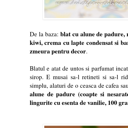
blat cu alune de padure,
De la baza:
kiwi, crema cu lapte condensat si ban
zmeura pentru decor
.
Blatul e atat de untos si parfumat inca
sirop. E musai sa-l retineti si sa-l r
simplu, alaturi de o ceasca de cafea sa
alune de padure (coapte si nesarat
lingurite cu esenta de vanilie, 100 g