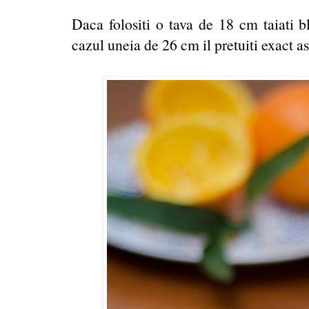
Daca folositi o tava de 18 cm taiati bl
cazul uneia de 26 cm il pretuiti exact a