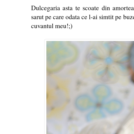
Dulcegaria asta te scoate din amorteal
sarut pe care odata ce l-ai simtit pe buz
cuvantul meu!;)