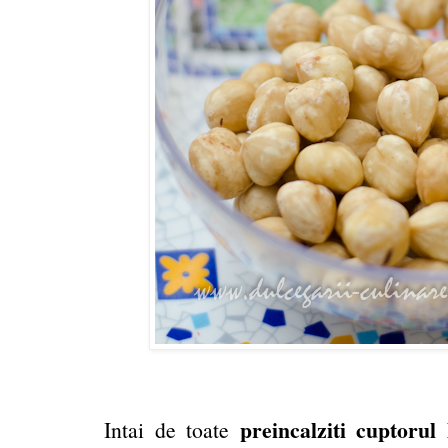
preincalziti cuptorul
Intai de toate