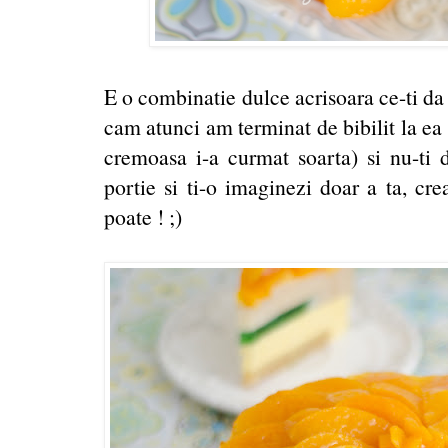
E o combinatie dulce acrisoara ce-ti da
cam atunci am terminat de bibilit la ea 
cremoasa i-a curmat soarta) si nu-ti
portie si ti-o imaginezi doar a ta, cre
poate ! ;)