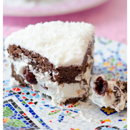
ploaie de coco-stele! Porn chocolate star, parol!!