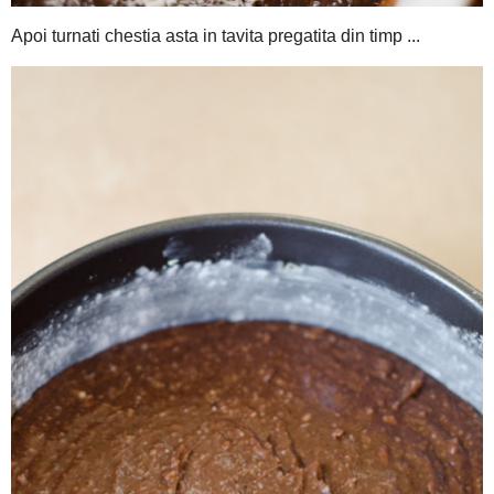
Dati pe razatoarea mare ciocolata alba si ce credeti? Ofc o pun
dulce.