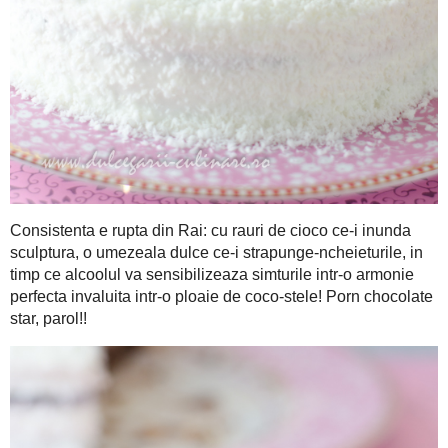
Consistenta e rupta din Rai: cu rauri de cioco ce-i inunda scul
ncheieturile, in timp ce alcoolul va sensibilizeaza simturile i