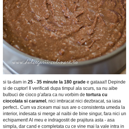
Apoi turnati chestia asta in tavita pregat