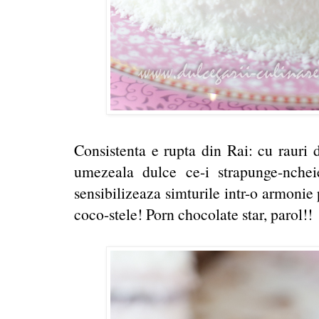
Consistenta e rupta din Rai: cu rauri 
umezeala dulce ce-i strapunge-nchei
sensibilizeaza simturile intr-o armonie 
coco-stele! Porn chocolate star, parol!!