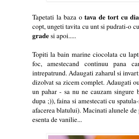
tava de tort cu d
Tapetati la baza o
copt, ungeti tavita cu unt si pudrati-o c
grade
si apoi.....
Topiti la bain marine ciocolata cu lapt
foc, amestecand continuu pana ca
intrepatrund. Adaugati zaharul si invart
dizolvat sa zicem complet. Adaugati oua
un pahar - sa nu ne cauzam singure 
dupa ;)), faina si amestecati cu spatula
afacerea blatului). Macinati alunele de 
esenta de vanilie...