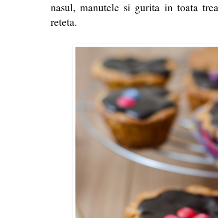
nasul, manutele si gurita in toata tre
reteta.