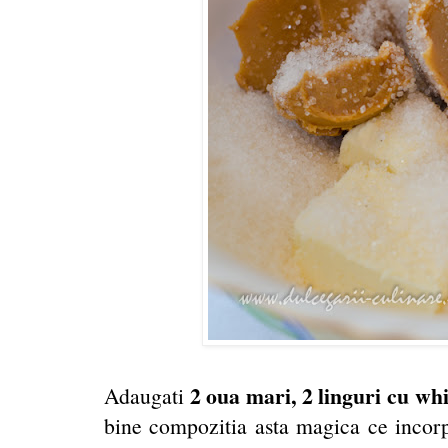
2 oua mari, 2 linguri cu wh
Adaugati
bine compozitia asta magica ce incor