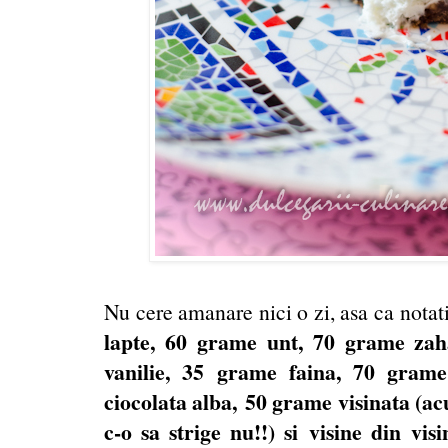
Nu cere amanare nici o zi, asa ca notat
lapte, 60 grame unt, 70 grame zaha
vanilie, 35 grame faina, 70 gram
ciocolata alba,
50 grame visinata (ac
c-o sa strige nu!!) si
visine din visi