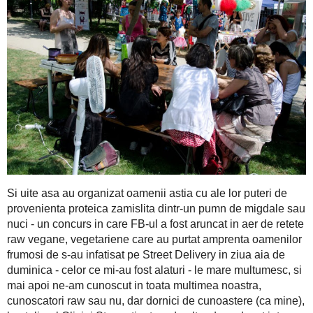
Si uite asa au organizat oamenii astia cu ale lor puteri de p
pumn de migdale sau nuci - un concurs in care FB-ul a fost 
vegetariene care au purtat amprenta oamenilor frumosi de s-au i