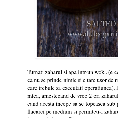
Turnati zaharul si apa intr-un wok.. (e c
ca nu se prinde nimic si e tare usor de 
care trebuie sa executati operatiunea). 
mica, amestecand de vreo 2 ori zaharul 
cand acesta incepe sa se topeasca sub p
flacarei pe medium si permiteti-i zaharu