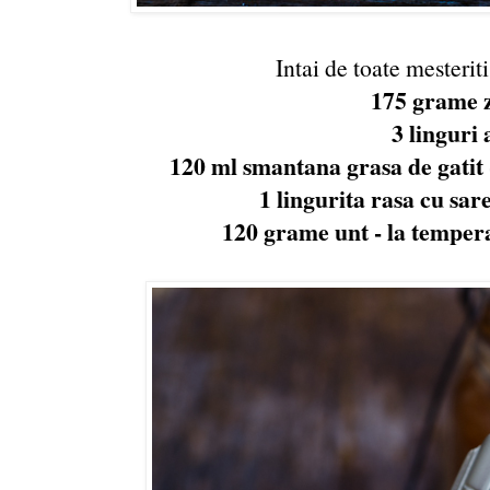
Intai de toate mesterit
175 grame 
3 linguri 
120 ml smantana grasa de gatit
1 lingurita rasa cu sar
120 grame unt - la temper