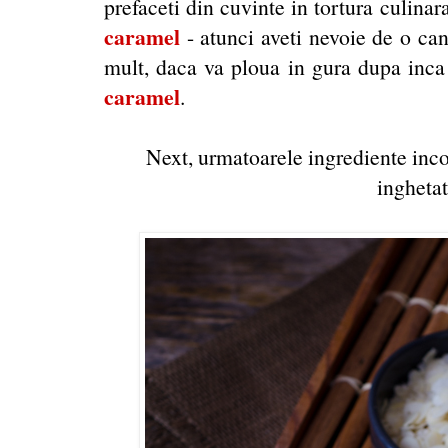
prefaceti din cuvinte in tortura culina
caramel
- atunci aveti nevoie de o can
mult, daca va ploua in gura dupa inc
caramel
.
Next, urmatoarele ingrediente inco
inghetat