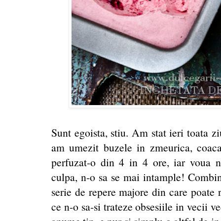
Sunt egoista, stiu. Am stat ieri toata z
am umezit buzele in zmeurica, coaca
perfuzat-o din 4 in 4 ore, iar voua
culpa, n-o sa se mai intample! Combin
serie de repere majore din care poate re
ce n-o sa-si trateze obsesiile in vecii 