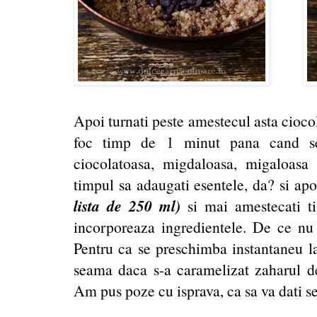
Apoi turnati peste amestecul asta cioco
foc timp de 1 minut pana cand se 
ciocolatoasa, migdaloasa, migaloasa
timpul sa adaugati esentele, da? si ap
lista de 250 ml)
si mai amestecati t
incorporeaza ingredientele. De ce nu 
Pentru ca se preschimba instantaneu la
seama daca s-a caramelizat zaharul des
Am pus poze cu isprava, ca sa va dati s