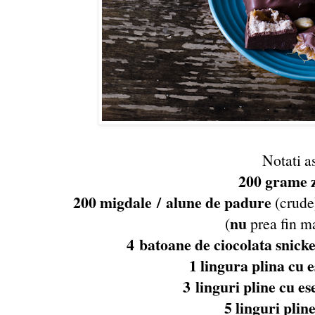
Notati a
200 grame 
200 migdale / alune de padure
(crude
nu
(
prea fin m
4 batoane de ciocolata snicke
1 lingura plina cu 
3 linguri pline cu es
5 linguri plin