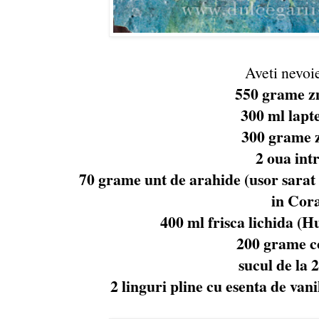
Aveti nevoi
550 grame z
300 ml lapte
300 grame 
2 oua intr
70 grame unt de arahide (usor sarat 
in Cor
400 ml frisca lichida (Hu
200 grame c
sucul de la 
2 linguri pline cu esenta de vanil