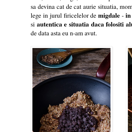
sa devina cat de cat aurie situatia, mo
migdale
in
lege in jurul firicelelor de
-
autentica e situatia daca folositi 
si
de data asta eu n-am avut.