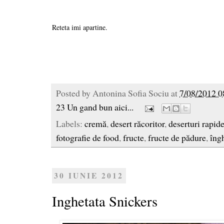
Reteta imi apartine.
Posted by
Antonina Sofia Sociu
at
7/08/2012 0
23 Un gand bun aici...
Labels:
cremă
,
desert răcoritor
,
deserturi rapid
fotografie de food
,
fructe
,
fructe de pădure
,
îng
30 IUNIE 2012
Inghetata Snickers