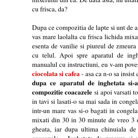
cu frisca, da?
Dupa ce compozitia de lapte si unt de ar
vas mare laolalta cu frisca lichida mixa
esenta de vanilie si piureul de zmeura
cu telul. Apoi spre aparatul de inghe
manualul cu instructiuni, eu v-am pove
ciocolata si cafea
- asa ca n-o sa insist
dupa ce aparatul de inghetata si-a
compozitie coacazele
si apoi varsati t
in tavi si lasati-o sa mai sada in congela
intr-un mare vas si-o bagati in congela
mixati din 30 in 30 minute de vreo 3 or
gheata, iar dupa ultima chinuiala de