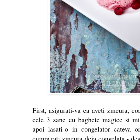
First, asigurati-va ca aveti zmeura, co
cele 3 zane cu baghete magice si mini
apoi lasati-o in congelator cateva 
cumparati zmeura deja congelata - desi 